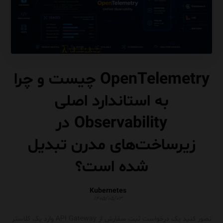
OpenTelemetry چیست و چرا
به استاندارد اصلی
Observability در
زیرساخت‌های مدرن تبدیل
شده است؟
Kubernetes
۱۴۰۵/۰۵/۰۳
تصور کنید یک درخواست ثبت سفارش از API Gateway وارد یک کلاستر