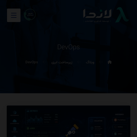
DevOps
وبلاگ
زیرساخت ابری
DevOps