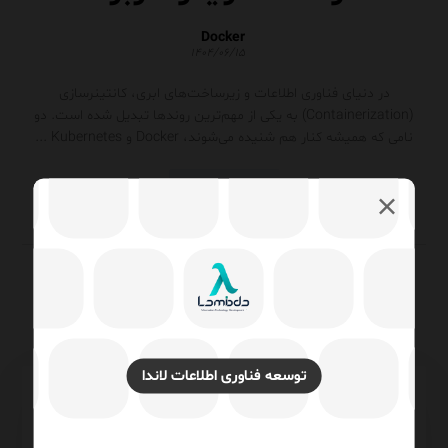
Docker
۱۴۰۴/۰۶/۱۵
در دنیای فناوری اطلاعات و زیرساخت‌های ابری، کانتینرسازی
(Containerization) به یکی از مهم‌ترین روندها تبدیل شده است. دو
نامی که همیشه کنار هم شنیده می‌شوند، Docker و Kubernetes ...
ادامه مطلب
توسعه فناوری اطلاعات لاندا