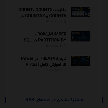
تفاوت COUNT، COUNTX،
COUNTA و COUNTAX در
DAX
۱۴۰۵/۰۵/۱۵
ROW_NUMBER با
PARTITION BY در SQL
Server آموزش کامل با مثال
۱۴۰۵/۰۵/۱۴
و نکات Performance
تابع TREATAS در Power
BI آموزش کامل Virtual
Relationship،
۱۴۰۵/۰۵/۱۳
Performance و مقایسه با
USERELATIONSHIP
مشترک شدن در فیدهای RSS