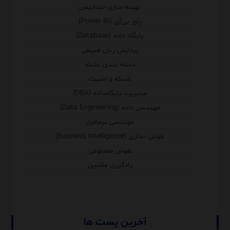
بهینه سازی دیتابیس
پاور بی‌آی (Power BI)
پایگاه داده (Database)
پردازش زبان طبیعی
دسته بندی نشده
شبکه و امنیت
مدیریت پایگاه‌داده (DBA)
مهندسی داده (Data Engineering)
مهندسی نرم‌افزار
هوش تجاری (Business Intelligence)
هوش مصنوعی
یادگیری ماشین
آخرین پست ها