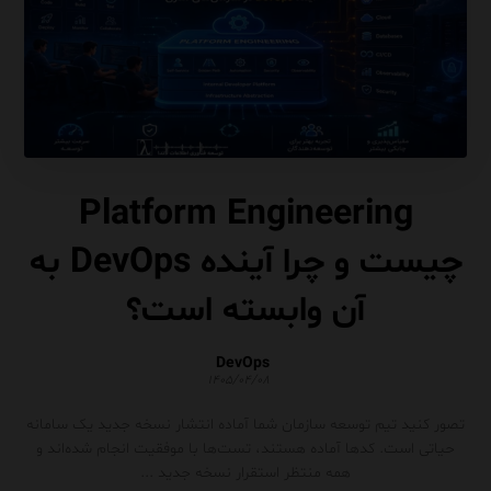
Platform Engineering
چیست و چرا آینده DevOps به
آن وابسته است؟
DevOps
۱۴۰۵/۰۴/۰۸
تصور کنید تیم توسعه سازمان شما آماده انتشار نسخه جدید یک سامانه
حیاتی است. کدها آماده هستند، تست‌ها با موفقیت انجام شده‌اند و
همه منتظر استقرار نسخه جدید ...