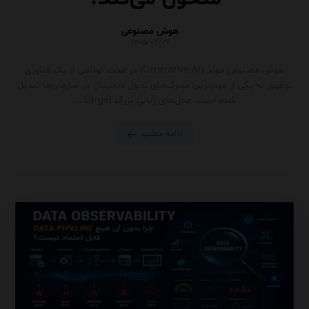
هوش مصنوعی
۱۴۰۵/۰۴/۲۶
هوش مصنوعی مولد (Generative AI) در مدت کوتاهی از یک فناوری
نوظهور به یکی از مهم‌ترین محرک‌های تحول دیجیتال در سازمان‌ها تبدیل
شده است. مدل‌های زبانی بزرگ (Large ...
ادامه مطلب