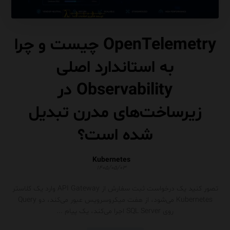
OpenTelemetry چیست و چرا
به استاندارد اصلی
Observability در
زیرساخت‌های مدرن تبدیل
شده است؟
Kubernetes
۱۴۰۵/۰۵/۰۳
تصور کنید یک درخواست ثبت سفارش از API Gateway وارد یک کلاستر
Kubernetes می‌شود، از هفت میکروسرویس عبور می‌کند، دو Query
روی SQL Server اجرا می‌کند، یک پیام ...