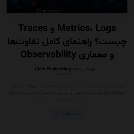
Metrics، Logs و Traces
چیست؟ راهنمای کامل تفاوت‌ها
و معماری Observability
مهندسی داده (Data Engineering)
۱۴۰۵/۰۵/۰۶
وقتی یک خرید آنلاین شکست می‌خورد و هیچ‌کس نمی‌داند چرا یک
فروشگاه اینترنتی بزرگ، ناگهان با افزایش شکایت کاربران درباره خطای
پرداخت مواجه می‌شود. تیم عملیات ابتدا داشبورد ...
ادامه مطلب