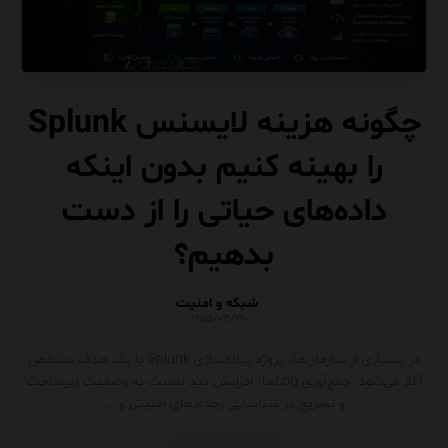
چگونه هزینه لایسنس Splunk
را بهینه کنیم بدون اینکه
داده‌های حیاتی را از دست
بدهیم؟
شبکه و امنیت
۱۴۰۵/۰۴/۳۰
در بسیاری از سازمان‌ها، پروژه پیاده‌سازی Splunk با یک هدف مشخص
آغاز می‌شود. جمع‌آوری Logها، افزایش دید نسبت به وضعیت زیرساخت
و تسریع در شناسایی رخدادهای امنیتی و ...