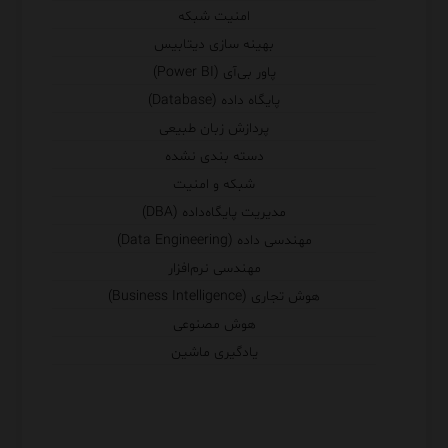
امنیت شبکه
بهینه سازی دیتابیس
پاور بی‌آی (Power BI)
پایگاه داده (Database)
پردازش زبان طبیعی
دسته بندی نشده
شبکه و امنیت
مدیریت پایگاه‌داده (DBA)
مهندسی داده (Data Engineering)
مهندسی نرم‌افزار
هوش تجاری (Business Intelligence)
هوش مصنوعی
یادگیری ماشین