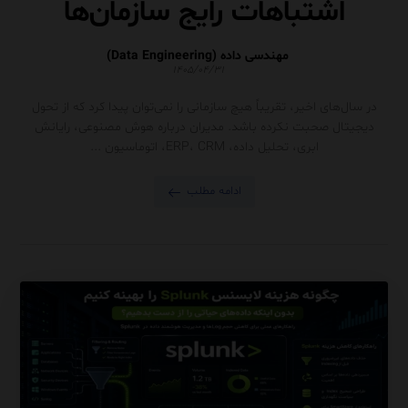
اشتباهات رایج سازمان‌ها
مهندسی داده (Data Engineering)
۱۴۰۵/۰۴/۳۱
در سال‌های اخیر، تقریباً هیچ سازمانی را نمی‌توان پیدا کرد که از تحول
دیجیتال صحبت نکرده باشد. مدیران درباره هوش مصنوعی، رایانش
ابری، تحلیل داده، ERP، CRM، اتوماسیون ...
ادامه مطلب