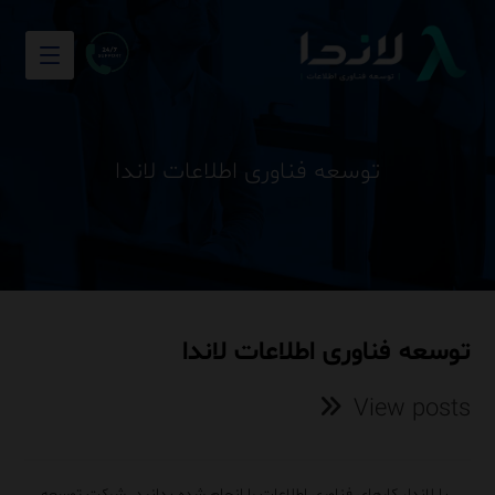
توسعه فناوری اطلاعات لاندا
توسعه فناوری اطلاعات لاندا
View posts
با لاندا، کارهای فناوری اطلاعات را انجام شده بدانید. شرکت توسعه