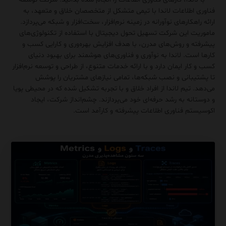
فناوری اطلاعات لاندا با تیمی متشکل از متخصصان خلاق و متعهد، به
ارائه راهکارهای نوآورانه در زمینه نرم‌افزار، سخت‌افزار و شبکه می‌پردازد.
ماموریت این شرکت تسهیل تحول دیجیتال با استفاده از تکنولوژی‌های
پیشرفته و روش‌های مدرن، با هدف افزایش بهره‌وری و کارایی کسب و
کارها است. لاندا به نوآوری و فناوری‌های هوشمند برای بهبود دنیای
کسب و کار ایمان دارد و با ارائه خدمات متنوع، از طراحی و توسعه نرم‌افزار
تا پشتیبانی و نصب شبکه‌ها، تمامی نیازهای مشتریان را پوشش
می‌دهد. تیم لاندا از افراد خلاق و با تجربه تشکیل شده که در محیطی پویا
و دوستانه به رشد حرفه‌ای خود می‌پردازند. چشم‌انداز شرکت، ایجاد
اکوسیستم فناوری اطلاعات پیشرفته و کارآمد است.