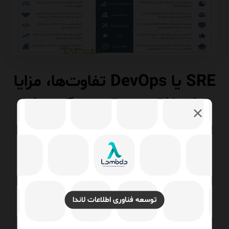
SRE یا DevOps تفاوت‌ها، مزایا
و انتخاب بهترین رویکرد برای
سازمان
DevOps
۱۴۰۵/۰۴/۲۷
در بسیاری از جلسات مشاوره‌ای که با مدیران فناوری اطلاعات، مدیران
زیرساخت یا تیم‌های توسعه برگزار می‌شود، یک سؤال تقریباً همیشه
توسعه فناوری اطلاعات لاندا
مطرح است. آیا باید به سمت DevOps ...
ادامه مطلب