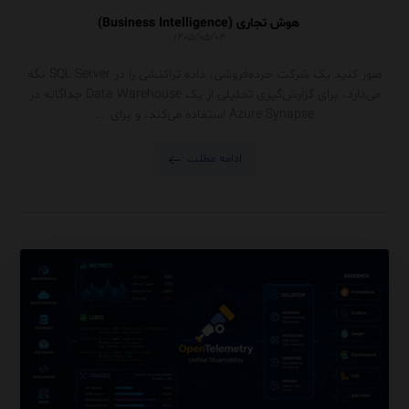
هوش تجاری (Business Intelligence)
۱۴۰۵/۰۵/۰۴
صور کنید یک شرکت خرده‌فروشی، داده تراکنشی را در SQL Server نگه
می‌دارد، برای گزارش‌گیری تحلیلی از یک Data Warehouse جداگانه در
Azure Synapse استفاده می‌کند، و برای ...
ادامه مطلب