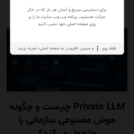
برای دسترسی سریع و آسان هر بار که در حال
حرکت هستید، برنامه وب وب سایت ما را بر
روی صفحه اصلی خود نصب کنید
فقط روی
و سپس «افزودن به صفحه اصلی» ضربه بزنید
Private LLM چیست و چگونه
هوش مصنوعی سازمانی را
متحول می‌کند؟