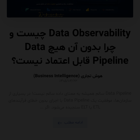
Data Observability چیست و
چرا بدون آن هیچ Data
Pipeline قابل اعتماد نیست؟
هوش تجاری (Business Intelligence)
۱۴۰۵/۰۴/۲۲
Data Pipeline سالم همیشه به معنای داده سالم نیست! در بسیاری از
سازمان‌ها، موفقیت یک Data Pipeline با اجرای بدون خطای فرآیندهای
ETL یا ELT سنجیده می‌شود. اگر ...
ادامه مطلب