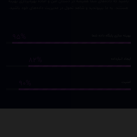
باشید که داده‌های شما همیشه در دستان امن و آماده بهره‌برداری بهینه
هستند. به ما بپیوندید و شاهد تحول در مدیریت داده‌های خود باشید.
95%
بهینه سازی پایگاه داده شما
82%
ایجاد انبارداده
90%
امنیت