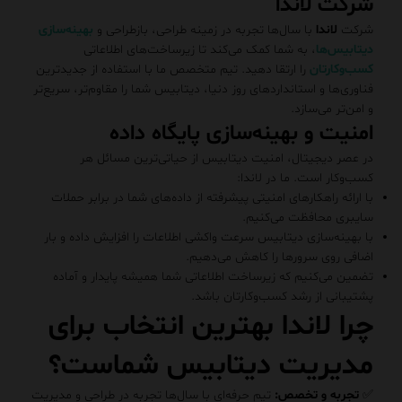
شرکت لاندا
شرکت
لاندا
با سال‌ها تجربه در زمینه طراحی، بازطراحی و
بهینه‌سازی
دیتابیس‌ها
، به شما کمک می‌کند تا زیرساخت‌های اطلاعاتی
کسب‌وکارتان
را ارتقا دهید. تیم متخصص ما با استفاده از جدیدترین
فناوری‌ها و استانداردهای روز دنیا، دیتابیس شما را مقاوم‌تر، سریع‌تر
و امن‌تر می‌سازد.
امنیت و بهینه‌سازی پایگاه داده
در عصر دیجیتال، امنیت دیتابیس از حیاتی‌ترین مسائل هر
کسب‌وکار است. ما در لاندا:
با ارائه راهکارهای امنیتی پیشرفته از داده‌های شما در برابر حملات
سایبری محافظت می‌کنیم.
با بهینه‌سازی دیتابیس سرعت واکشی اطلاعات را افزایش داده و بار
اضافی روی سرورها را کاهش می‌دهیم.
تضمین می‌کنیم که زیرساخت اطلاعاتی شما همیشه پایدار و آماده
پشتیبانی از رشد کسب‌وکارتان باشد.
چرا لاندا بهترین انتخاب برای
مدیریت دیتابیس شماست؟
✅
تجربه و تخصص:
تیم حرفه‌ای با سال‌ها تجربه در طراحی و مدیریت