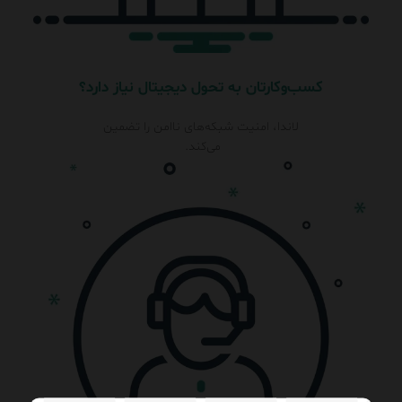
کسب‌وکارتان به تحول دیجیتال نیاز دارد؟
لاندا، امنیت شبکه‌های نا‌امن را تضمین
می‌کند.