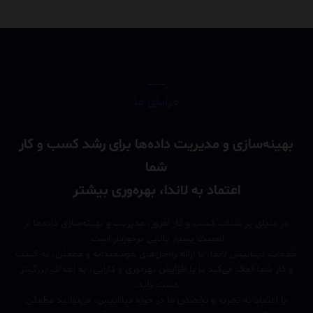
مزایای ما
بهینه‌سازی و مدیریت داده‌ها برای رشد کسب و کار
شما
اعتماد به لاندا، بهره‌وری بیشتر
در دنیای پر شتاب کسب و کار امروز، مدیریت و بهینه‌سازی داده‌ها از
اهمیت بسیار بالایی برخوردار است.
خدمات دیتابیس لاندا، با ارائه راه‌حل‌های هوشمندانه و مطمئن، به کسب
و کار شما کمک می‌کند تا با افزایش بهره‌وری و کارایی، به اهداف بزرگ‌تر
دست یابد.
با اعتماد به تجربه و تخصص ما در حوزه دیتابیس، می‌توانید مطمئن