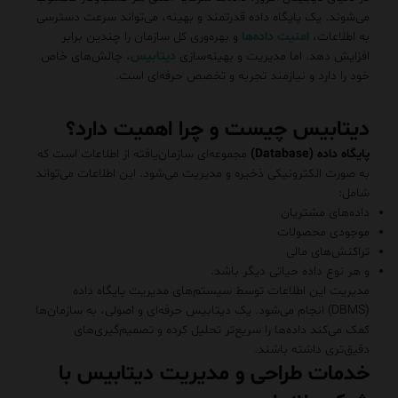
می‌شوند. یک پایگاه داده قدرتمند و بهینه، می‌تواند سرعت دسترسی
به اطلاعات،
امنیت داده‌ها
و بهره‌وری کل سازمان را چندین برابر
افزایش دهد. اما مدیریت و بهینه‌سازی
دیتابیس‌
، چالش‌های خاص
خود را دارد و نیازمند تجربه و تخصص حرفه‌ای است.
دیتابیس چیست و چرا اهمیت دارد؟
پایگاه داده (Database)
مجموعه‌ای سازمان‌یافته از اطلاعات است که
به صورت الکترونیکی ذخیره و مدیریت می‌شود. این اطلاعات می‌تواند
شامل:
داده‌های مشتریان
موجودی محصولات
تراکنش‌های مالی
و هر نوع داده حیاتی دیگر باشد.
مدیریت این اطلاعات توسط سیستم‌های مدیریت پایگاه داده
(DBMS) انجام می‌شود. یک دیتابیس حرفه‌ای و اصولی، به سازمان‌ها
کمک می‌کند داده‌ها را سریع‌تر تحلیل کرده و تصمیم‌گیری‌های
دقیق‌تری داشته باشند.
خدمات طراحی و مدیریت دیتابیس با