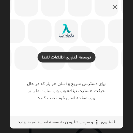
وقت تصمیم‌گیری رسیده!
توسعه فناوری اطلاعات لاندا
همین حالا
تماس
📞
بگیرید
و از مشاوره
رایگان
ما بهره‌مند شوید.
برای دسترسی سریع و آسان هر بار که در حال
حرکت هستید، برنامه وب وب سایت ما را بر
روی صفحه اصلی خود نصب کنید
فقط روی
و سپس «افزودن به صفحه اصلی» ضربه بزنید