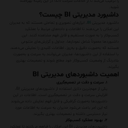
را ترغیب می‌کند تا از خدمات شرکت لاندا در این زمینه بهره‌مند
شوید.
داشبورد مدیریتی BI چیست؟
داشبورد مدیریتی
BI
، ابزارهای تصویری و تعاملی هستند که به مدیران
این امکان را می‌دهند تا اطلاعات و داده‌های مرتبط با عملکرد
کسب‌وکار را به صورت مستقیم و قابل فهم مشاهده کنند. این
داشبوردها معمولاً شامل نمودارها، جداول و گزارش‌های متنوعی
هستند که به‌صورت دقیق و به‌روز، اطلاعات کلیدی را نمایش می‌دهند.
با استفاده از این داشبوردها، مدیران می‌توانند به سرعت و به‌صورت
بلادرنگ از وضعیت کسب‌وکار خود مطلع شوند و تصمیمات بهتری
بگیرند.
اهمیت داشبوردهای مدیریتی BI
۱. سرعت و دقت در تصمیم‌گیری
یکی از مهم‌ترین دلایل استفاده از داشبوردهای مدیریتی BI،
افزایش سرعت و دقت در تصمیم‌گیری است. اطلاعات در این
داشبوردها به‌صورت گرافیکی و قابل فهم نمایش داده می‌شوند
که این امر باعث می‌شود مدیران به سرعت به اطلاعات مورد
نیاز دسترسی داشته و تصمیمات بهتری بگیرند.
۲. بهبود عملکرد کسب‌وکار
داشبوردهای مدیریتی BI این امکان را فراهم می‌کنند تا عملکرد