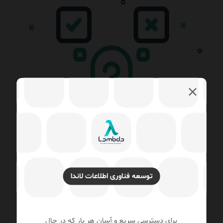
توسعه فناوری اطلاعات لاندا
کسب‌وکارتان به تحول دیجیتال نیاز دارد؟
کنترل دقیق،
برای دسترسی سریع و آسان هر بار که در حال
نتایج درخشان و عالی