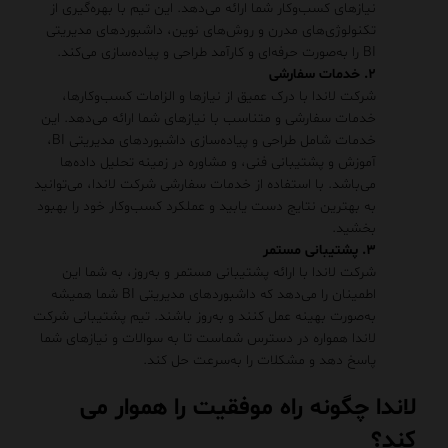
نیازهای کسب‌وکار شما ارائه می‌دهد. این تیم با بهره‌گیری از
تکنولوژی‌های مدرن و روش‌های نوین، داشبوردهای مدیریتی
BI را به‌صورت حرفه‌ای و کارآمد طراحی و پیاده‌سازی می‌کند.
۲. خدمات سفارشی
شرکت لاندا با درک عمیق از نیازها و الزامات کسب‌وکارها،
خدمات سفارشی و متناسب با نیازهای شما ارائه می‌دهد. این
خدمات شامل طراحی و پیاده‌سازی داشبوردهای مدیریتی BI،
آموزش و پشتیبانی فنی، و مشاوره در زمینه تحلیل داده‌ها
می‌باشد. با استفاده از خدمات سفارشی شرکت لاندا، می‌توانید
به بهترین نتایج دست یابید و عملکرد کسب‌وکار خود را بهبود
بخشید.
۳. پشتیبانی مستمر
شرکت لاندا با ارائه پشتیبانی مستمر و به‌روز، به شما این
اطمینان را می‌دهد که داشبوردهای مدیریتی BI شما همیشه
به‌صورت بهینه عمل کنند و به‌روز باشند. تیم پشتیبانی شرکت
لاندا همواره در دسترس شماست تا به سوالات و نیازهای شما
پاسخ دهد و مشکلات را به‌سرعت حل کند.
لاندا چگونه راه موفقیت را هموار می
کند؟