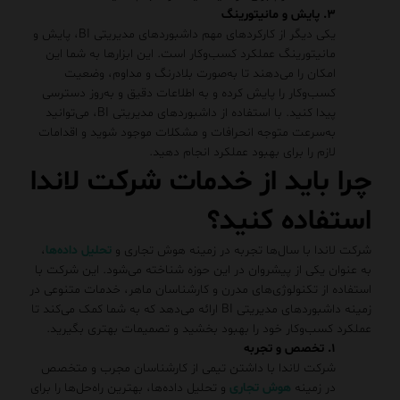
۳. پایش و مانیتورینگ
یکی دیگر از کارکردهای مهم داشبوردهای مدیریتی BI، پایش و
مانیتورینگ عملکرد کسب‌وکار است. این ابزارها به شما این
امکان را می‌دهند تا به‌صورت بلادرنگ و مداوم، وضعیت
کسب‌وکار را پایش کرده و به اطلاعات دقیق و به‌روز دسترسی
پیدا کنید. با استفاده از داشبوردهای مدیریتی BI، می‌توانید
به‌سرعت متوجه انحرافات و مشکلات موجود شوید و اقدامات
لازم را برای بهبود عملکرد انجام دهید.
چرا باید از خدمات شرکت لاندا
استفاده کنید؟
شرکت لاندا با سال‌ها تجربه در زمینه هوش تجاری و
تحلیل داده‌ها
،
به عنوان یکی از پیشروان در این حوزه شناخته می‌شود. این شرکت با
استفاده از تکنولوژی‌های مدرن و کارشناسان ماهر، خدمات متنوعی در
زمینه داشبوردهای مدیریتی BI ارائه می‌دهد که به شما کمک می‌کند تا
عملکرد کسب‌وکار خود را بهبود بخشید و تصمیمات بهتری بگیرید.
۱. تخصص و تجربه
شرکت لاندا با داشتن تیمی از کارشناسان مجرب و متخصص
در زمینه
هوش تجاری
و تحلیل داده‌ها، بهترین راه‌حل‌ها را برای