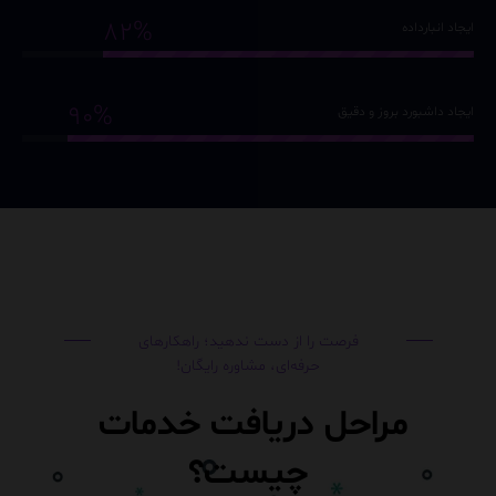
82%
ایجاد انبارداده
90%
ایجاد داشبورد بروز و دقیق
فرصت را از دست ندهید؛ راهکارهای
حرفه‌ای، مشاوره رایگان!
مراحل دریافت خدمات
چیست؟