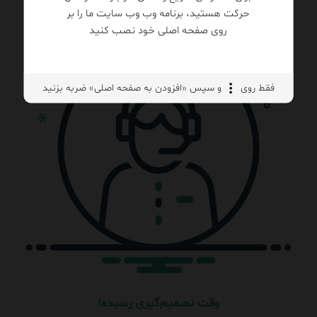
حرکت هستید، برنامه وب وب سایت ما را بر
روی صفحه اصلی خود نصب کنید
فقط روی
و سپس «افزودن به صفحه اصلی» ضربه بزنید
وقت تصمیم‌گیری رسیده!