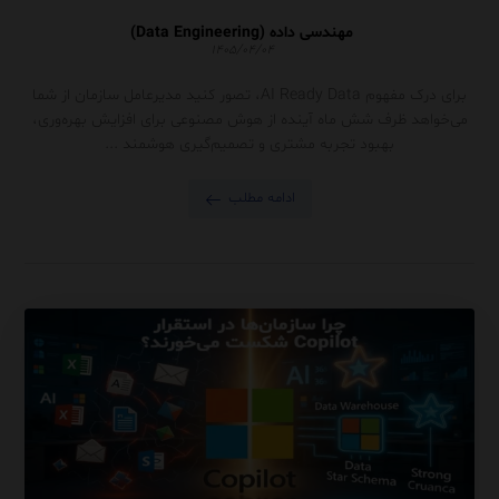
مهندسی داده (Data Engineering)
۱۴۰۵/۰۴/۰۴
برای درک مفهوم AI Ready Data، تصور کنید مدیرعامل سازمان از شما
می‌خواهد ظرف شش ماه آینده از هوش مصنوعی برای افزایش بهره‌وری،
بهبود تجربه مشتری و تصمیم‌گیری هوشمند ...
ادامه مطلب