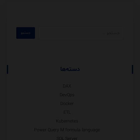
دسته‌ها
DAX
DevOps
Docker
ETL
Kubernetes
Power Query M formula language
SQL Server