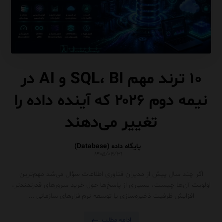
۱۰ ترند مهم SQL، BI و AI در
نیمه دوم ۲۰۲۶ که آینده داده را
تغییر می‌دهند
پایگاه داده (Database)
۱۴۰۵/۰۴/۳۱
اگر چند سال پیش از مدیران فناوری اطلاعات سؤال می‌شد مهم‌ترین
اولویت آن‌ها چیست، بسیاری از پاسخ‌ها حول خرید سرورهای قدرتمندتر،
افزایش ظرفیت ذخیره‌سازی یا توسعه نرم‌افزارهای سازمانی ...
ادامه مطلب