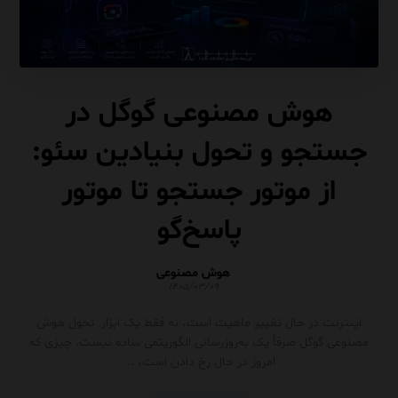
هوش مصنوعی گوگل در
جستجو و تحول بنیادین سئو:
از موتور جستجو تا موتور
پاسخ‌گو
هوش مصنوعی
۱۴۰۵/۰۳/۰۹
اینترنت در حال تغییر ماهیت است، نه فقط یک ابزار. تحول هوش
مصنوعی گوگل صرفاً یک به‌روزرسانی الگوریتمی ساده نیست. چیزی که
امروز در حال رخ دادن است، ...