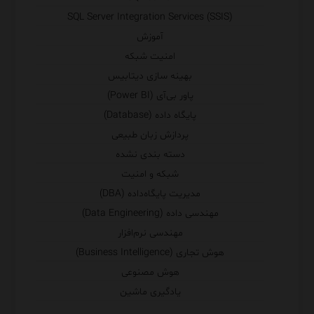
SQL Server Integration Services (SSIS)
آموزش
امنیت شبکه
بهینه سازی دیتابیس
پاور بی‌آی (Power BI)
پایگاه داده (Database)
پردازش زبان طبیعی
دسته بندی نشده
شبکه و امنیت
مدیریت پایگاه‌داده (DBA)
مهندسی داده (Data Engineering)
مهندسی نرم‌افزار
هوش تجاری (Business Intelligence)
هوش مصنوعی
یادگیری ماشین