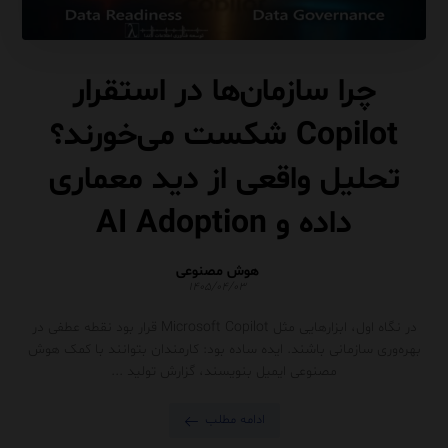
چرا سازمان‌ها در استقرار
Copilot شکست می‌خورند؟
تحلیل واقعی از دید معماری
داده و AI Adoption
هوش مصنوعی
۱۴۰۵/۰۴/۰۳
در نگاه اول، ابزارهایی مثل Microsoft Copilot قرار بود نقطه عطفی در
بهره‌وری سازمانی باشند. ایده ساده بود: کارمندان بتوانند با کمک هوش
مصنوعی ایمیل بنویسند، گزارش تولید ...
ادامه مطلب