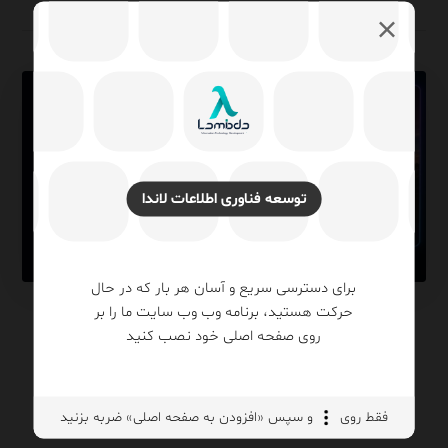
توسعه فناوری اطلاعات لاندا
برای دسترسی سریع و آسان هر بار که در حال
حرکت هستید، برنامه وب وب سایت ما را بر
Stable Diffusion چیست؟
روی صفحه اصلی خود نصب کنید
آموزش کامل تولید تصویر با
هوش مصنوعی از صفر تا
فقط روی
و سپس «افزودن به صفحه اصلی» ضربه بزنید