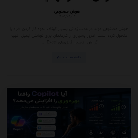
هوش مصنوعی
۱۴۰۵/۰۴/۱۴
هوش مصنوعی مولد در مدت زمانی بسیار کوتاه، نحوه کار کردن افراد را
متحول کرده است. امروز بسیاری از کارمندان برای نوشتن ایمیل، تهیه
گزارش، تحلیل فایل‌های Excel، ...
ادامه مطلب