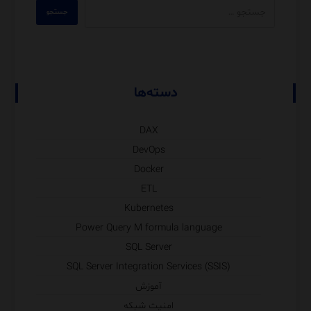
دسته‌ها
DAX
DevOps
Docker
ETL
Kubernetes
Power Query M formula language
SQL Server
SQL Server Integration Services (SSIS)
آموزش
امنیت شبکه