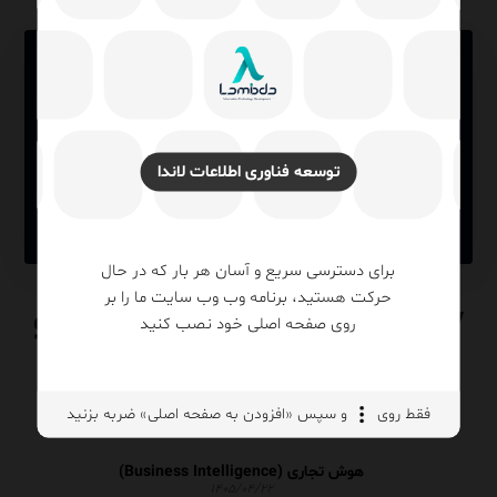
توسعه فناوری اطلاعات لاندا
برای دسترسی سریع و آسان هر بار که در حال
حرکت هستید، برنامه وب وب سایت ما را بر
Data Observability چیست و
روی صفحه اصلی خود نصب کنید
چرا بدون آن هیچ Data
Pipeline قابل اعتماد نیست؟
فقط روی
و سپس «افزودن به صفحه اصلی» ضربه بزنید
هوش تجاری (Business Intelligence)
۱۴۰۵/۰۴/۲۲