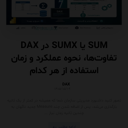
SUM یا SUMX در DAX
تفاوت‌ها، نحوه عملکرد و زمان
استفاده از هر کدام
DAX
۱۴۰۵/۰۵/۰۹
تصور کنید داشبورد مدیریتی سازمان شما که همیشه در کمتر از یک ثانیه
بارگذاری می‌شد، پس از اضافه شدن چند Measure جدید ناگهان به
چندین ثانیه زمان نیاز ...
ادامه مطلب