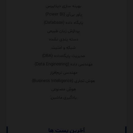
بهینه سازی دیتابیس
پاور بی‌آی (Power BI)
پایگاه داده (Database)
پردازش زبان طبیعی
دسته بندی نشده
شبکه و امنیت
مدیریت پایگاه‌داده (DBA)
مهندسی داده (Data Engineering)
مهندسی نرم‌افزار
هوش تجاری (Business Intelligence)
هوش مصنوعی
یادگیری ماشین
آخرین پست ها