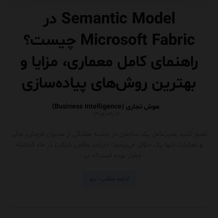
Semantic Model در
Microsoft Fabric چیست؟
راهنمای کامل معماری، مزایا و
بهترین روش‌های پیاده‌سازی
هوش تجاری (Business Intelligence)
۱۴۰۵/۰۴/۱۶
تصور کنید مدیرعامل یک سازمان در جلسه هفتگی از مدیران فروش، مالی
و عملیات تنها یک سؤال می‌پرسد: «درآمد واقعی شرکت در ماه گذشته
چقدر بوده است؟» در ...
ادامه مطلب