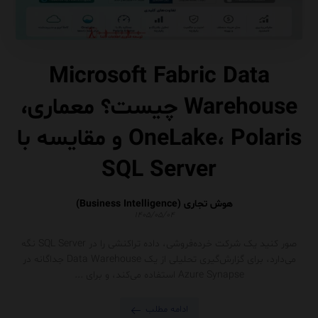
Microsoft Fabric Data
Warehouse چیست؟ معماری،
OneLake، Polaris و مقایسه با
SQL Server
هوش تجاری (Business Intelligence)
۱۴۰۵/۰۵/۰۴
صور کنید یک شرکت خرده‌فروشی، داده تراکنشی را در SQL Server نگه
می‌دارد، برای گزارش‌گیری تحلیلی از یک Data Warehouse جداگانه در
Azure Synapse استفاده می‌کند، و برای ...
ادامه مطلب