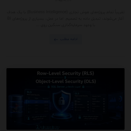
۱۴۰۵/۰۴/۲۴
تقریباً تمام پروژه‌های هوش تجاری (Business Intelligence) با یک هدف
آغاز می‌شوند، تبدیل داده به تصمیم. اما در عمل، بسیاری از پروژه‌های BI
با وجود سرمایه‌گذاری سنگین روی ...
ادامه مطلب