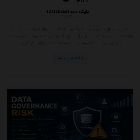
پایگاه داده (Database)
۱۴۰۵/۰۴/۳۱
اگر چند سال پیش از مدیران فناوری اطلاعات سؤال می‌شد مهم‌ترین
اولویت آن‌ها چیست، بسیاری از پاسخ‌ها حول خرید سرورهای قدرتمندتر،
افزایش ظرفیت ذخیره‌سازی یا توسعه نرم‌افزارهای سازمانی ...
ادامه مطلب