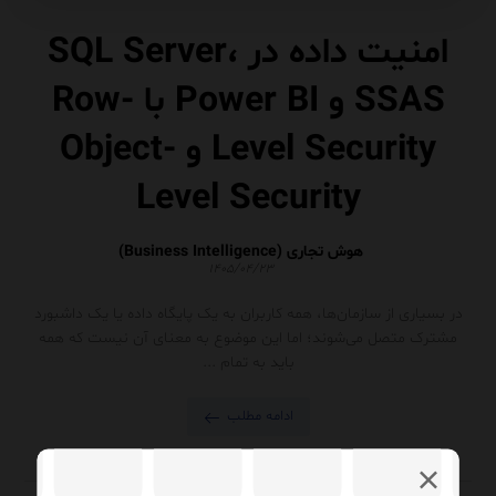
امنیت داده در SQL Server،
SSAS و Power BI با Row-
Level Security و Object-
Level Security
هوش تجاری (Business Intelligence)
۱۴۰۵/۰۴/۲۳
در بسیاری از سازمان‌ها، همه کاربران به یک پایگاه داده یا یک داشبورد
مشترک متصل می‌شوند؛ اما این موضوع به معنای آن نیست که همه
باید به تمام ...
ادامه مطلب