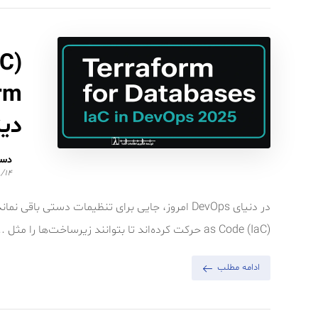
دیت
دست
/۱۴
as Code (IaC) حرکت کرده‌اند تا بتوانند زیرساخت‌ها را مثل ...
ادامه مطلب