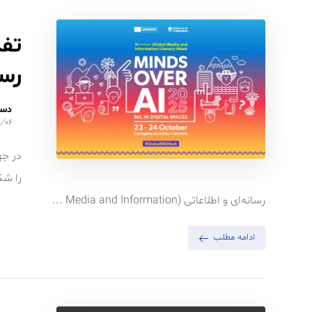
تفک
رس
دست
/۰۶
در جه
را شک
رسانه‌ای و اطلاعاتی (Media and Information ...
ادامه مطلب