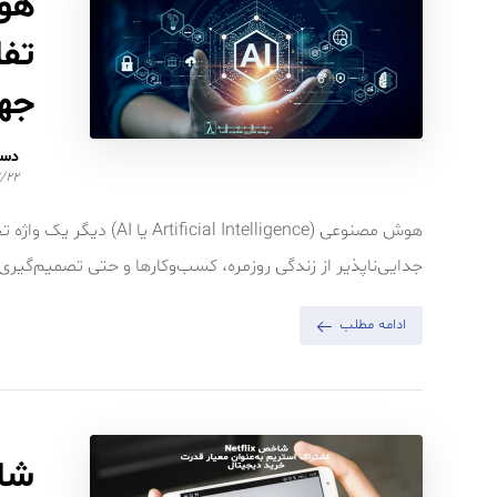
هو
جه
دست
/۲۲
هوش مصنوعی (Intelligence
جدایی‌ناپذیر از زندگی روزمره، کسب‌وکارها و حتی تصمیم‌گیری‌
ادامه مطلب