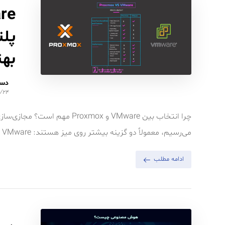
به
دست
/۲۴
چرا انتخاب بین VMware و oxmox
می‌رسیم، معمولاً دو گزینه بیشتر روی میز هستند: VMware یا Proxmox. ...
ادامه مطلب