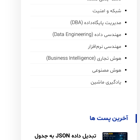
شبکه و امنیت
مدیریت پایگاه‌داده (DBA)
مهندسی داده (Data Engineering)
مهندسی نرم‌افزار
هوش تجاری (Business Intelligence)
هوش مصنوعی
یادگیری ماشین
آخرین پست ها
تبدیل داده JSON به جدول