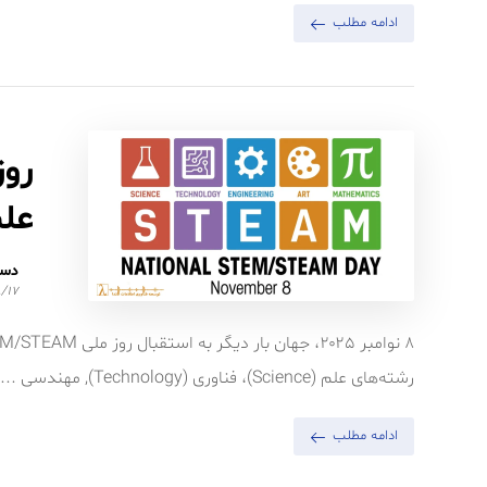
ادامه مطلب
علم
دست
/۱۷
رشته‌های علم (Science)، فناوری (Technology), مهندسی ...
ادامه مطلب