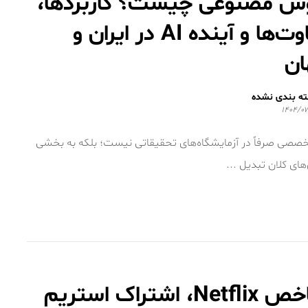
ش مصنوعی چیست؟ کاربردها،
تفاوت‌ها و آینده AI در ایران و
ان
ه بندی نشده
۱۴۰۴/۰۷
Artificial  یا AI) دیگر یک واژه تخصصی صرفاً در آزمایشگاه‌های تحقیقاتی نیست؛ بلکه به بخشی
های کلان تبدیل ...
شاخص Netflix، اشتراک استریم