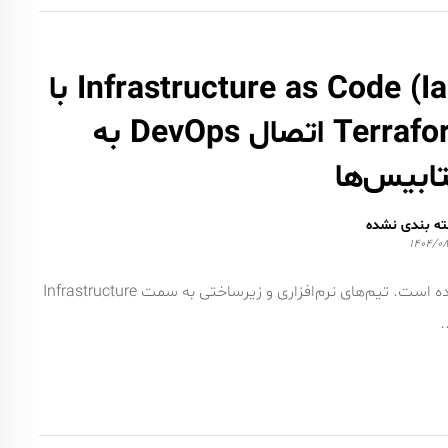
Infrastructure as Code (IaC) با
Terraform اتصال DevOps به
ابیس‌ها
ه بندی نشده
۱۴۰۴/۰۸
در دنیای DevOps امروز، جایی برای تنظیمات دستی باقی نمانده است. تیم‌های نرم‌افزاری و زیرساختی به سمت Infrastructure