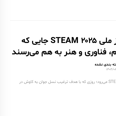
روز ملی STEAM ۲۰۲۵ جایی که
، فناوری و هنر به هم می‌رسند
ه بندی نشده
۱۴۰۴/۰۸
۸ نوامبر ۲۰۲۵، جهان بار دیگر به استقبال روز ملی STEM/STEAM می‌رود؛ روزی که با هدف ترغیب نسل جوان به کاوش در