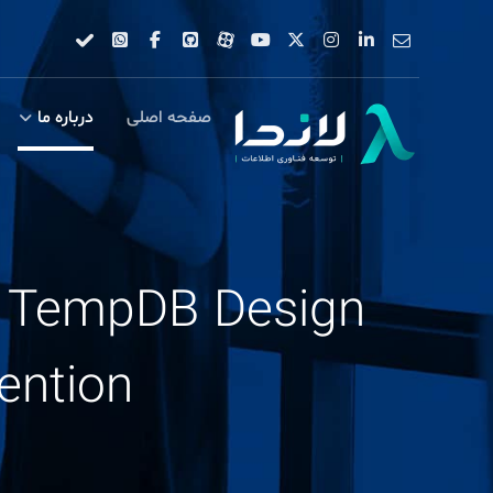
صفحه اصلی
درباره ما
Contention در محیط