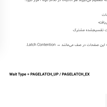
ات
افته
تقسیم‌شده مشترک
Wait Type = PAGELATCH_UP / PAGELATCH_EX