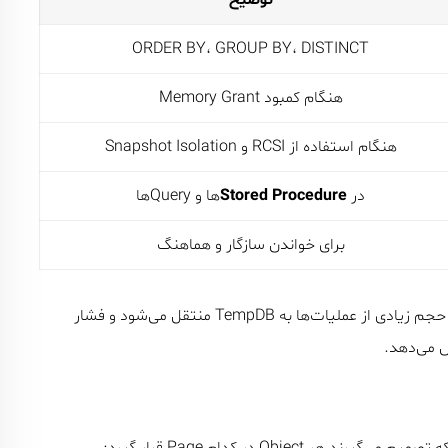
ORDER BY، GROUP BY، DISTINCT
هنگام کمبود Memory Grant
هنگام استفاده از RCSI و Snapshot Isolation
در
Stored Procedure
ها و Queryها
برای خواندن سازگار و هماهنگ
اگر حجم Queryها بالا باشد یا Memory کافی تخصیص نیابد، حجم زیادی از عملیات‌ها به TempDB منتقل می‌شود و فشار