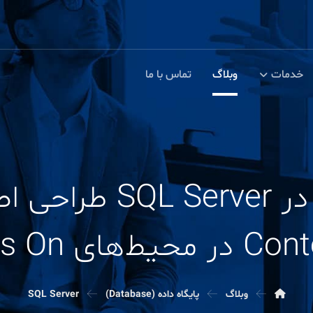
خدمات
وبلاگ
تماس با ما
TempDB Design در r
‌های Always On
وبلاگ
پایگاه داده (Database)
SQL Server