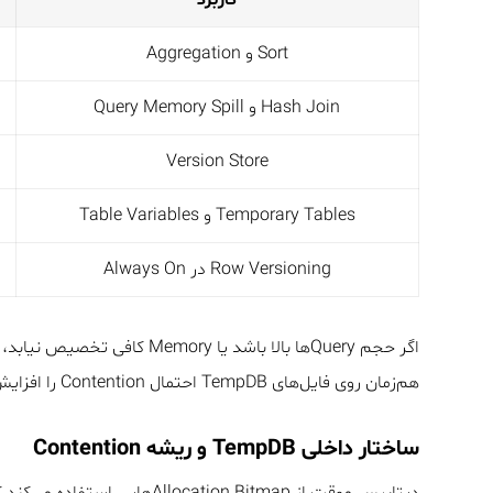
Sort و Aggregation
Hash Join و Query Memory Spill
Version Store
Temporary Tables و Table Variables
Row Versioning در Always On
هم‌زمان روی فایل‌های TempDB احتمال Contention را افزایش می‌دهد.
ساختار داخلی TempDB و ریشه Contention
دیتابیس موقت از Allocation Bitmap‌هایی استفاده می‌کند که تصمیم می‌گیرند هر Object در کدام Page قرار گیرد: