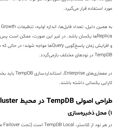
مورد استفاده قرار می‌گیرد.
TempDB در نودهای مختلف بازمی‌گردد.
کارایی یکسانی داشته باشند.
طراحی اصولی TempDB در محیط Always On Cluster
۱) محل ذخیره‌سازی
در هر نود از کلاستر، TempDB Local است (تحت Failover منتقل نمی‌شود).