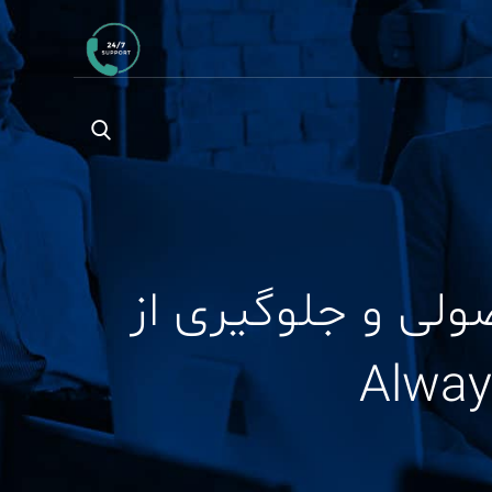
SQL Serve طراحی اصولی و جلوگیری از