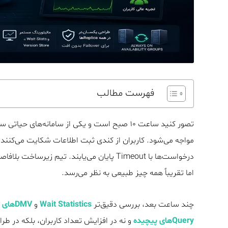
فهرست مطالب
تصور کنید ساعت ۱۰ صبح است و یکی از سامانه‌ه
مواجه می‌شود. کاربران از کندی ثبت اطلاعات شکایت می‌کنند، 
اما تقریباً همه چیز طبیعی به نظر می‌رسد.
چند ساعت بعد، بررسی دقیق‌تر
Wait Statistics
و
DMVهای
SQL Server نشان می‌دهد ریشه مشکل نه در سخت‌افزار، نه 
Queryهای پیچیده