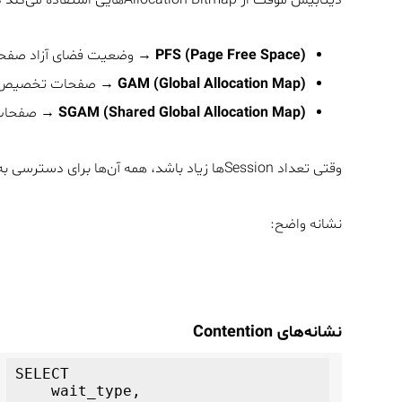
PFS (Page Free Space)
→ وضعیت فضای آزاد صفح
GAM (Global Allocation Map)
→ صفحات تخصیص‌ی
SGAM (Shared Global Allocation Map)
→ صفحات 
وقتی تعداد Sessionها زیاد باشد، همه آن‌ها برای دسترسی به این صفحات در صف می‌مانند → Latch Contention.
نشانه واضح:
نشانه‌های Contention
SELECT 

    wait_type, 
