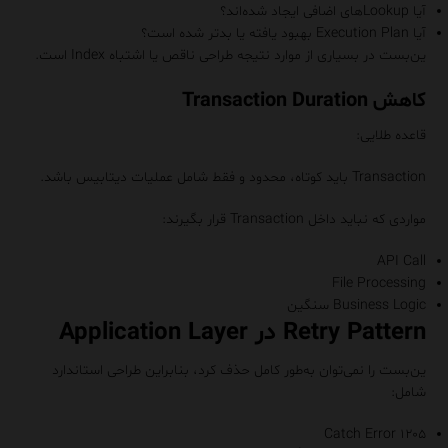
آیا Lookupهای اضافی ایجاد شده‌اند؟
آیا Execution Plan بهبود یافته یا بدتر شده است؟
ین‌بست در بسیاری از موارد نتیجه طراحی ناقص یا اشتباه Index است.
کاهش Transaction Duration
قاعده طلایی:
Transaction باید کوتاه، محدود و فقط شامل عملیات دیتابیس باشد.
مواردی که نباید داخل Transaction قرار بگیرند:
API Call
File Processing
Business Logic سنگین
Retry Pattern در Application Layer
ین‌بست را نمی‌توان به‌طور کامل حذف کرد، بنابراین طراحی استاندارد
شامل:
Catch Error ۱۲۰۵