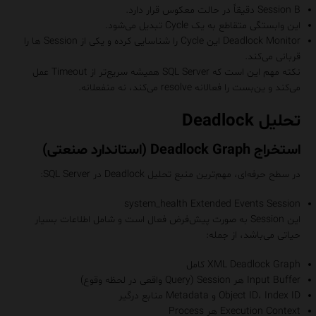
Session B دقیقاً در حالت معکوس قرار دارد.
این وابستگی متقاطع به یک Cycle تبدیل می‌شود.
Deadlock Monitor این Cycle را شناسایی کرده و یکی از Session ها را
قربانی می‌کند.
نکته مهم این است که SQL Server همیشه سریع‌تر از Timeout عمل
می‌کند و ین‌بست را فعالانه resolve می‌کند، نه منفعلانه.
تحلیل Deadlock
استخراج Deadlock Graph (استاندارد صنعتی)
در سطح حرفه‌ای، مهم‌ترین منبع تحلیل Deadlock در SQL Server:
system_health Extended Events Session
این Session به صورت پیش‌فرض فعال است و شامل اطلاعات بسیار
حیاتی می‌باشد، از جمله:
XML Deadlock Graph کامل
Input Buffer هر Session (Query واقعی در لحظه وقوع)
Object ID، Index ID و Metadata منابع درگیر
Execution Context هر Process