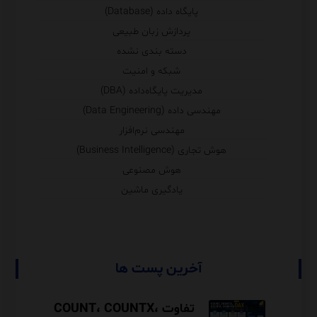
پایگاه داده (Database)
پردازش زبان طبیعی
دسته بندی نشده
شبکه و امنیت
مدیریت پایگاه‌داده (DBA)
مهندسی داده (Data Engineering)
مهندسی نرم‌افزار
هوش تجاری (Business Intelligence)
هوش مصنوعی
یادگیری ماشین
آخرین پست ها
تفاوت COUNT، COUNTX،