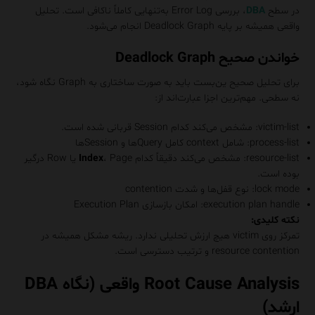
در سطح
DBA
، بررسی Error Log به‌تنهایی کاملاً ناکافی است. تحلیل
واقعی همیشه بر پایه Deadlock Graph انجام می‌شود.
خواندن صحیح Deadlock Graph
برای تحلیل صحیح ین‌بست باید به صورت ساختاری به Graph نگاه شود،
نه سطحی. مهم‌ترین اجزا عبارت‌اند از:
victim-list: مشخص می‌کند کدام Session قربانی شده است.
process-list: شامل context کامل Queryها و Sessionها
resource-list: مشخص می‌کند دقیقاً کدام
Index
، Page یا Row درگیر
بوده است.
lock mode: نوع قفل‌ها و شدت contention
execution plan handle: امکان بازسازی Execution Plan
نکته کلیدی:
تمرکز روی victim هیچ ارزش تحلیلی ندارد. ریشه مشکل همیشه در
resource contention و ترتیب دسترسی است.
Root Cause Analysis واقعی (نگاه DBA
ارشد)