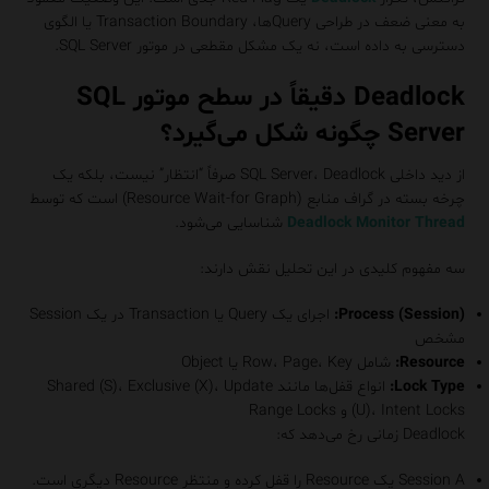
به معنی ضعف در طراحی Queryها، Transaction Boundary یا الگوی
دسترسی به داده است، نه یک مشکل مقطعی در موتور SQL Server.
Deadlock دقیقاً در سطح موتور SQL
Server چگونه شکل می‌گیرد؟
از دید داخلی SQL Server، Deadlock صرفاً “انتظار” نیست، بلکه یک
چرخه بسته در گراف منابع (Resource Wait-for Graph) است که توسط
Deadlock Monitor Thread
شناسایی می‌شود.
سه مفهوم کلیدی در این تحلیل نقش دارند:
Process (Session):
اجرای یک Query یا Transaction در یک Session
مشخص
Resource:
شامل Row، Page، Key یا Object
Lock Type:
انواع قفل‌ها مانند Shared (S)، Exclusive (X)، Update
(U)، Intent Locks و Range Locks
Deadlock زمانی رخ می‌دهد که:
Session A یک Resource را قفل کرده و منتظر Resource دیگری است.