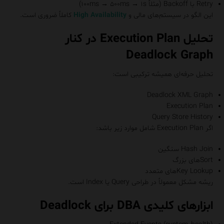
Retry با Backoff (مثلاً ۱۰۰ms → ۵۰۰ms → ۱s)
این الگو در سیستم‌های مالی و
High Availability
کاملاً ضروری است.
تحلیل Execution Plan در کنار
Deadlock Graph
تحلیل حرفه‌ای همیشه ترکیبی است:
Deadlock XML Graph
Execution Plan
Query Store History
اگر Execution Plan شامل موارد زیر باشد:
Hash Join سنگین
Sortهای بزرگ
Key Lookupهای متعدد
ریشه مشکل معمولاً در طراحی Query یا Index است.
ابزارهای کلیدی DBA برای Deadlock