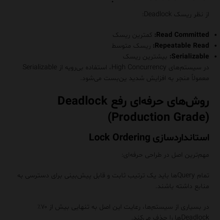
از نظر ریسک Deadlock:
Read Committed:
کمترین ریسک
Repeatable Read:
ریسک متوسط
Serializable:
بیشترین ریسک
در سیستم‌های High Concurrency، استفاده بی‌رویه از Serializable
معمولاً منجر به افزایش شدید ین‌بست می‌شود.
روش‌های حرفه‌ای رفع Deadlock
(Production Grade)
استانداردسازی Lock Ordering
مهم‌ترین اصل در طراحی حرفه‌ای:
تمام Queryها باید یک ترتیب ثابت و قابل پیش‌بینی برای دسترسی به
منابع داشته باشند.
در بسیاری از سیستم‌ها، رعایت این اصل به تنهایی بیش از ۷۰٪
Deadlockها را حذف می‌کند.