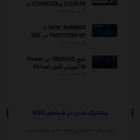
COUNTA و COUNTAX در
DAX
۱۴۰۵/۰۵/۱۵
ROW_NUMBER با
PARTITION BY در SQL
Server آموزش کامل با مثال
۱۴۰۵/۰۵/۱۴
و نکات Performance
تابع TREATAS در Power
BI آموزش کامل Virtual
Relationship،
۱۴۰۵/۰۵/۱۳
Performance و مقایسه با
USERELATIONSHIP
مشترک شدن در فیدهای RSS
برای دریافت جدیدترین اخبار با ما در تماس باشید.