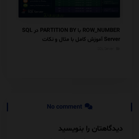
Database Engine Tuning Advisor (DTA) در
ROW_NUMBER با PARTITION BY در SQL
گوریتم
Server آموزش کامل با مثال و نکات
معماری INSERTED و Audit Trail
Performance
SQL Server
rver
No comment
دیدگاهتان را بنویسید