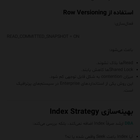
استفاده از Row Versioning
فعال‌سازی:
READ_COMMITTED_SNAPSHOT = ON
باعث می‌شود:
Readها بلاک نشوند.
Shared Lockها کاهش یابند.
میزان contention به شکل قابل توجهی کم شود.
این روش یکی از استانداردهای Enterprise در سیستم‌های پرترافیک
است.
بهینه‌سازی Index Strategy
DBA
ارشد صرفاً Index اضافه نمی‌کند، بلکه بررسی می‌کند:
آیا Index باعث Seek واقعی شده یا نه؟