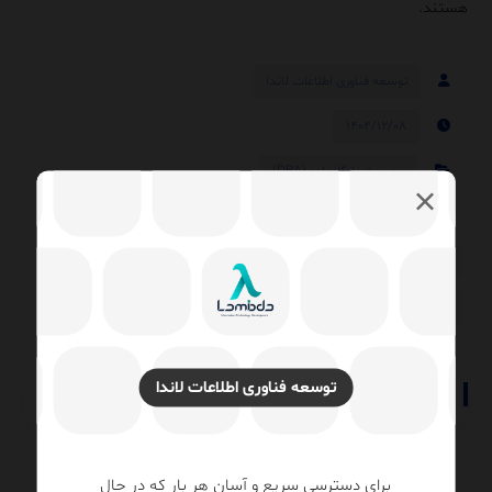
هستند.
توسعه فناوری اطلاعات لاندا
۱۴۰۴/۱۲/۰۸
مدیریت پایگاه‌داده (DBA)
SQL Server
اسکیوال سرور
باز طراحی دیتابیس
بهینه سازی کوئری
پایگاه داده
تحلیل و مصورسازی داده‌ها
داشبورد مدیریتی
طراحی دیتابیس
توسعه فناوری اطلاعات لاندا
برای دسترسی سریع و آسان هر بار که در حال