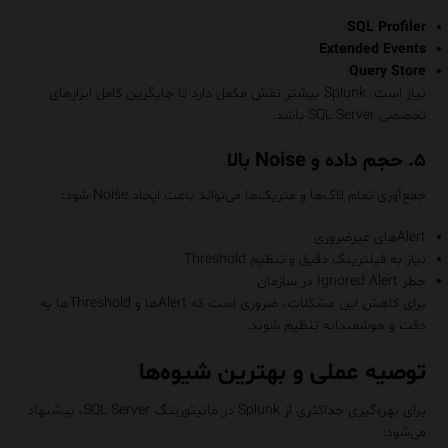
SQL Profiler
Extended Events
Query Store
نیاز است. Splunk بیشتر نقش مکمل دارد تا جایگزین کامل ابزارهای
تخصصی SQL Server باشد.
۵. حجم داده و Noise بالا
جمع‌آوری تمام لاگ‌ها و متریک‌ها می‌تواند باعث ایجاد Noise شود:
Alertهای غیرضروری
نیاز به فیلترینگ دقیق و تنظیم Threshold
خطر Ignored Alert در سازمان
برای کاهش این مشکلات، ضروری است که Alertها و Thresholdها به
دقت و هوشمندانه تنظیم شوند.
توصیه عملی و بهترین شیوه‌ها
برای بهره‌گیری حداکثری از Splunk در مانیتورینگ SQL Server، پیشنهاد
می‌شود: