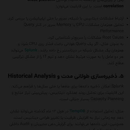
correlation
است. با این قابلیت می‌توان:
ارتباط مشکلات دیتابیس با شبکه، سرور یا حتی اپلیکیشن را بررسی کرد.
تحلیل همزمان مشکلات CPU یا Memory سرور در کنار Query
Performance
Root Cause مشکلات را سریع‌تر شناسایی کرد.
به عنوان مثال، اگر یک Query طولانی باعث فشار روی CPU شود و
همزمان یک مشکل شبکه در دیتاسنتر رخ داده باشد،
Splunk
می‌تواند
هر دو عامل را به صورت مرتبط نشان دهد و تیم IT را از مشکل ترکیبی
مطلع کند.
۵. ذخیره‌سازی طولانی مدت و Historical Analysis
Splunk امکان ذخیره داده‌ها برای ماه‌ها یا حتی سال‌ها را فراهم می‌کند.
این قابلیت برای تحلیل روند عملکرد دیتابیس، پیش‌بینی نیاز منابع و
Capacity Planning بسیار حیاتی است.
مثال: تحلیل استفاده از
TempDB
در طول ۱۲ ماه گذشته می‌تواند نشان
دهد چه زمانی نیاز به افزایش ظرفیت یا تغییر طراحی دیتابیس است.
همچنین، این داده‌ها می‌توانند برای گزارش‌دهی مدیریتی و Audit داخلی