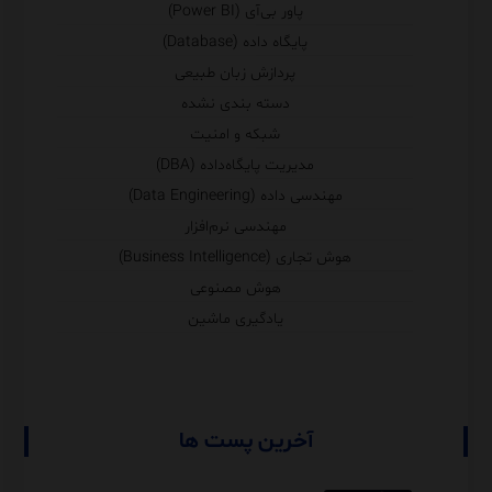
پاور بی‌آی (Power BI)
پایگاه داده (Database)
پردازش زبان طبیعی
دسته بندی نشده
شبکه و امنیت
مدیریت پایگاه‌داده (DBA)
مهندسی داده (Data Engineering)
مهندسی نرم‌افزار
هوش تجاری (Business Intelligence)
هوش مصنوعی
یادگیری ماشین
آخرین پست ها