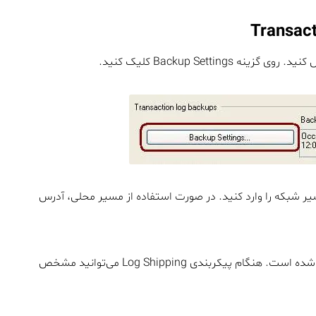
ر شبکه را وارد کنید. در صورت استفاده از مسیر محلی، آدرس
قابلیت Backup Compression از نسخه ۲۰۰۸ به بعد معرفی شده است. هنگام پیکربندی Log Shipping می‌توانید مشخص