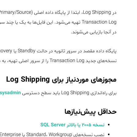
در آنجا بازیابی می‌شوند.
نسخه‌های جدید Transaction Log را از سرور اصلی تهیه، به سرور ثانویه منتقل و سپس اعمال (Restore) کرد.
مجوزهای موردنیاز برای Log Shipping
برای راه‌اندازی Log Shipping باید سطح دسترسی
sysadmin
حداقل پیش‌نیازها
نسخه ۲۰۰۵ یا بالاتر SQL Server
نصب نسخه‌های Standard، Workgroup یا Enterprise روی تمامی سرورهای درگیر