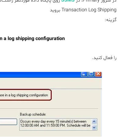
در سرور Primary، در
SSMS
Transaction Log Shipping بروید
گزینه:
n a log shipping configuration
را فعال کنید.