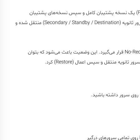
در Log Shipping، ابتدا از پایگاه داده اصلی (Primary/Source) یک نسخه پشتیبان کامل و سپس نسخه‌های پشتیبان
Transaction Log تهیه می‌شود. این فایل‌ها به یک یا چند سرور ثانویه (Secondary / Standby / Destination) منتقل شده و
پایگاه داده مقصد در سرور ثانویه در حالت Standby یا No-Recovery قرار می‌گیرد. این وضعیت باعث می‌شود که بتوان
روی سرور داشته باشید.