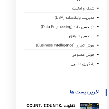
شبکه و امنیت
مدیریت پایگاه‌داده (DBA)
مهندسی داده (Data Engineering)
مهندسی نرم‌افزار
هوش تجاری (Business Intelligence)
هوش مصنوعی
یادگیری ماشین
آخرین پست ها
تفاوت COUNT، COUNTX،