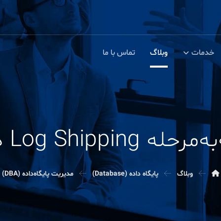
خدمات
وبلاگ
تماس با ما
Log S در SQL Server
وبلاگ
پایگاه داده (Database)
مدیریت پایگاه‌داده (DBA)