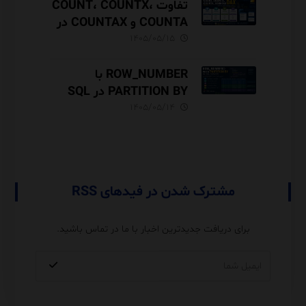
تفاوت COUNT، COUNTX،
COUNTA و COUNTAX در
DAX
۱۴۰۵/۰۵/۱۵
ROW_NUMBER با
PARTITION BY در SQL
Server آموزش کامل با مثال
۱۴۰۵/۰۵/۱۴
و نکات Performance
مشترک شدن در فیدهای RSS
برای دریافت جدیدترین اخبار با ما در تماس باشید.