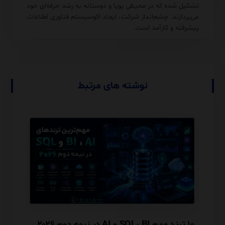
تشکیل شده که در محیطی پویا و دوستانه به رشد حرفه‌ای خود
می‌پردازند. چشم‌انداز شرکت، ایجاد اکوسیستم فناوری اطلاعات
پیشرفته و کارآمد است.
نوشته های مرتبط
Mon
۱۰ ترند مهم SQL، BI و AI در نیمه دوم ۲۰۲۶