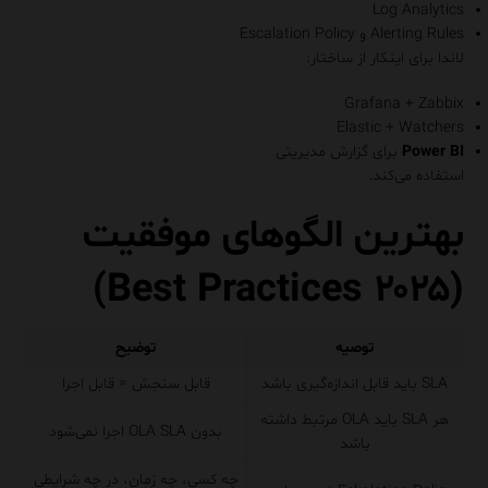
Log Analytics
Alerting Rules و Escalation Policy
لاندا برای اینکار از ساختار:
Grafana + Zabbix
Elastic + Watchers
Power BI
برای گزارش مدیریتی
استفاده می‌کند.
بهترین الگوهای موفقیت
(Best Practices ۲۰۲۵)
توصیه
توضیح
SLA باید قابل اندازه‌گیری باشد
قابل سنجش = قابل اجرا
هر SLA باید OLA مرتبط داشته
بدون OLA SLA اجرا نمی‌شود
باشد
چه کسی، چه زمان، در چه شرایطی