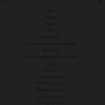
DAX
DevOps
Docker
ETL
Kubernetes
Power Query M formula language
SQL Server
SQL Server Integration Services (SSIS)
آموزش
امنیت شبکه
بهینه سازی دیتابیس
پاور بی‌آی (Power BI)
پایگاه داده (Database)
پردازش زبان طبیعی
دسته بندی نشده