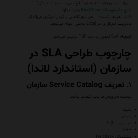
اس‌ال‌ای مبهم است (به‌جای “رفع”، می‌نویسند “رسیدگی”)
هیچ
مانیتورینگ Real-Time
وجود ندارد.
OLA تعریف نشده → هر تیم تقصیر را گردن دیگری می‌اندازد.
مدیریت اس‌ال‌ای در Excel دستی انجام می‌شود.
نتیجه:
SLA تبدیل به یک PDF تزئینی می‌شود.
چارچوب طراحی SLA در
سازمان (استاندارد لاندا)
۱. تعریف Service Catalog سازمان
لیست سرویس‌ها باید شفاف باشد:
شبکه
ایمیل
دیتابیس SQL
ERP
پشتیبانی Helpdesk