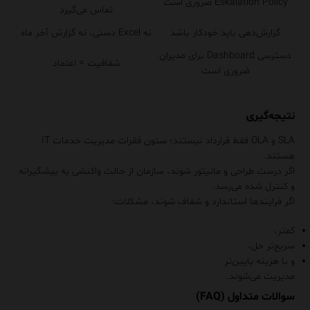
Eskalation Policy ضروری است
تماس می‌گیرد
گزارش‌دهی باید خودکار باشد
نه Excel دستی، نه گزارش آخر ماه
دسترسی Dashboard برای مدیران
شفافیت = اعتماد
ضروری است
نتیجه‌گیری
SLA و OLA فقط قرارداد نیستند؛ ستون فقرات مدیریت خدمات IT
هستند.
اگر درست طراحی و مانیتور شوند، سازمان از حالت واکنشی به پیشگیرانه
و کنترل‌ شده می‌رسد.
اگر فرایندها استاندارد و شفاف شوند، مشکلات:
کمتر،
سریع‌تر حل،
و با هزینه پایین‌تر
مدیریت می‌شوند.
سوالات متداول (FAQ)