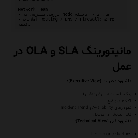
Network Team:

- بررسی دسترسی به Node ها: ≤ ۱۰ دقیقه

- اصلاحات Routing / DNS / Firewall: ≤ ۴۵ 
مانیتورینگ SLA و OLA در
عمل
داشبورد مدیریت (Executive View):
رنگ‌ها ساده (سبز/زرد/قرمز)
KPIهای واضح
نمودارهای Availability و Incident Trend
قابل نمایش در موبایل
داشبورد فنی (Technical View):
Performance Metrics