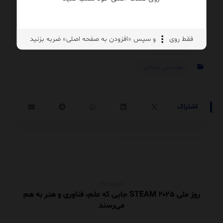
توسعه فناوری اطلاعات لاندا
فقط روی
و سپس «افزودن به صفحه اصلی» ضربه بزنید
۱۴۰۴/۰۸/۱۸
مهندسی نرم‌افزار
Previous
روز ملی STEAM ۲۰۲۵ جایی که علم، فناوری و هنر به هم
می‌رسند