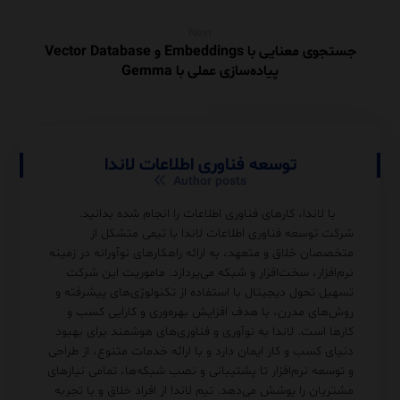
Next
جستجوی معنایی با Embeddings و Vector Database
پیاده‌سازی عملی با Gemma
توسعه فناوری اطلاعات لاندا
Author posts
با لاندا، کارهای فناوری اطلاعات را انجام شده بدانید.
شرکت توسعه فناوری اطلاعات لاندا با تیمی متشکل از
متخصصان خلاق و متعهد، به ارائه راهکارهای نوآورانه در زمینه
نرم‌افزار، سخت‌افزار و شبکه می‌پردازد. ماموریت این شرکت
تسهیل تحول دیجیتال با استفاده از تکنولوژی‌های پیشرفته و
روش‌های مدرن، با هدف افزایش بهره‌وری و کارایی کسب و
کارها است. لاندا به نوآوری و فناوری‌های هوشمند برای بهبود
دنیای کسب و کار ایمان دارد و با ارائه خدمات متنوع، از طراحی
و توسعه نرم‌افزار تا پشتیبانی و نصب شبکه‌ها، تمامی نیازهای
مشتریان را پوشش می‌دهد. تیم لاندا از افراد خلاق و با تجربه