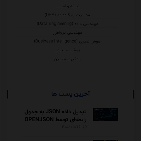
شبکه و امنیت
مدیریت پایگاه‌داده (DBA)
مهندسی داده (Data Engineering)
مهندسی نرم‌افزار
هوش تجاری (Business Intelligence)
هوش مصنوعی
یادگیری ماشین
آخرین پست ها
تبدیل داده JSON به جدول
رابطه‌ای توسط OPENJSON
در SQL Server
۱۴۰۵/۰۵/۱۶