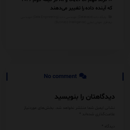
که آینده داده را تغییر می‌دهند
دارد؟
پایگاه داده (Database)
,
مهندسی داده (Data Engineering)
,
مهندسی
مهندس
نرم‌افزار
,
هوش تجاری (Business Intelligence)
No comment
دیدگاهتان را بنویسید
نشانی ایمیل شما منتشر نخواهد شد.
بخش‌های موردنیاز
علامت‌گذاری شده‌اند
*
دیدگاه
*