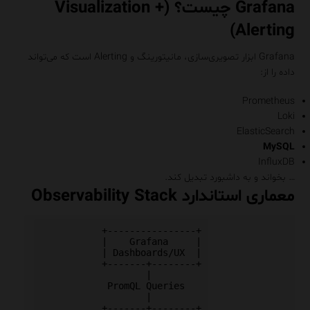
Grafana چیست؟ (Visualization +
Alerting)
Grafana ابزار تصویری‌سازی، مانیتورینگ و Alerting است که می‌تواند
داده را از:
Prometheus
Loki
ElasticSearch
MySQL
InfluxDB
… بخواند و به داشبورد تبدیل کند.
معماری استاندارد Observability Stack
           +----------------+

           |    Grafana     |

           | Dashboards/UX  |

           +-------+--------+

                   |

            PromQL Queries

                   |

           +-------+--------+
