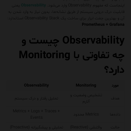
اینجاست که مفهوم Observability وارد می‌شود.
Observability
یعنی
قابلیت درک درونی سیستم از طریق نشانه‌ها، بدون نیاز به وارد شدن به
آن و بهترین جفت ابزار برای ساخت یک Observability Stack استاندارد:
Prometheus + Grafana
Observability چیست و
چه تفاوتی با Monitoring
دارد؟
مورد
Monitoring
Observability
تشخیص وضعیت و
هدف
تحلیل رفتار و درک سیستم
آلارم
Metrics + Logs + Traces +
داده‌ها
Metrics محدود
Events
حالت
واکنشی (Reactive)
تحلیلی و پیشگیرانه (Proactive)