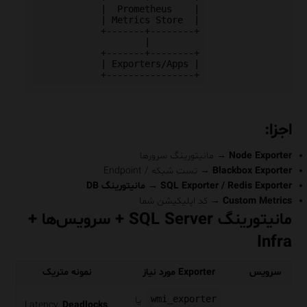
           |  Prometheus    |

           | Metrics Store  |

           +-------+--------+

                   |

           +-------+--------+

           | Exporters/Apps |

اجزا:
Node Exporter
→ مانیتورینگ سرورها
Blackbox Exporter
→ تست شبکه / Endpoint
SQL Exporter / Redis Exporter
→
مانیتورینگ DB
Custom Metrics
→ کد اپلیکیشن شما
مانیتورینگ SQL Server + سرویس‌ها +
Infra
سرویس
Exporter مورد نیاز
نمونه متریک
wmi_exporter
یا
Latency,
Deadlocks
,