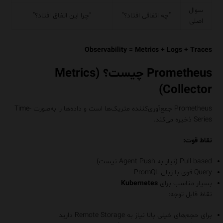
سوال
“چه اتفاقی افتاد؟”
“چرا این اتفاق افتاد؟”
اصلی
Observability = Metrics + Logs + Traces
Prometheus چیست؟ (Metrics
Collector)
Prometheus جمع‌آوری‌کننده متریک‌ها است و داده‌ها را به‌صورت Time-
Series ذخیره می‌کند.
نقاط قوت:
Pull-based (نیاز به Agent Push نیست)
Query قوی با زبان PromQL
بسیار مناسب برای
Kubernetes
نقاط قابل توجه:
برای حجم‌های خیلی بالا نیاز به Remote Storage دارید