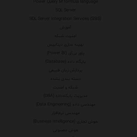
Power Query M formula language
SQL Server
SQL Server Integration Services (SSIS)
آموزش
امنیت شبکه
بهینه سازی دیتابیس
پاور بی‌آی (Power BI)
پایگاه داده (Database)
پردازش زبان طبیعی
دسته بندی نشده
شبکه و امنیت
مدیریت پایگاه‌داده (DBA)
مهندسی داده (Data Engineering)
مهندسی نرم‌افزار
هوش تجاری (Business Intelligence)
هوش مصنوعی