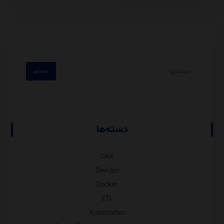
دسته‌ها
DAX
DevOps
Docker
ETL
Kubernetes