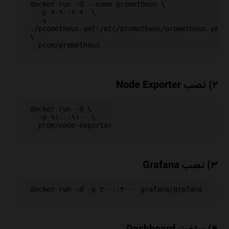
docker run -d --name prometheus \

  -p ۹۰۹۰:۹۰۹۰ \

  -v 
./prometheus.yml:/etc/prometheus/prometheus.yml 
\

۲) نصب Node Exporter
docker run -d \

  -p ۹۱۰۰:۹۱۰۰ \

۳) نصب Grafana