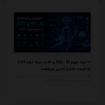
Mon
۱۰ ترند مهم SQL، BI و AI در نیمه دوم ۲۰۲۶
که آینده داده را تغییر می‌دهند
دارد؟
پایگاه داده (Database)
,
مهندسی داده (Data Engineering)
,
مهندسی
مهندس
نرم‌افزار
,
هوش تجاری (Business Intelligence)