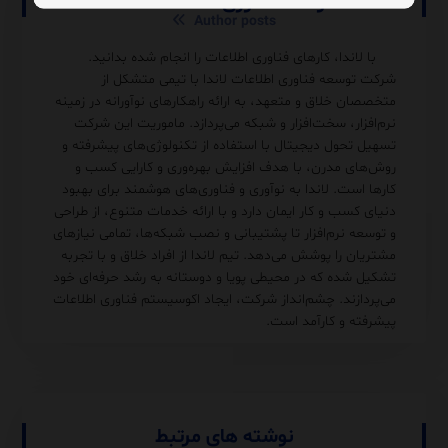
توسعه فناوری اطلاعات لاندا
Author posts
با لاندا، کارهای فناوری اطلاعات را انجام شده بدانید.
شرکت توسعه فناوری اطلاعات لاندا با تیمی متشکل از
متخصصان خلاق و متعهد، به ارائه راهکارهای نوآورانه در زمینه
نرم‌افزار، سخت‌افزار و شبکه می‌پردازد. ماموریت این شرکت
تسهیل تحول دیجیتال با استفاده از تکنولوژی‌های پیشرفته و
روش‌های مدرن، با هدف افزایش بهره‌وری و کارایی کسب و
کارها است. لاندا به نوآوری و فناوری‌های هوشمند برای بهبود
دنیای کسب و کار ایمان دارد و با ارائه خدمات متنوع، از طراحی
و توسعه نرم‌افزار تا پشتیبانی و نصب شبکه‌ها، تمامی نیازهای
مشتریان را پوشش می‌دهد. تیم لاندا از افراد خلاق و با تجربه
تشکیل شده که در محیطی پویا و دوستانه به رشد حرفه‌ای خود
می‌پردازند. چشم‌انداز شرکت، ایجاد اکوسیستم فناوری اطلاعات
پیشرفته و کارآمد است.
نوشته های مرتبط