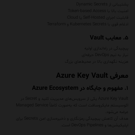
پشتیبانی از Dynamic Secrets
امنیت بالا با Token-based Access
قابلیت اجرای Self-Hosted یا Cloud
ادغام قوی با Kubernetes Secrets و Terraform
۵. معایب Vault
پیچیدگی در راه‌اندازی اولیه
نیاز به تیم DevOps حرفه‌ای
هزینه نگهداری بالا در محیط‌های بزرگ
معرفی Azure Key Vault
۱. مفهوم و جایگاه در Azure Ecosystem
Azure Key Vault یکی از سرویس‌های مدیریت کلید و Secret در
اکوسیستم مایکروسافت است که به‌صورت کاملاً Managed Service
عرضه می‌شود.
هدف آن کاهش پیچیدگی رمزنگاری و ذخیره‌سازی امن Secrets برای
اپلیکیشن‌ها و DevOps Pipelines است.