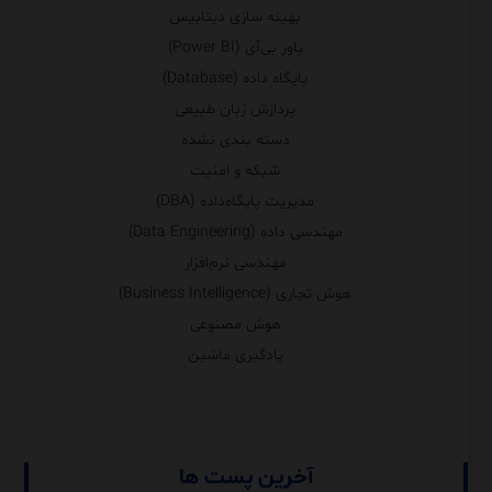
بهینه سازی دیتابیس
پاور بی‌آی (Power BI)
پایگاه داده (Database)
پردازش زبان طبیعی
دسته بندی نشده
شبکه و امنیت
مدیریت پایگاه‌داده (DBA)
مهندسی داده (Data Engineering)
مهندسی نرم‌افزار
هوش تجاری (Business Intelligence)
هوش مصنوعی
یادگیری ماشین
آخرین پست ها