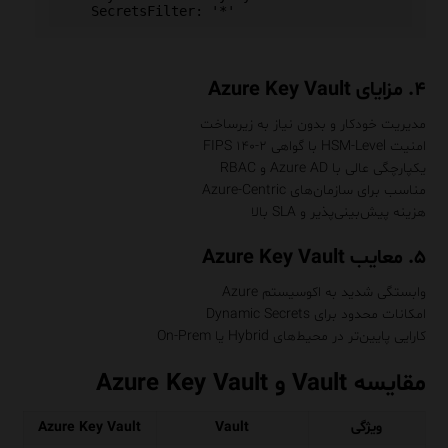
۴. مزایای Azure Key Vault
مدیریت خودکار و بدون نیاز به زیرساخت
امنیت HSM-Level با گواهی FIPS ۱۴۰-۲
یکپارچگی عالی با Azure AD و RBAC
مناسب برای سازمان‌های Azure-Centric
هزینه پیش‌بینی‌پذیر و SLA بالا
۵. معایب Azure Key Vault
وابستگی شدید به اکوسیستم Azure
امکانات محدود برای Dynamic Secrets
کارایی پایین‌تر در محیط‌های Hybrid یا On-Prem
مقایسه Vault و Azure Key Vault
ویژگی
Vault
Azure Key Vault