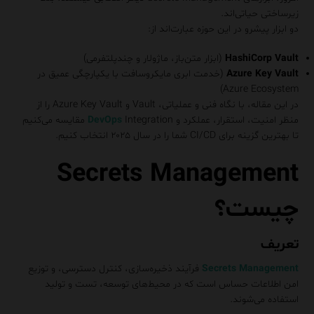
زیرساختی حیاتی‌اند.
دو ابزار پیشرو در این حوزه عبارت‌اند از:
HashiCorp Vault
(ابزار متن‌باز، ماژولار و چندپلتفرمی)
Azure Key Vault
(خدمت ابری مایکروسافت با یکپارچگی عمیق در
Azure Ecosystem)
در این مقاله، با نگاه فنی و عملیاتی، Vault و Azure Key Vault را از
منظر امنیت، استقرار، عملکرد و
DevOps
Integration مقایسه می‌کنیم
تا بهترین گزینه برای CI/CD شما را در سال ۲۰۲۵ انتخاب کنیم.
Secrets Management
چیست؟
تعریف
Secrets Management
فرآیند ذخیره‌سازی، کنترل دسترسی، و توزیع
امن اطلاعات حساس است که در محیط‌های توسعه، تست و تولید
استفاده می‌شوند.