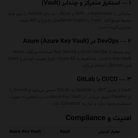
۱ — استقرار متمرکز و چندابر (Vault)
سازمانی با Kubernetes در AWS و Azure، نیاز دارد Secrets را بین چند
محیط توزیع کند. Vault با Secret Engineهای متنوع و API متحد
بهترین گزینه است.
۲ — DevOps در Azure (Azure Key Vault)
تیم توسعه از Azure DevOps و App Service استفاده می‌کند. Azure
Key Vault با اتصال مستقیم به Azure AD، احراز هویت خودکار و Inject
امن Secrets را فراهم می‌کند.
۳ — CI/CD با GitLab
Vault از طریق JWT یا AppRole به GitLab متصل می‌شود و Secrets را
در Pipeline تزریق می‌کند. در Azure Key Vault چنین ادغامی به صورت
مستقیم وجود ندارد و نیاز به Connector دارد.
امنیت و Compliance
معیار امنیتی
Vault
Azure Key Vault