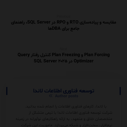
Previous
مقایسه و پیاده‌سازی RTO و RPO در SQL Server، راهنمای
جامع برای DBAها
Next
Plan Forcing و Plan Freezing کنترل رفتار Query
Optimizer در SQL Server ۲۰۲۵
توسعه فناوری اطلاعات لاندا
Author posts
با لاندا، کارهای فناوری اطلاعات را انجام شده بدانید.
شرکت توسعه فناوری اطلاعات لاندا با تیمی متشکل از
متخصصان خلاق و متعهد، به ارائه راهکارهای نوآورانه در زمینه
نرم‌افزار، سخت‌افزار و شبکه می‌پردازد. ماموریت این شرکت