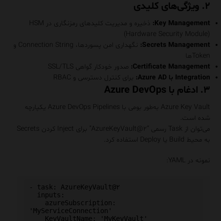
۲. ویژگی‌های کلیدی
Key Management:
ذخیره و مدیریت کلیدهای رمزنگاری در HSM
(Hardware Security Module)
Secrets Management:
نگهداری امن پسوردها، Connection String و
Tokenها
Certificate Management:
صدور خودکار گواهی SSL/TLS
Integration با Azure AD:
برای کنترل دسترسی و RBAC
۳. ادغام با Azure DevOps
Azure Key Vault به‌طور بومی با Azure DevOps Pipelines یکپارچه
شده است.
می‌توان از Task رسمی “AzureKeyVault@۲” برای Inject کردن Secrets
به محیط Build یا Deploy استفاده کرد.
نمونه در YAML:
- task: AzureKeyVault@۲

  inputs:

    azureSubscription: 
'MyServiceConnection'

    KeyVaultName: 'MyKeyVault'
