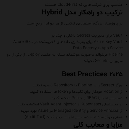
مناسب برای شرکت‌هایی که Cloud-First هستند
ترکیب دو راهکار مدل Hybrid
در پروژه‌های بزرگ، استفاده‌ی ترکیبی از هر دو ابزار رایج است:
Vault برای مدیریت Secrets داخلی و چندابر
Azure Key Vault برای رمزنگاری داده‌های ذخیره‌شده در Azure SQL،
App Service یا Data Factory
Pipeline می‌تواند به‌صورت هوشمند بسته به مقصد Deploy، از یکی از دو
سرویس Secrets بخواند.
Best Practices ۲۰۲۵
هرگز Secrets را در Pipeline یا Repository ذخیره نکنید.
از Rotation خودکار برای کلیدها و Tokenها استفاده کنید.
دسترسی‌ها را با RBAC و Policy محدود کنید.
در محیط‌های Kubernetes از Vault Agent Injector استفاده کنید.
از Service Principal و Managed Identity در Azure بهره ببرید.
همه‌ی درخواست‌ها و دسترسی‌ها را مانیتور کنید (Audit Trail)
مزایا و معایب کلی