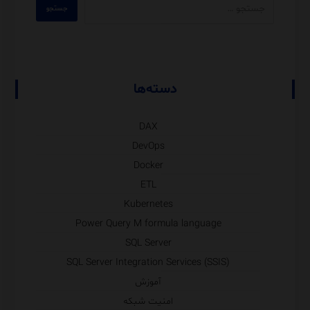
دسته‌ها
DAX
DevOps
Docker
ETL
Kubernetes
Power Query M formula language
SQL Server
SQL Server Integration Services (SSIS)
آموزش
امنیت شبکه