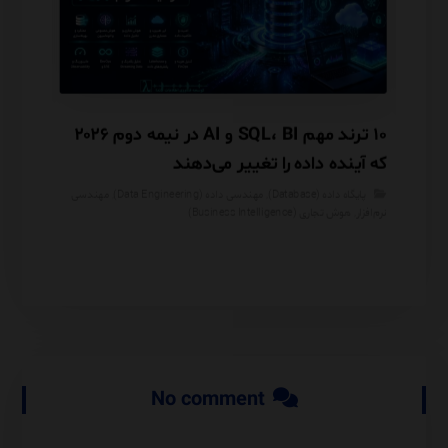
Mon
۱۰ ترند مهم SQL، BI و AI در نیمه دوم ۲۰۲۶
که آینده داده را تغییر می‌دهند
دارد؟
پایگاه داده (Database)
,
مهندسی داده (Data Engineering)
,
مهندسی
مهندس
نرم‌افزار
,
هوش تجاری (Business Intelligence)
No comment