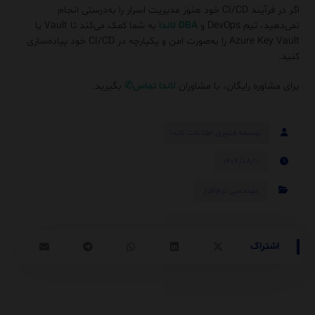
اگر در فرآیند CI/CD خود هنوز مدیریت اسرار را به‌درستی انجام
نمی‌دهید، تیم DevOps و
DBA
لاندا
به شما کمک می‌کند تا Vault یا
Azure Key Vault را به‌صورت امن و یکپارچه در CI/CD خود پیاده‌سازی
کنید.
برای مشاوره رایگان، با مشاوران
لاندا
تماس
✆
بگیرید.
توسعه فناوری اطلاعات لاندا
۱۴۰۴/۰۸/۱۱
مهندسی نرم‌افزار