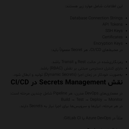
این اطلاعات شامل موارد زیر هستند:
Database Connection Strings
API Tokens
SSH Keys
Certificates
Encryption Keys
در محیط‌های CI/CD، هر Secret معمولاً باید:
رمزنگاری‌شده در حالت Rest و Transit باشد.
دارای کنترل دسترسی مبتنی بر نقش (RBAC) باشد.
به‌صورت خودکار در زمان اجرا (Dynamic Secrets) تولید و ابطال شود.
نقش Secrets Management در CI/CD
در معماری‌های DevOps مدرن، هر Pipeline شامل چندین مرحله است:
Build → Test → Deploy → Monitor
در هر مرحله، ابزارها و سرویس‌ها برای اجرا نیاز به Secrets دارند.
مثلاً در Azure DevOps یا GitLab CI: