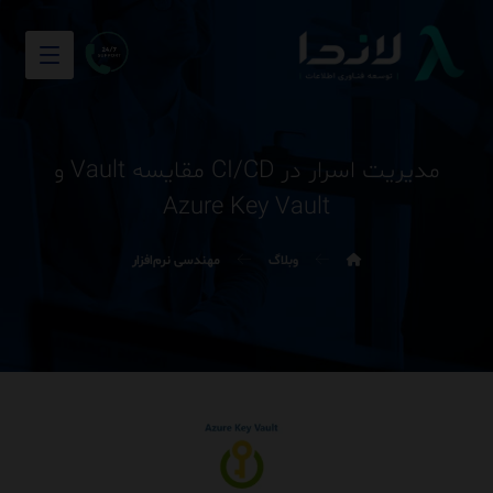
مدیریت اسرار در CI/CD مقایسه Vault و
Azure Key Vault
وبلاگ
مهندسی نرم‌افزار