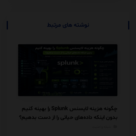
نوشته های مرتبط
را در
چگونه هزینه لایسنس Splunk را بهینه کنیم
بدون اینکه داده‌های حیاتی را از دست بدهیم؟
قبل از
شبکه و امنیت
شبکه