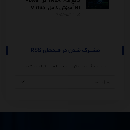
تابع TREATAS در Power
BI آموزش کامل Virtual
Relationship،
۱۴۰۵/۰۵/۱۳
Performance و مقایسه با
USERELATIONSHIP
مشترک شدن در فیدهای RSS
برای دریافت جدیدترین اخبار با ما در تماس باشید.