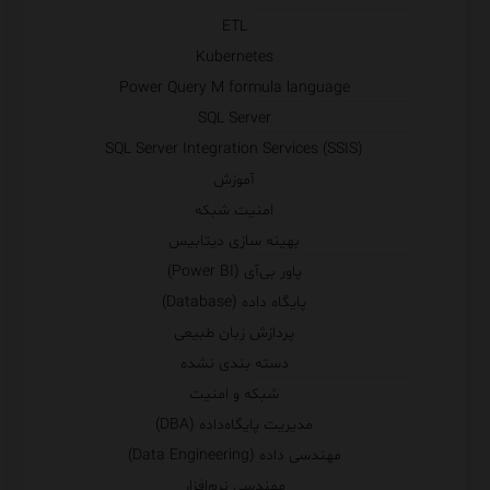
ETL
Kubernetes
Power Query M formula language
SQL Server
SQL Server Integration Services (SSIS)
آموزش
امنیت شبکه
بهینه سازی دیتابیس
پاور بی‌آی (Power BI)
پایگاه داده (Database)
پردازش زبان طبیعی
دسته بندی نشده
شبکه و امنیت
مدیریت پایگاه‌داده (DBA)
مهندسی داده (Data Engineering)
مهندسی نرم‌افزار