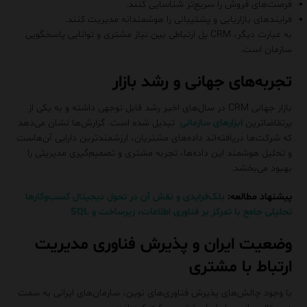
فرصت‌های فروش را سریع‌تر شناسایی کنند.
فرایندهای بازاریابی و پشتیبانی را هوشمندانه مدیریت کنند.
به عبارت دیگر، CRM پل ارتباطی بین نیاز مشتری و توانایی پاسخگویی
سازمان است.
تجربه‌های جهانی و رشد بازار
بازار جهانی CRM در سال‌های اخیر رشد قابل توجهی داشته و به یکی از
پرتقاضاترین
ابزارهای سازمانی
تبدیل شده است. گزارش‌ها نشان می‌دهد
که شرکت‌ها دریافته‌اند داده‌های مشتریان، ارزشمندترین دارایی آن‌هاست
و تحلیل هوشمند این داده‌ها، تجربه مشتری و تصمیم‌گیری مدیریتی را
بهبود می‌بخشد.
پیشنهاد مطالعه:
بلک‌فرایدی و نقش آن در تحول دیجیتال کسب‌وکارها
تحلیلی جامع با تمرکز بر فناوری اطلاعات، زیرساخت و SQL
وضعیت ایران و پذیرش فناوری مدیریت
ارتباط با مشتری
با وجود چالش‌های پذیرش فناوری‌های نوین، سازمان‌های ایرانی به سمت