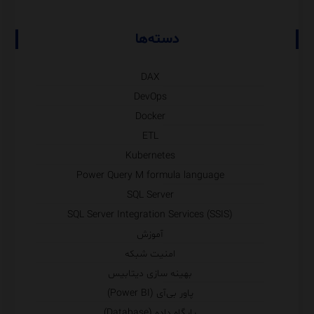
دسته‌ها
DAX
DevOps
Docker
ETL
Kubernetes
Power Query M formula language
SQL Server
SQL Server Integration Services (SSIS)
آموزش
امنیت شبکه
بهینه سازی دیتابیس
پاور بی‌آی (Power BI)
پایگاه داده (Database)