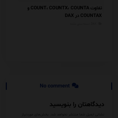
تفاوت COUNT، COUNTX، COUNTA و
COUNTAX در DAX
هنر به
عصر
DAX
,
دسته بندی نشده
دسته
No comment
دیدگاهتان را بنویسید
نشانی ایمیل شما منتشر نخواهد شد.
بخش‌های موردنیاز