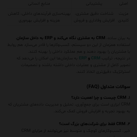
اصلی
پشتیبانی
منابع انسانی
مزیت
شناخت دقیق مشتری،
بهینه‌سازی فرآیندهای داخلی، کاهش
کلیدی
افزایش وفاداری و فروش
هزینه و افزایش بهره‌وری
به بیان ساده،
CRM به مشتری نگاه می‌کند و ERP به داخل سازمان
.
استفاده همزمان از این دو سیستم، کسب‌وکارها را قادر می‌سازد هم روابط
با مشتریان را بهبود دهند و هم عملکرد داخلی را بهینه کنند.
در نتیجه، ترکیب
CRM
و
ERP
به سازمان‌ها این امکان را می‌دهد که
تصویر کامل از مشتری و عملیات داخلی داشته باشند و تصمیمات
استراتژیک دقیق‌تری اتخاذ کنند.
سوالات متداول (FAQ)
۱. CRM چیست و چرا اهمیت دارد؟
CRM ابزاری است برای جمع‌آوری، تحلیل و مدیریت داده‌های مشتریان که
به بهبود تجربه و افزایش فروش کمک می‌کند.
۲. CRM فقط برای شرکت‌های بزرگ است؟
خیر، کسب‌وکارهای کوچک و متوسط نیز می‌توانند از مزایای CRM