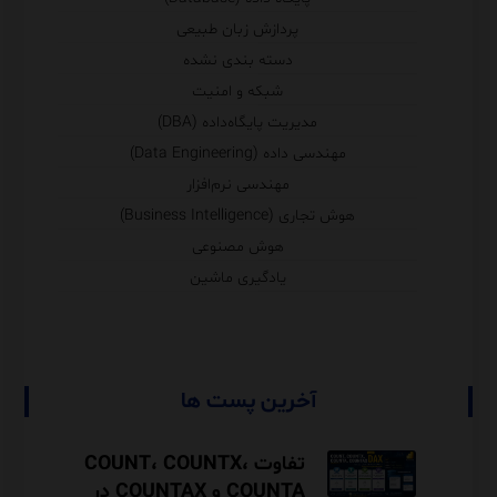
پردازش زبان طبیعی
دسته بندی نشده
شبکه و امنیت
مدیریت پایگاه‌داده (DBA)
مهندسی داده (Data Engineering)
مهندسی نرم‌افزار
هوش تجاری (Business Intelligence)
هوش مصنوعی
یادگیری ماشین
آخرین پست ها
تفاوت COUNT، COUNTX،
COUNTA و COUNTAX در