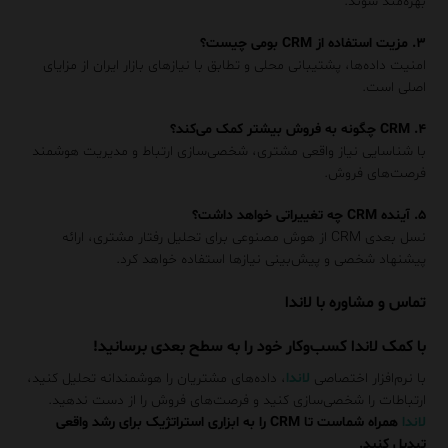
بهره‌مند شوند.
۳. مزیت استفاده از CRM بومی چیست؟
امنیت داده‌ها، پشتیبانی محلی و تطابق با نیازهای بازار ایران از مزایای
اصلی است.
۴. CRM چگونه به فروش بیشتر کمک می‌کند؟
با شناسایی نیاز واقعی مشتری، شخصی‌سازی ارتباط و مدیریت هوشمند
فرصت‌های فروش.
۵. آینده CRM چه تغییراتی خواهد داشت؟
نسل بعدی CRM از هوش مصنوعی برای تحلیل رفتار مشتری، ارائه
پیشنهاد شخصی و پیش‌بینی نیازها استفاده خواهد کرد.
تماس و مشاوره با لاندا
با کمک لاندا کسب‌وکار خود را به سطح بعدی برسانید!
با نرم‌افزار اختصاصی
لاندا
، داده‌های مشتریان را هوشمندانه تحلیل کنید،
ارتباطات را شخصی‌سازی کنید و فرصت‌های فروش را از دست ندهید.
لاندا
همراه شماست تا CRM را به ابزاری استراتژیک برای رشد واقعی
تبدیل کنید.