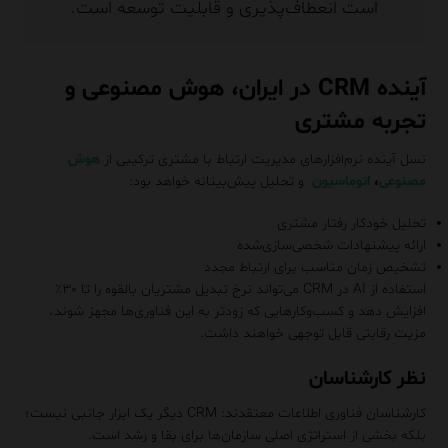
است انعطاف‌پذیری و قابلیت توسعه است.
آینده CRM در ایران، هوش مصنوعی و
تجربه مشتری
نسل آینده نرم‌افزارهای مدیریت ارتباط با مشتری ترکیبی از
هوش
مصنوعی
،
اتوماسیون
و تحلیل پیش‌بینانه خواهد بود:
تحلیل خودکار رفتار مشتری
ارائه پیشنهادات شخصی‌سازی‌شده
تشخیص زمان مناسب برای ارتباط مجدد
استفاده از AI در CRM می‌تواند نرخ تبدیل مشتریان بالقوه را تا ۳۰٪
افزایش دهد و کسب‌وکارهایی که زودتر به این فناوری‌ها مجهز شوند،
مزیت رقابتی قابل توجهی خواهند داشت.
نظر کارشناسان
کارشناسان فناوری اطلاعات معتقدند:
CRM دیگر یک ابزار جانبی نیست؛
بلکه بخشی از استراتژی اصلی سازمان‌ها برای بقا و رشد است.