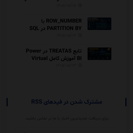
DAX
۱۴۰۵/۰۵/۱۵
ROW_NUMBER با
PARTITION BY در SQL
Server آموزش کامل با مثال
۱۴۰۵/۰۵/۱۴
و نکات Performance
تابع TREATAS در Power
BI آموزش کامل Virtual
Relationship،
۱۴۰۵/۰۵/۱۳
Performance و مقایسه با
USERELATIONSHIP
مشترک شدن در فیدهای RSS
برای دریافت جدیدترین اخبار با ما در تماس باشید.