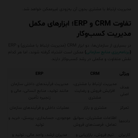
مدیریت ارتباط با مشتری بدون آن به‌زودی غیرممکن خواهد شد.
تفاوت CRM و ERP؛ ابزارهای مکمل
مدیریت کسب‌وکار
در بسیاری از سازمان‌ها، دو ابزار CRM (مدیریت ارتباط با مشتری) و ERP
(
برنامه‌ریزی منابع سازمانی
)
ممکن است اشتباه گرفته شوند، اما هر کدام
نقش متفاوت و مکملی در رشد کسب‌وکار دارند.
ویژگی
CRM
ERP
مدیریت ارتباط با مشتری،
مدیریت فرآیندهای داخلی سازمان
هدف
افزایش فروش و رضایت
مانند تولید، منابع انسانی، مالی و
اصلی
مشتری
زنجیره تأمین
تمرکز
مشتری و بازار
عملیات داخلی و فرآیندهای سازمان
اطلاعات مشتریان، سوابق
موجودی، حسابداری، پرسنل، خرید و
داده‌ها
تعامل، فرصت‌های فروش
تولید
کاربران
تیم فروش، بازاریابی و
مدیران ارشد، واحد مالی، تولید و