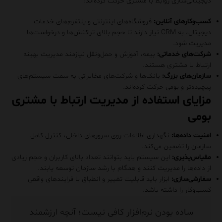
دیجیتالی‌سازی روابط با مشتری حرکت کرده‌اند:
کسب‌وکارهای آنلاین:
فروشگاه‌های اینترنتی و پلتفرم‌های خدمات
دیجیتال، به CRM نیاز دارند تا حجم بالای تراکنش‌ها و درخواست‌ها
مدیریت شود.
شرکت‌های خدماتی:
بیمه، آموزش و حمل‌ونقل نیازمند مدیریت بهینه
ارتباط با مشتری هستند.
سازمان‌های بزرگ:
بانک‌ها و شرکت‌های مخابراتی به سمت سیستم‌های
پیچیده‌تر و بومی حرکت کرده‌اند.
مزایای استفاده از مدیریت ارتباط با مشتری
بومی
امنیت داده‌ها:
نگهداری اطلاعات روی سرورهای داخلی، کنترل کامل
سازمان را تضمین می‌کند.
مقیاس‌پذیری:
این سیستم‌ باید بتوانند تعداد بالای کاربران و حجم زیادی
از داده‌ها را مدیریت کنند و همگام با رشد سازمان توسعه یابند.
سفارشی‌سازی:
ابزار باید قابلیت تغییر و انطباق با فرایندهای واقعی
کسب‌وکار را داشته باشد.
ساده بودن نرم‌افزار کافی نیست؛ آنچه ارزشمند