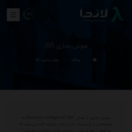
هوش تجاری (BI)
وبلاگ
هوش تجاری (BI)
هوش تجاری یا همان “Business Intelligence” (BI) به
مجموعه‌ای از فرآیندها، تکنیک‌ها و ابزارها گفته می‌شود که
به کمک آن‌ها می‌توان داده‌های خام و اطلاعات مختلف را