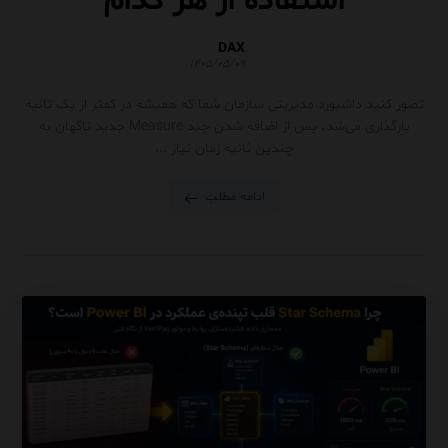
استفاده از هر کدام
DAX
۱۴۰۵/۰۵/۰۹
تصور کنید داشبورد مدیریتی سازمان شما که همیشه در کمتر از یک ثانیه
بارگذاری می‌شد، پس از اضافه شدن چند Measure جدید ناگهان به
چندین ثانیه زمان نیاز ...
ادامه مطلب