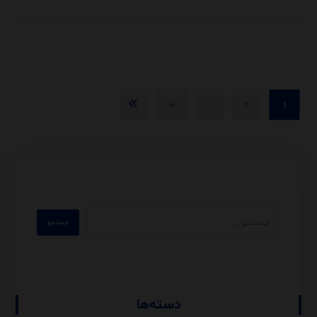
۱۰
…
۲
۱
دسته‌ها