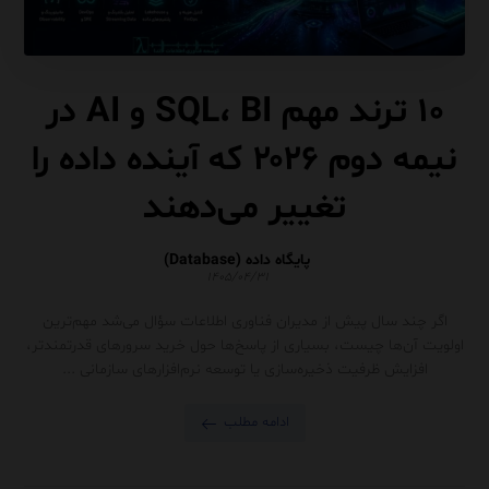
۱۰ ترند مهم SQL، BI و AI در
نیمه دوم ۲۰۲۶ که آینده داده را
تغییر می‌دهند
پایگاه داده (Database)
۱۴۰۵/۰۴/۳۱
اگر چند سال پیش از مدیران فناوری اطلاعات سؤال می‌شد مهم‌ترین
اولویت آن‌ها چیست، بسیاری از پاسخ‌ها حول خرید سرورهای قدرتمندتر،
افزایش ظرفیت ذخیره‌سازی یا توسعه نرم‌افزارهای سازمانی ...
ادامه مطلب