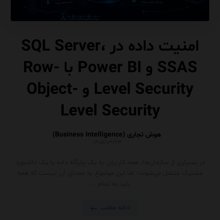
امنیت داده در SQL Server،
SSAS و Power BI با Row-
Level Security و Object-
Level Security
هوش تجاری (Business Intelligence)
۱۴۰۵/۰۴/۲۳
در بسیاری از سازمان‌ها، همه کاربران به یک پایگاه داده یا یک داشبورد
مشترک متصل می‌شوند؛ اما این موضوع به معنای آن نیست که همه
باید به تمام ...
ادامه مطلب