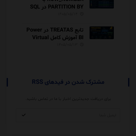
PARTITION BY در SQL
Server آموزش کامل با مثال
۱۴۰۵/۰۵/۱۴
و نکات Performance
تابع TREATAS در Power
BI آموزش کامل Virtual
Relationship،
۱۴۰۵/۰۵/۱۳
Performance و مقایسه با
USERELATIONSHIP
مشترک شدن در فیدهای RSS
برای دریافت جدیدترین اخبار با ما در تماس باشید.