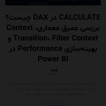
CALCULATE در DAX چیست؟
بررسی عمیق معماری، Context
Transition، Filter Context و
بهینه‌سازی Performance در
Power BI
DAX
۱۴۰۵/۰۵/۱۱
در میان تیم‌های توسعه Power BI که با مدل‌های داده حجیم سروکار
دارند، معمولاً یک الگوی مشترک دیده می‌شود: بخش بزرگی از
Measureهای تحلیلی، از محاسبه فروش دوره ...
ادامه مطلب