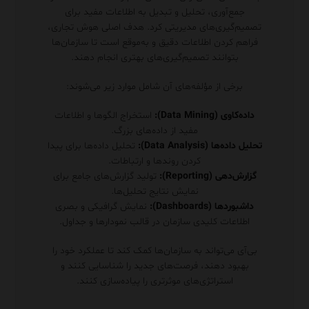
جمع‌آوری، تحلیل و تبدیل به اطلاعات مفید برای
تصمیم‌گیری‌های مدیریتی کرد. هدف اصلی هوش تجاری،
فراهم کردن اطلاعات دقیق و به‌موقع است تا سازمان‌ها
بتوانند تصمیم‌گیری‌های بهتری انجام دهند.
برخی از مؤلفه‌های آن شامل موارد زیر می‌شوند:
داده‌کاوی (Data Mining):
استخراج الگوها و اطلاعات
مفید از داده‌های بزرگ.
تحلیل داده‌ها (Data Analysis):
تحلیل داده‌ها برای پیدا
کردن روندها و ارتباطات.
گزارش‌دهی (Reporting):
تولید گزارش‌های جامع برای
نمایش نتایج تحلیل‌ها.
داشبوردها (Dashboards):
نمایش گرافیکی و بصری
اطلاعات کلیدی سازمان در قالب نمودارها و جداول.
بی‌آی می‌تواند به سازمان‌ها کمک کند تا عملکرد خود را
بهبود دهند، فرصت‌های جدید را شناسایی کنند و
استراتژی‌های موثرتری را پیاده‌سازی کنند.