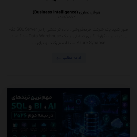
هوش تجاری (Business Intelligence)
۱۴۰۵/۰۵/۰۴
صور کنید یک شرکت خرده‌فروشی، داده تراکنشی را در SQL Server نگه
می‌دارد، برای گزارش‌گیری تحلیلی از یک Data Warehouse جداگانه در
Azure Synapse استفاده می‌کند، و برای ...
ادامه مطلب