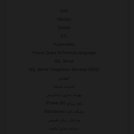
DAX
DevOps
Docker
ETL
Kubernetes
Power Query M formula language
SQL Server
SQL Server Integration Services (SSIS)
آموزش
امنیت شبکه
بهینه سازی دیتابیس
پاور بی‌آی (Power BI)
پایگاه داده (Database)
پردازش زبان طبیعی
دسته بندی نشده