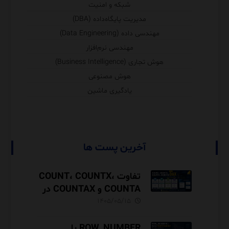
شبکه و امنیت
مدیریت پایگاه‌داده (DBA)
مهندسی داده (Data Engineering)
مهندسی نرم‌افزار
هوش تجاری (Business Intelligence)
هوش مصنوعی
یادگیری ماشین
آخرین پست ها
تفاوت COUNT، COUNTX،
COUNTA و COUNTAX در
DAX
۱۴۰۵/۰۵/۱۵
ROW_NUMBER با