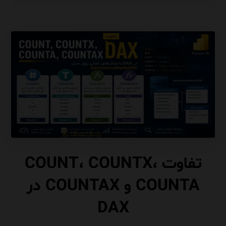
تفاوت COUNT، COUNTX،
COUNTA و COUNTAX در
DAX