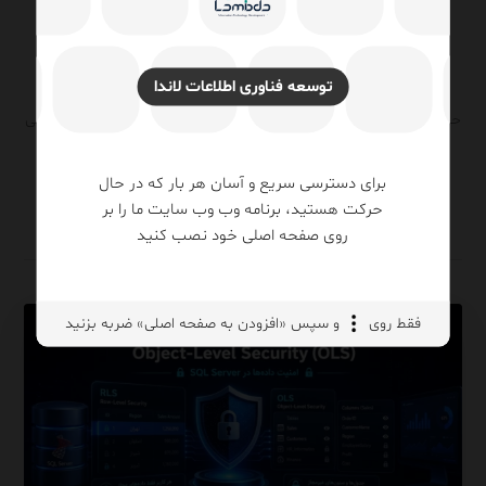
پایگاه داده (Database)
۱۴۰۵/۰۴/۲۶
توسعه فناوری اطلاعات لاندا
بیشتر سازمان‌ها تصور می‌کنند مهم‌ترین ریسک‌های مرتبط با داده،
حملات سایبری، از دست رفتن اطلاعات یا خرابی سرورها هستند. در حالی
که تجربه بسیاری از پروژه‌های تحول دیجیتال ...
برای دسترسی سریع و آسان هر بار که در حال
ادامه مطلب
حرکت هستید، برنامه وب وب سایت ما را بر
روی صفحه اصلی خود نصب کنید
فقط روی
و سپس «افزودن به صفحه اصلی» ضربه بزنید