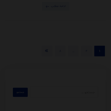
ادامه مطلب
۸
…
۲
۱