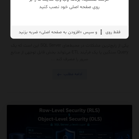
روی صفحه اصلی خود نصب کنید
منابع SQL Server
SQL Server
فقط روی
و سپس «افزودن به صفحه اصلی» ضربه بزنید
۱۴۰۵/۰۴/۲۵
یکی از رایج‌ترین مشکلات در محیط‌های SQL Server این است که یک
Query سنگین یا یک فرآیند ETL می‌تواند بخش قابل توجهی از منابع
سرور را مصرف کند ...
ادامه مطلب