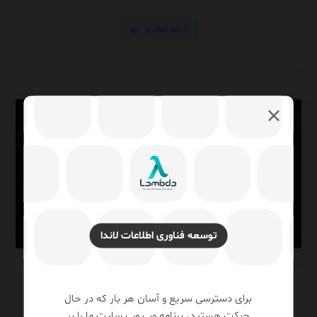
ادامه مطلب
توسعه فناوری اطلاعات لاندا
SQL Server Resource
برای دسترسی سریع و آسان هر بار که در حال
Governor مدیریت و کنترل
حرکت هستید، برنامه وب وب سایت ما را بر