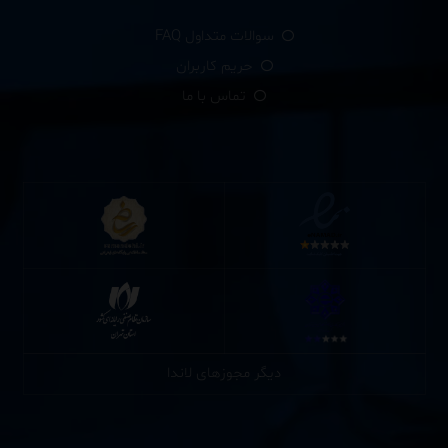
سوالات متداول FAQ
حریم کاربران
تماس با ما
دیگر مجوزهای لاندا