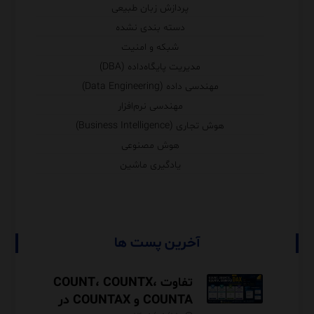
پردازش زبان طبیعی
دسته بندی نشده
شبکه و امنیت
مدیریت پایگاه‌داده (DBA)
مهندسی داده (Data Engineering)
مهندسی نرم‌افزار
هوش تجاری (Business Intelligence)
هوش مصنوعی
یادگیری ماشین
آخرین پست ها
تفاوت COUNT، COUNTX،
COUNTA و COUNTAX در