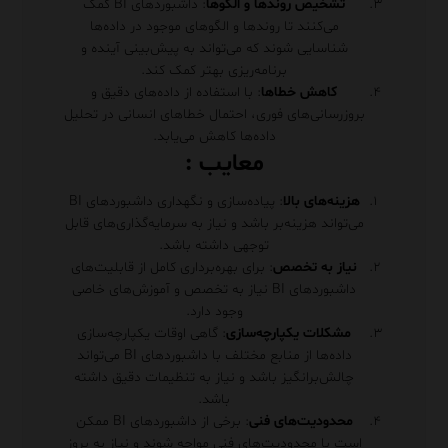
تشخیص روندها و الگوها
: داشبوردهای BI کمک
می‌کنند تا روندها و الگوهای موجود در داده‌ها
شناسایی شوند که می‌تواند به پیش‌بینی آینده و
برنامه‌ریزی بهتر کمک کند.
کاهش خطاها
: با استفاده از داده‌های دقیق و
بروزرسانی‌های فوری، احتمال خطاهای انسانی در تحلیل
داده‌ها کاهش می‌یابد.
معایب :
هزینه‌های بالا
: پیاده‌سازی و نگهداری داشبوردهای BI
می‌تواند هزینه‌بر باشد و نیاز به سرمایه‌گذاری‌های قابل
توجهی داشته باشد.
نیاز به تخصص
: برای بهره‌برداری کامل از قابلیت‌های
داشبوردهای BI نیاز به تخصص و آموزش‌های خاصی
وجود دارد.
مشکلات یکپارچه‌سازی
: گاهی اوقات یکپارچه‌سازی
داده‌ها از منابع مختلف با داشبوردهای BI می‌تواند
چالش‌برانگیز باشد و نیاز به تنظیمات دقیق داشته
باشد.
محدودیت‌های فنی
: برخی از داشبوردهای BI ممکن
است با محدودیت‌های فنی مواجه شوند و نیاز به بروز