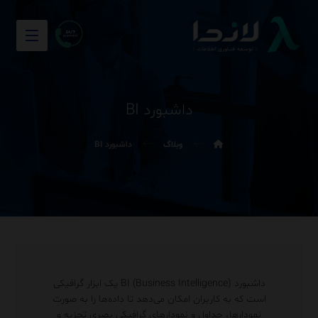
داشبورد BI
وبلاگ
داشبورد BI
داشبورد BI (Business Intelligence) یک ابزار گرافیکی
است که به کاربران امکان می‌دهد تا داده‌ها را به صورت
نمودارها، جداول و نمودارهای گرافیکی بصری تجزیه و