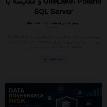
OneLake، Polaris و مقایسه با
SQL Server
هوش تجاری (Business Intelligence)
۱۴۰۵/۰۵/۰۴
صور کنید یک شرکت خرده‌فروشی، داده تراکنشی را در SQL Server نگه
می‌دارد، برای گزارش‌گیری تحلیلی از یک Data Warehouse جداگانه در
Azure Synapse استفاده می‌کند، و برای ...
ادامه مطلب