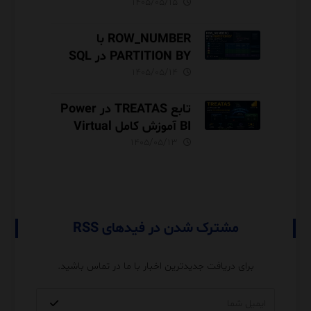
DAX
۱۴۰۵/۰۵/۱۵
ROW_NUMBER با
PARTITION BY در SQL
Server آموزش کامل با مثال
۱۴۰۵/۰۵/۱۴
و نکات Performance
تابع TREATAS در Power
BI آموزش کامل Virtual
Relationship،
۱۴۰۵/۰۵/۱۳
Performance و مقایسه با
USERELATIONSHIP
مشترک شدن در فیدهای RSS
برای دریافت جدیدترین اخبار با ما در تماس باشید.