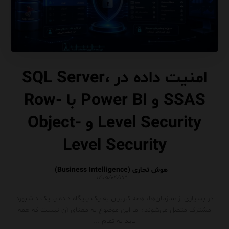
امنیت داده در SQL Server،
SSAS و Power BI با Row-
Level Security و Object-
Level Security
هوش تجاری (Business Intelligence)
۱۴۰۵/۰۴/۲۳
در بسیاری از سازمان‌ها، همه کاربران به یک پایگاه داده یا یک داشبورد
مشترک متصل می‌شوند؛ اما این موضوع به معنای آن نیست که همه
باید به تمام ...