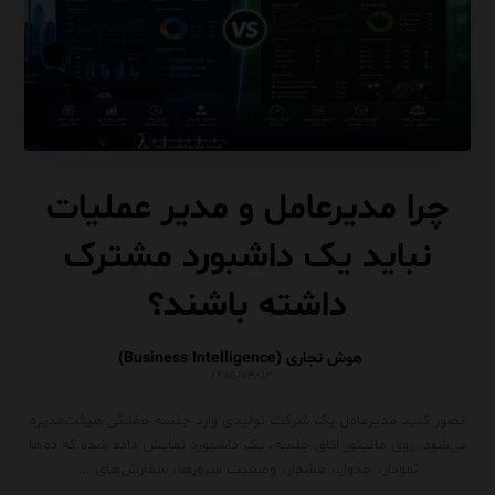
چرا مدیرعامل و مدیر عملیات
نباید یک داشبورد مشترک
داشته باشند؟
هوش تجاری (Business Intelligence)
۱۴۰۵/۰۴/۱۲
تصور کنید مدیرعامل یک شرکت تولیدی وارد جلسه هفتگی هیئت‌مدیره
می‌شود. روی مانیتور اتاق جلسه، یک داشبورد نمایش داده شده که ده‌ها
نمودار، جدول، هشدار، وضعیت سرورها، سفارش‌های ...