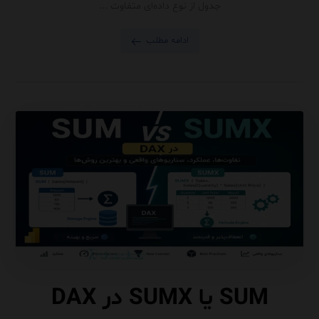
جدول از نوع داده‌ای متفاوت ...
ادامه مطلب
SUM یا SUMX در DAX