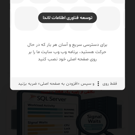
مدیریت پایگاه‌داده (DBA)
۱۴۰۵/۰۴/۲۱
توسعه فناوری اطلاعات لاندا
در بسیاری از پروژه‌های سازمانی، زمانی که صحبت از کاهش خطاهای
داده، حفظ یکپارچگی اطلاعات و جلوگیری از تداخل تراکنش‌ها می‌شود،
نام Serializable Isolation Level به‌عنوان بالاترین سطح ...
برای دسترسی سریع و آسان هر بار که در حال
حرکت هستید، برنامه وب وب سایت ما را بر
ادامه مطلب
روی صفحه اصلی خود نصب کنید
فقط روی
و سپس «افزودن به صفحه اصلی» ضربه بزنید