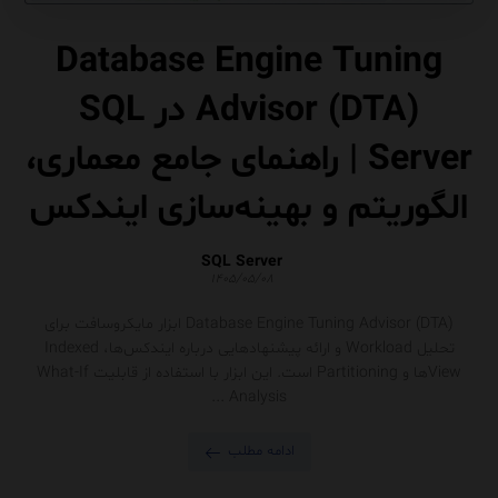
Database Engine Tuning
Advisor (DTA) در SQL
Server | راهنمای جامع معماری،
الگوریتم و بهینه‌سازی ایندکس
SQL Server
۱۴۰۵/۰۵/۰۸
Database Engine Tuning Advisor (DTA) ابزار مایکروسافت برای
تحلیل Workload و ارائه پیشنهادهایی درباره ایندکس‌ها، Indexed
Viewها و Partitioning است. این ابزار با استفاده از قابلیت What-If
Analysis ...
ادامه مطلب