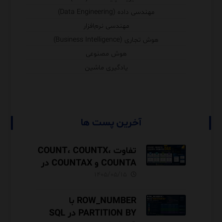
مهندسی داده (Data Engineering)
مهندسی نرم‌افزار
هوش تجاری (Business Intelligence)
هوش مصنوعی
یادگیری ماشین
آخرین پست ها
تفاوت COUNT، COUNTX،
COUNTA و COUNTAX در
DAX
۱۴۰۵/۰۵/۱۵
ROW_NUMBER با
PARTITION BY در SQL