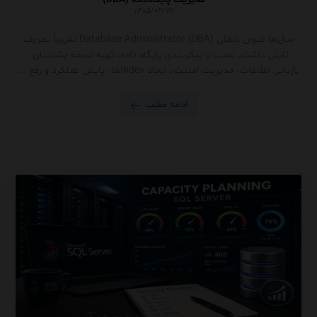
۱۴۰۵/۰۴/۲۸
سال‌ها عنوان شغلی Database Administrator (DBA) تقریباً تعریف
ثابتی داشت. نصب و پیکربندی پایگاه داده، تهیه نسخه پشتیبان،
بازیابی اطلاعات، مدیریت امنیت، ایجاد Indexها، پایش عملکرد و رفع ...
ادامه مطلب