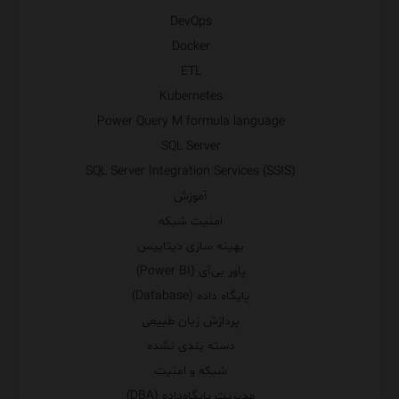
DevOps
Docker
ETL
Kubernetes
Power Query M formula language
SQL Server
SQL Server Integration Services (SSIS)
آموزش
امنیت شبکه
بهینه سازی دیتابیس
پاور بی‌آی (Power BI)
پایگاه داده (Database)
پردازش زبان طبیعی
دسته بندی نشده
شبکه و امنیت
مدیریت پایگاه‌داده (DBA)