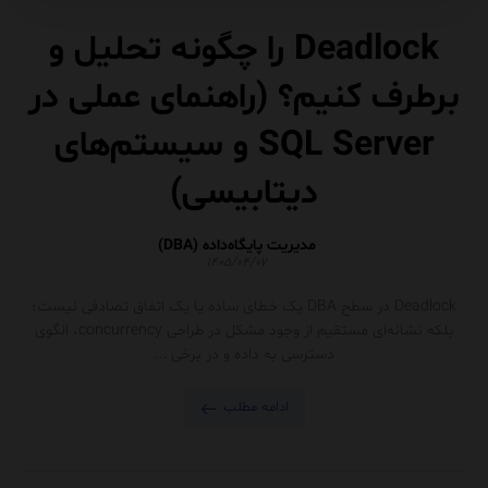
Deadlock را چگونه تحلیل و
برطرف کنیم؟ (راهنمای عملی در
SQL Server و سیستم‌های
دیتابیسی)
مدیریت پایگاه‌داده (DBA)
۱۴۰۵/۰۴/۰۷
Deadlock در سطح DBA یک خطای ساده یا یک اتفاق تصادفی نیست؛
بلکه نشانه‌ای مستقیم از وجود مشکل در طراحی concurrency، الگوی
دسترسی به داده و در برخی ...
ادامه مطلب