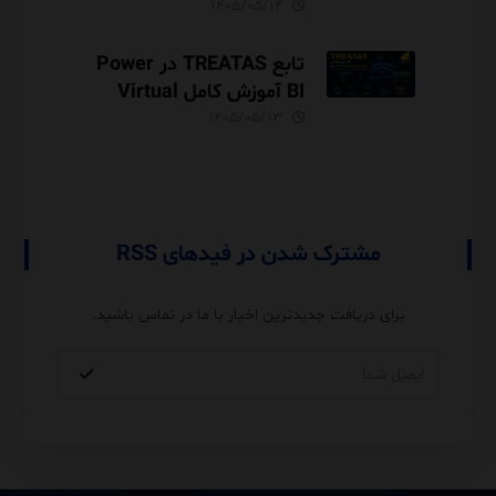
Server آموزش کامل با مثال
۱۴۰۵/۰۵/۱۴
و نکات Performance
تابع TREATAS در Power
BI آموزش کامل Virtual
Relationship،
۱۴۰۵/۰۵/۱۳
Performance و مقایسه با
USERELATIONSHIP
مشترک شدن در فیدهای RSS
برای دریافت جدیدترین اخبار با ما در تماس باشید.