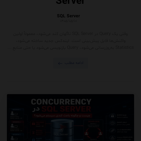
Server
SQL Server
۱۴۰۵/۰۵/۰۱
وقتی یک Query در SQL Server ناگهان کند می‌شود، معمولاً اولین
واکنش‌ها قابل پیش‌بینی است. ایندکس جدید ساخته می‌شود،
Statistics به‌روزرسانی می‌شود، Query بازنویسی می‌شود یا حتی منابع ...
ادامه مطلب