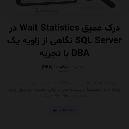
درک عمیق Wait Statistics در
SQL Server نگاهی از زاویه یک
DBA با تجربه
مدیریت پایگاه‌داده (DBA)
۱۴۰۵/۰۴/۱۱
چرا Wait Statistics برای یک DBA حیاتی است؟ در دنیای مدیریت
پایگاه داده، مخصوصاً در سیستم‌های سازمانی، همیشه این سؤال وجود
دارد که «چرا SQL Server کند شده ...
ادامه مطلب