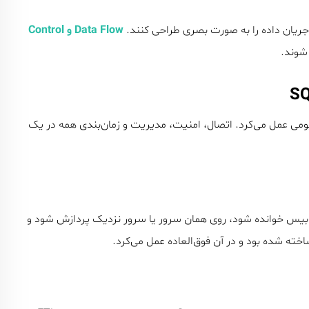
جریان داده را به صورت بصری طراحی کنند.
Data Flow و Control
شوند.
SQL Serv بود، SSIS مثل یک عضو بومی عمل می‌کرد. اتصال، امنیت، مدیریت و زمان‌بندی همه در یک
ن بود که داده از یک دیتابیس خوانده شود، روی همان سرور یا سرور نزدیک پردازش شود و