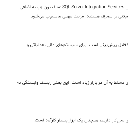
در بسیاری از سازمان‌ها، SQL Server از قبل وجود دارد. بنابراین SQL Server Integration Services عملا بدون هزینه اضافی
جرا شده و رفتار آن کاملا قابل پیش‌بینی است. برای سیستم‌های مالی، عملیاتی و
 مسلط به آن در بازار زیاد است. این یعنی ریسک وابستگی به
 سروکار دارید، همچنان یک ابزار بسیار کارآمد است.