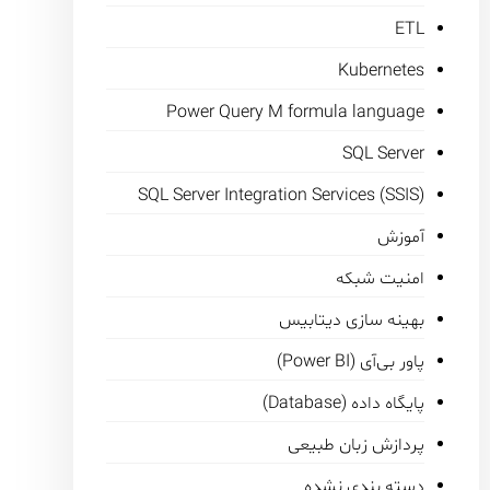
ETL
Kubernetes
Power Query M formula language
SQL Server
SQL Server Integration Services (SSIS)
آموزش
امنیت شبکه
بهینه سازی دیتابیس
پاور بی‌آی (Power BI)
پایگاه داده (Database)
پردازش زبان طبیعی
دسته بندی نشده