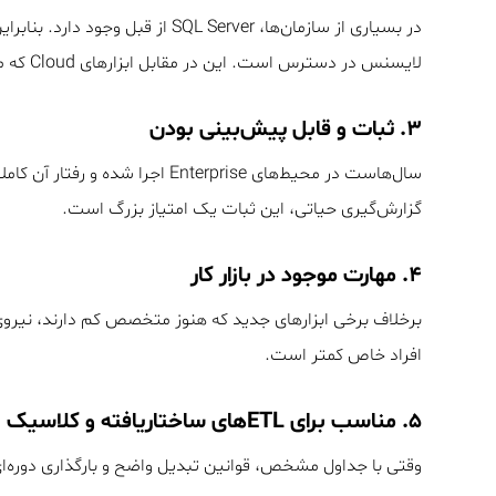
لایسنس در دسترس است. این در مقابل ابزارهای Cloud که مبتنی بر مصرف هستند، مزیت مهمی محسوب می‌شود.
۳. ثبات و قابل پیش‌بینی بودن
سال‌هاست در محیط‌های Enterprise ا
گزارش‌گیری حیاتی، این ثبات یک امتیاز بزرگ است.
۴. مهارت موجود در بازار کار
برخلاف برخی ابزارهای جدید که هنوز متخصص کم دارند، نیروی
افراد خاص کمتر است.
۵. مناسب برای ETLهای ساختاریافته و کلاسیک
وقتی با جداول مشخص، قوانین تبدیل واضح و بارگذاری دوره‌ای