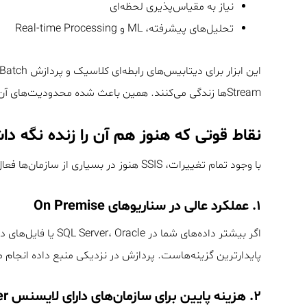
نیاز به مقیاس‌پذیری لحظه‌ای
تحلیل‌های پیشرفته، ML و Real-time Processing
این ابزار برای دیتابیس‌های رابطه‌ای کلاسیک و پردازش Batch طراحی شده بود. اما امروز داده‌ها در
Streamها زندگی می‌کنند. همین باعث شده محدودیت‌های آن بیشتر دیده شود.
نقاط قوتی که هنوز هم آن را زنده نگه د
با وجود تمام تغییرات، SSIS هنوز در بسیاری از سازمان‌ها فعال و حتی حیاتی است. چرا؟
۱. عملکرد عالی در سناریوهای On Premise
پایدارترین گزینه‌هاست. پردازش در نزدیکی منبع داده انجام
۲. هزینه پایین برای سازمان‌های دارای لایسنس SQL Server