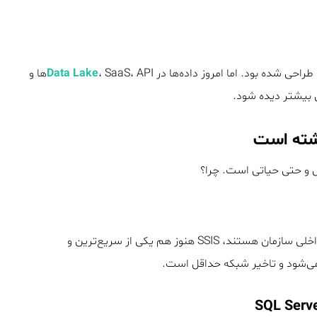
Data Lake
، SaaS، APIها و
اشته است
اگر بیشتر داده‌های شما در SQL Server، Oracle یا فایل‌های داخلی سازمان هستند، SSIS هنوز هم یکی از سریع‌ترین و
 می‌شود و تاخیر شبکه حداقل است.