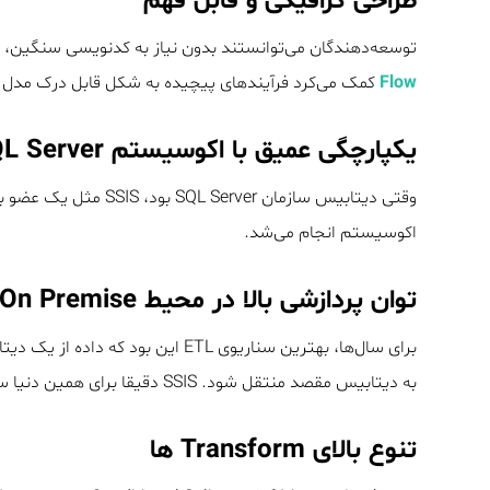
طراحی گرافیکی و قابل فهم
توسعه‌دهندگان می‌توانستند بدون نیاز به کدنویسی سنگین، 
Flow
کمک می‌کرد فرآیندهای پیچیده به شکل قابل درک مدل 
یکپارچگی عمیق با اکوسیستم SQL Server
وقتی دیتابیس سازمان er
اکوسیستم انجام می‌شد.
توان پردازشی بالا در محیط On Premise
برای سال‌ها، بهترین سناریوی ETL ای
به دیتابیس مقصد منتقل شود. SSIS دقیقا برای همین دنیا ساخته شده بود و در آن فوق‌العاده عمل می‌کرد.
تنوع بالای Transform ها