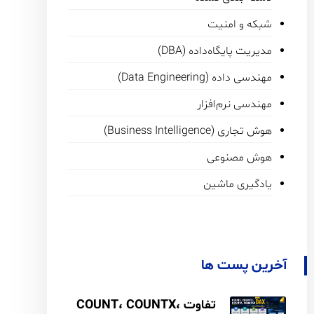
شبکه و امنیت
مدیریت پایگاه‌داده (DBA)
مهندسی داده (Data Engineering)
مهندسی نرم‌افزار
هوش تجاری (Business Intelligence)
هوش مصنوعی
یادگیری ماشین
آخرین پست ها
تفاوت COUNT، COUNTX،