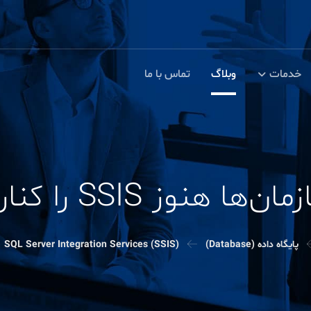
خدمات
وبلاگ
تماس با ما
SSIS را کنار نگذاشته‌اند
پایگاه داده (Database)
SQL Server Integration Services (SSIS)