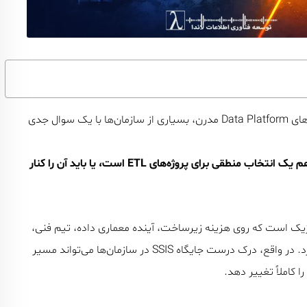
در سال‌های اخیر، با رشد انفجاری Cloud، Big Data و معماری‌های Data Platform مدرن، بسیاری از سازمان‌ها با یک سوال جدی
آیا SQL Server Integration Services یا همان SSIS هنوز هم یک انتخاب منطقی برای پروژه‌های ETL است، یا باید آن را کنار
 است که روی هزینه زیرساخت، آینده معماری داده، تیم فنی،
سرعت توسعه و حتی چابکی کسب‌وکار تاثیر مستقیم می‌گذارد. در واقع، درک درست جایگاه SSIS در سازمان‌ها می‌تواند مسیر