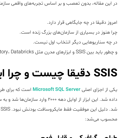
در این مقاله، بدون تعصب و بر اساس تجربه‌های واقعی سازما
امروز دقیقا در چه جایگاهی قرار دارد.
چرا هنوز در بسیاری از سازمان‌های بزرگ زنده است.
در چه سناریوهایی دیگر انتخاب اول نیست.
و چطور باید بین SSIS و ابزارهای مدرن مثل Azure Data Factory، Databricks و Informatica Cloud تصمیم‌گیری کرد.
SSIS دقیقا چیست و چرا اینقدر ماندگار شد؟
یکی از اجزای اصلی
Microsoft SQL Server
است که برای طراحی و اجرای 
داده شد. این ابزار از اوایل دهه ۰
ش
محسوب می‌شد: