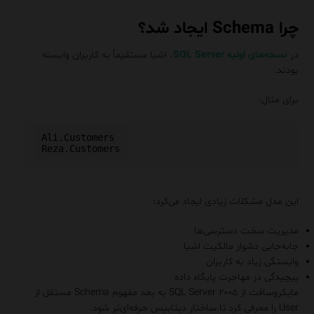
چرا Schema ایجاد شد؟
در
نسخه‌های اولیه SQL Server
، اشیا مستقیماً به کاربران وابسته
بودند.
برای مثال:
Ali.Customers

این مدل مشکلات زیادی ایجاد می‌کرد:
مدیریت سخت دسترسی‌ها
جابه‌جایی دشوار مالکیت اشیا
وابستگی زیاد به کاربران
پیچیدگی در مهاجرت پایگاه داده
مایکروسافت از SQL Server ۲۰۰۵ به بعد مفهوم Schema مستقل از
User را معرفی کرد تا ساختار دیتابیس حرفه‌ای‌تر شود.