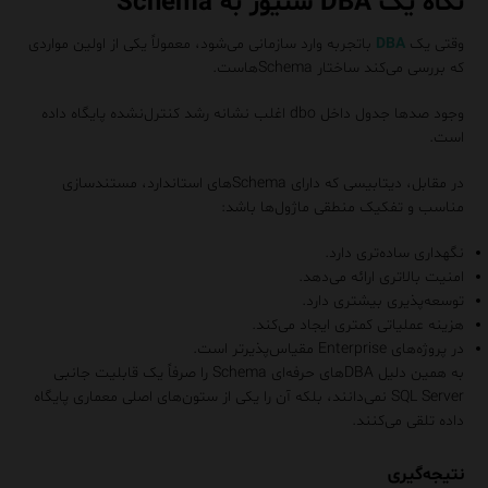
نگاه یک DBA سنیور به Schema
وقتی یک
DBA
باتجربه وارد سازمانی می‌شود، معمولاً یکی از اولین مواردی
که بررسی می‌کند ساختار Schemaهاست.
وجود صدها جدول داخل dbo اغلب نشانه رشد کنترل‌نشده پایگاه داده
است.
در مقابل، دیتابیسی که دارای Schemaهای استاندارد، مستندسازی
مناسب و تفکیک منطقی ماژول‌ها باشد:
نگهداری ساده‌تری دارد.
امنیت بالاتری ارائه می‌دهد.
توسعه‌پذیری بیشتری دارد.
هزینه عملیاتی کمتری ایجاد می‌کند.
در پروژه‌های Enterprise مقیاس‌پذیرتر است.
به همین دلیل DBAهای حرفه‌ای Schema را صرفاً یک قابلیت جانبی
SQL Server نمی‌دانند، بلکه آن را یکی از ستون‌های اصلی معماری پایگاه
داده تلقی می‌کنند.
نتیجه‌گیری