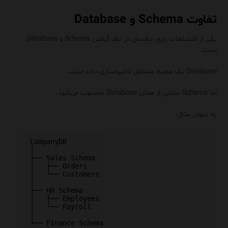
تفاوت Schema و Database
یکی از اشتباهات رایج، یکسان در نظر گرفتن Schema و Database
است.
Database یک محیط مستقل ذخیره‌سازی داده است.
اما Schema بخشی از همان Database محسوب می‌شود.
به عنوان مثال:
CompanyDB

│

├── Sales Schema

│   ├── Orders

│   └── Customers

│

├── HR Schema

│   ├── Employees

│   └── Payroll

│

└── Finance Schema
