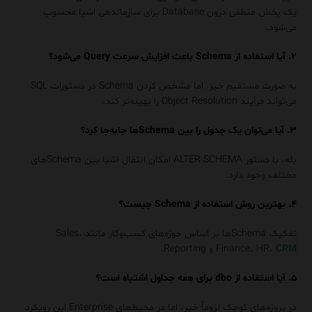
یک بخش منطقی درون Database برای سازماندهی اشیا محسوب
می‌شود.
۲. آیا استفاده از Schema باعث افزایش سرعت Query می‌شود؟
به صورت مستقیم خیر. اما مشخص کردن Schema در دستورات SQL
می‌تواند فرآیند Object Resolution را بهینه‌تر کند.
۳. آیا می‌توان یک جدول را بین Schemaها جابه‌جا کرد؟
بله، با دستور ALTER SCHEMA امکان انتقال اشیا بین Schemaهای
مختلف وجود دارد.
۴. بهترین روش استفاده از Schema چیست؟
تفکیک Schemaها بر اساس حوزه‌های کسب‌وکار مانند Sales،
CRM
Finance، HR،
و Reporting.
۵. آیا استفاده از dbo برای همه جداول اشتباه است؟
در پروژه‌های کوچک لزوماً خیر، اما در محیط‌های Enterprise این رویکرد