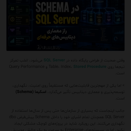
وقتی صحبت از طراحی پایگاه داده در
SQL Server
می‌شود، اغلب تمرکز
تیم‌ها روی Table، Index،
Stored Procedure
و Query Performance
است.
> اما یکی از مهم‌ترین قابلیت‌هایی که مستقیماً روی امنیت، نگهداری،
توسعه‌پذیری و معماری دیتابیس تأثیر می‌گذارد،
اسکیما (Schema)
است.
جالب اینجاست که بسیاری از سازمان‌ها حتی پس از سال‌ها استفاده از
SQL Server همچنان تمام اشیای خود را داخل Schema پیش‌فرض dbo
نگهداری می‌کنند. این رویکرد شاید در پروژه‌های کوچک مشکلی ایجاد
نکند، اما در سیستم‌های Enterprise به سرعت به یک چالش مدیریتی