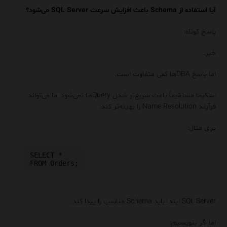
آیا استفاده از Schema باعث افزایش سرعت SQL Server می‌شود؟
پاسخ کوتاه:
خیر.
اما پاسخ DBAها کمی متفاوت است.
اسکیما مستقیماً باعث سریع‌تر شدن Queryها نمی‌شود اما می‌تواند
فرآیند Name Resolution را بهینه‌تر کند.
برای مثال:
SELECT *

SQL Server ابتدا باید Schema مناسب را پیدا کند.
اما اگر بنویسیم: