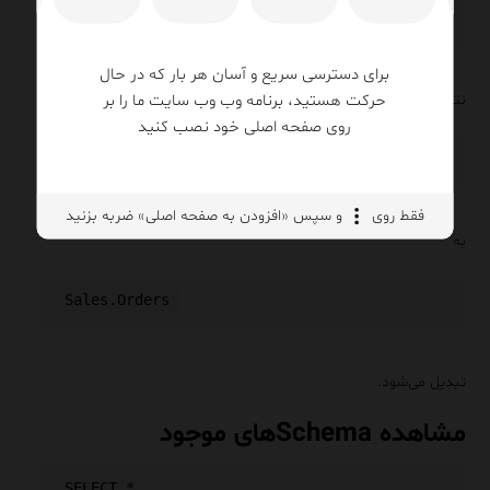
برای دسترسی سریع و آسان هر بار که در حال
حرکت هستید، برنامه وب وب سایت ما را بر
نتیجه:
روی صفحه اصلی خود نصب کنید
فقط روی
و سپس «افزودن به صفحه اصلی» ضربه بزنید
به
تبدیل می‌شود.
مشاهده Schemaهای موجود
SELECT *
