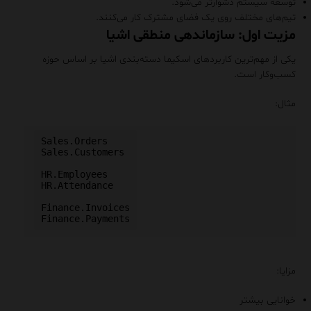
توسعه سیستم دشوارتر می‌شود.
تیم‌های مختلف روی یک فضای مشترک کار می‌کنند.
مزیت اول: سازماندهی منطقی اشیا
یکی از مهم‌ترین کاربردهای اسکیما دسته‌بندی اشیا بر اساس حوزه
کسب‌وکار است.
مثال:
Sales.Orders

Sales.Customers

HR.Employees

HR.Attendance

Finance.Invoices

مزایا:
خوانایی بیشتر