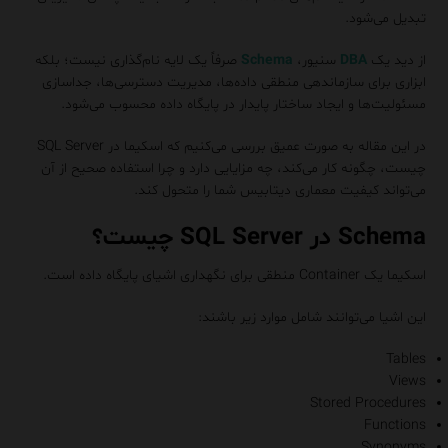
تبدیل می‌شود.
از دید یک
DBA
سنیور،
Schema
صرفاً یک لایه نام‌گذاری نیست؛ بلکه
ابزاری برای سازماندهی منطقی داده‌ها، مدیریت دسترسی‌ها، جداسازی
مسئولیت‌ها و ایجاد ساختار پایدار در پایگاه داده محسوب می‌شود.
در این مقاله به صورت عمیق بررسی می‌کنیم که اسکیما در SQL Server
چیست، چگونه کار می‌کند، چه مزایایی دارد و چرا استفاده صحیح از آن
می‌تواند کیفیت معماری دیتابیس شما را متحول کند.
Schema در SQL Server چیست؟
اسکیما یک Container منطقی برای نگهداری اشیای پایگاه داده است.
این اشیا می‌توانند شامل موارد زیر باشند:
Tables
Views
Stored Procedures
Functions
Synonyms