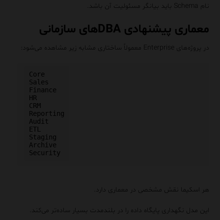
نام Schema باید بیانگر مسئولیت آن باشد.
معماری پیشنهادی DBAهای سازمانی
در پروژه‌های Enterprise معمولاً ساختاری مشابه زیر مشاهده می‌شود:
Core

Sales

Finance

HR

CRM

Reporting

Audit

ETL

Staging

Archive

هر اسکیما نقش مشخصی در معماری دارد.
این مدل نگهداری پایگاه داده را در بلندمدت بسیار ساده‌تر می‌کند.