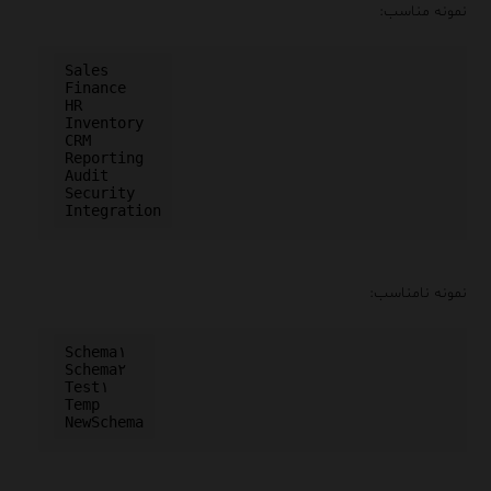
نمونه مناسب:
Sales

Finance

HR

Inventory

CRM

Reporting

Audit

Security

نمونه نامناسب:
Schema۱

Schema۲

Test۱

Temp
