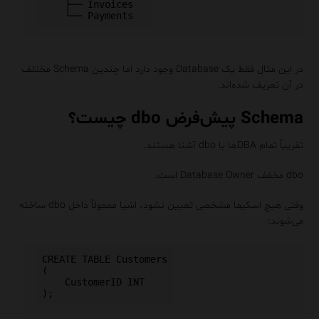
    ├── Invoices

در این مثال فقط یک Database وجود دارد اما چندین Schema مختلف
در آن تعریف شده‌اند.
Schema پیش‌فرض dbo چیست؟
تقریباً تمام DBAها با dbo آشنا هستند.
dbo مخفف Database Owner است.
وقتی هیچ اسکیما مشخصی تعیین نشود، اشیا معمولاً داخل dbo ساخته
می‌شوند:
CREATE TABLE Customers

(

    CustomerID INT
