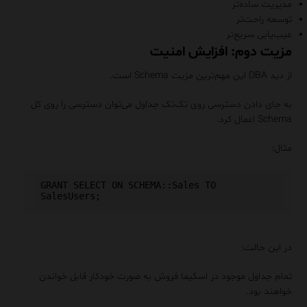
مدیریت ساده‌تر
توسعه راحت‌تر
عیب‌یابی سریع‌تر
مزیت دوم: افزایش امنیت
از دید DBA این مهم‌ترین مزیت Schema است.
به جای دادن دسترسی روی تک‌تک جداول می‌توان دسترسی را روی کل
Schema اعمال کرد.
مثال:
GRANT SELECT ON SCHEMA::Sales TO 
در این حالت:
تمام جداول موجود در اسکیما فروش به صورت خودکار قابل خواندن
خواهند بود.