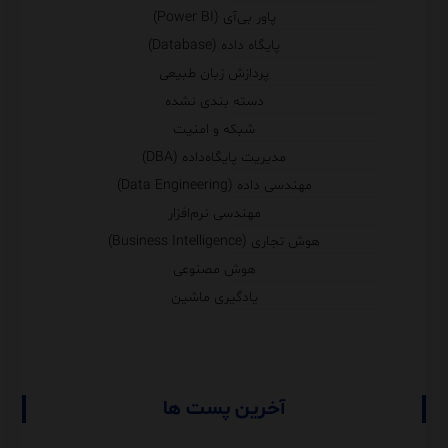
پاور بی‌آی (Power BI)
پایگاه داده (Database)
پردازش زبان طبیعی
دسته بندی نشده
شبکه و امنیت
مدیریت پایگاه‌داده (DBA)
مهندسی داده (Data Engineering)
مهندسی نرم‌افزار
هوش تجاری (Business Intelligence)
هوش مصنوعی
یادگیری ماشین
آخرین پست ها