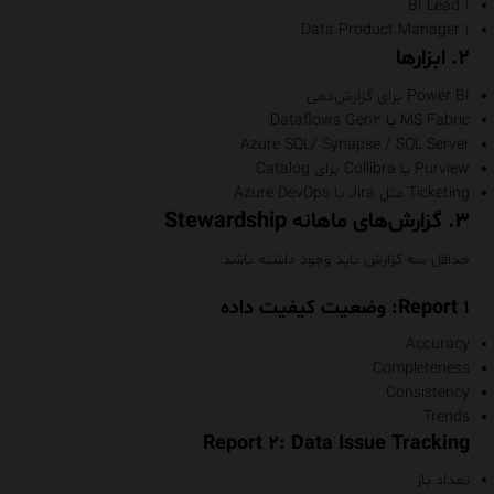
۱ BI Lead
۱ Data Product Manager
۲. ابزارها
Power BI برای گزارش‌دهی
MS Fabric یا Dataflows Gen۲
Azure SQL/ Synapse / SQL Server
Purview یا Collibra برای Catalog
Ticketing مثل Jira یا Azure DevOps
۳. گزارش‌های ماهانه Stewardship
حداقل سه گزارش باید وجود داشته باشد:
Report ۱: وضعیت کیفیت داده
Accuracy
Completeness
Consistency
Trends
Report ۲: Data Issue Tracking
تعداد باز