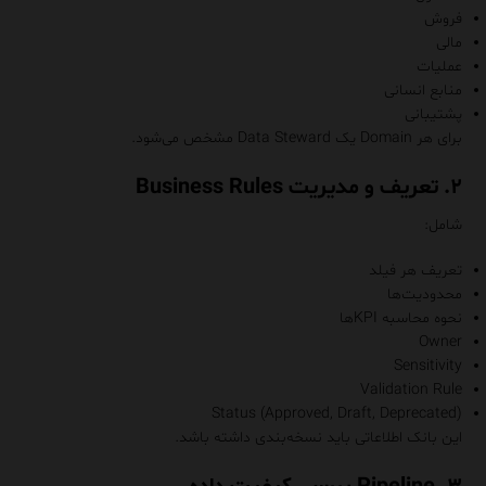
فروش
مالی
عملیات
منابع انسانی
پشتیبانی
برای هر Domain یک Data Steward مشخص می‌شود.
۲. تعریف و مدیریت Business Rules
شامل:
تعریف هر فیلد
محدودیت‌ها
نحوه محاسبه KPIها
Owner
Sensitivity
Validation Rule
Status (Approved, Draft, Deprecated)
این بانک اطلاعاتی باید نسخه‌بندی داشته باشد.