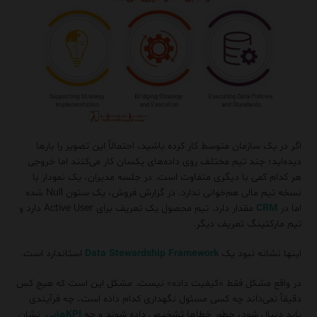
اگر در یک سازمان متوسط کار کرده باشید، احتمالاً این تصویر را بارها
دیده‌اید؛ چند تیم مختلف روی داده‌های یکسان کار می‌کنند اما خروجی
هر کدام کمی با دیگری متفاوت است. در جلسه مدیران، یک نمودار با
نسخه تیم مالی هم‌خوانی ندارد. در گزارش فروش، یک ستون Null شده
اما در
CRM
مقدار دارد. تیم محصول یک تعریف برای Active User دارد و
تیم مارکتینگ تعریف دیگر.
اینها نشانه نبود یک
Data Stewardship Framework
استاندارد است.
در واقع مشکل فقط «کیفیت داده» نیست. مشکل این است که هیچ کس
دقیقاً نمی‌داند چه کسی مسئول نگهداری کدام داده است، چه فرآیندی
باید دنبال شود، چطور خطاها تشخیص داده شوند و چه
KPIهایی
نشان