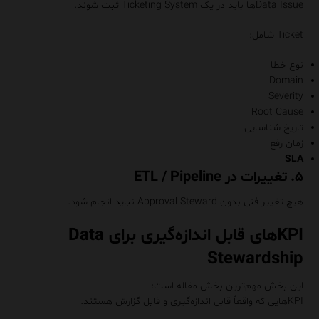
Data Issueها باید در یک Ticketing System ثبت شوند.
Ticket شامل:
نوع خطا
Domain
Severity
Root Cause
تاریخ شناسایی
زمان رفع
SLA
۵. تغییرات در ETL / Pipeline
هیچ تغییر فنی بدون Approval Steward نباید انجام شود.
KPIهای قابل اندازه‌گیری برای Data
Stewardship
این بخش مهم‌ترین بخش مقاله است:
KPIهایی که واقعاً قابل اندازه‌گیری و قابل گزارش هستند.