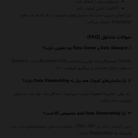
مسئولیت‌ها را شفاف کند.
KPIها را قابل اعتماد کند.
این همان چیزی است که سازمان‌های متوسط را یک قدم به سطح
Enterprise نزدیک می‌کند.
سوالات متداول (FAQ)
۱. Data Steward و Data Owner چه تفاوتی دارند؟
Owner تصمیم‌گیرنده نهایی و صاحب Business Rule است. Steward
مسئول اجرای عملیاتی و پیگیری کیفیت داده.
۲. آیا سازمان‌های کوچک هم نیاز به Data Stewardship دارند؟
بله، ولی نقش‌ها معمولاً ترکیب می‌شوند. حداقل یک نفر باید مسئول
کیفیت داده باشد.
۳. آیا Data Stewardship فقط مخصوص BI است؟
خیر، کیفیت داده در CRM، ERP، عملیات و حتی سیستم‌های مالی نیز
وابسته به Stewardship است.