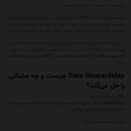
می‌دهند داده واقعاً قابل اعتماد است.
اینجاست که Data Stewardship به‌عنوان یک نقش و چارچوب وارد بازی
می‌شود؛ چیزی که اگر درست طراحی شود، به جای ایجاد بوروکراسی جدید،
وضعیت داده را برای کل سازمان شفاف، قابل پیگیری و استاندارد می‌کند.
در این مقاله یک مدل واقعی و قابل اجرا برای سازمان‌های متوسط طراحی
می‌کنیم؛ مدلی که نه سنگین است و نه تزئینی. تمرکزمان روی این است
که تیم‌ها بتوانند از آن واقعاً استفاده کنند و KPIهای آن قابل اندازه‌گیری
باشد.
Data Stewardship چیست و چه مشکلی
را حل می‌کند؟
بگذارید ساده بگوییم:
Data Stewardship یعنی مالکیت عملیاتی داده. نه مالکیت سیاسی، نه
مالکیت سازمانی؛ مالکیت واقعی.
یعنی تیم‌ها دقیقاً بدانند: