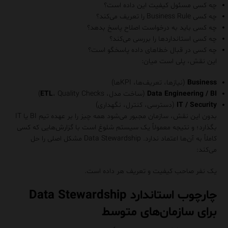
چه کسی مسئول کیفیت این داده است؟
چه کسی Business Rule را تعریف می‌کند؟
چه کسی باید به درخواست اصلاح پاسخ بدهد؟
چه کسی استانداردها را بررسی می‌کند؟
چه کسی در قبال خطاهای داده پاسخگو است؟
این نقش، پلی است میان:
Business
(نیازها، تعریف‌ها، KPIها)
Data Engineering / BI
(ساخت مدل،
، Quality Checks)
ETL
IT / Security
(دسترسی، کنترل، نگهداری)
بدون این نقش، سازمان مجبور می‌شود همه چیز را بر عهده تیم BI یا IT
بگذارد؛ و نتیجه معمولاً یک سیستم شلوغ است با گزارش‌هایی که کسی
کاملاً به آن‌ها اعتماد ندارد. Data Stewardship مشکل اصلی را حل
می‌کند:
یک نفر صاحب کیفیت و تعریف هر داده است.
چارچوب استاندارد Data Stewardship
برای سازمان‌های متوسط