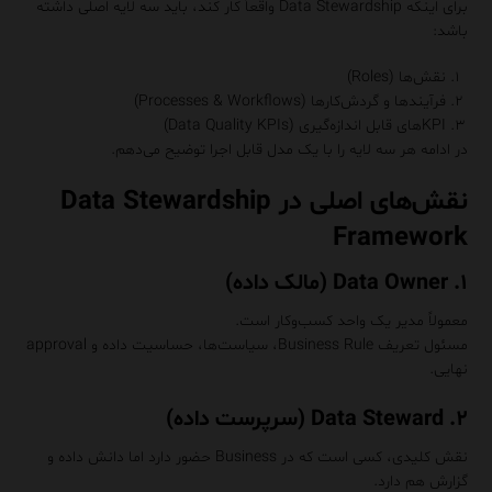
برای اینکه Data Stewardship واقعاً کار کند، باید سه لایه اصلی داشته
باشد:
نقش‌ها (Roles)
فرآیندها و گردش‌کارها (Processes & Workflows)
KPIهای قابل اندازه‌گیری (Data Quality KPIs)
در ادامه هر سه لایه را با یک مدل قابل اجرا توضیح می‌دهم.
نقش‌های اصلی در Data Stewardship
Framework
۱. Data Owner (مالک داده)
معمولاً مدیر یک واحد کسب‌وکار است.
مسئول تعریف Business Rule، سیاست‌ها، حساسیت داده و approval
نهایی.
۲. Data Steward (سرپرست داده)
نقش کلیدی، کسی است که در Business حضور دارد اما دانش داده و
گزارش هم دارد.