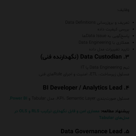
وظایف:
تعریف و بروزرسانی Data Definitions
بررسی کیفیت داده
پاسخ‌گویی به Data Issueها
همکاری با Data Engineering
تایید تغییرات مدل داده
۳. Data Custodian (نگهدارنده فنی)
تیم Data Engineering یا IT
مسئول زیرساخت، ETL، امنیت و اجرای Ruleهای فنی.
۴. BI Developer / Analytics Lead
مسئول صورت‌بندی KPI، Semantic Layer، مدل Tabular و
Power BI
.
پیشنهاد مطالعه:
معماری امن و قابل نگهداری ترکیب RLS و OLS در
مدل‌های Tabular
۵. Data Governance Lead