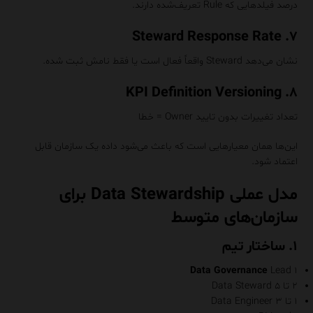
درصد فیلدهایی که Rule تعریف‌شده دارند.
۷. Steward Response Rate
نشان می‌دهد Steward واقعاً فعال است یا فقط نامش ثبت شده.
۸. KPI Definition Versioning
تعداد تغییرات بدون تایید Owner = خطا
این‌ها همان معیارهایی است که باعث می‌شود داده یک سازمان قابل
اعتماد شود.
مدل عملی Data Stewardship برای
سازمان‌های متوسط
۱. ساختار تیم
Data Governance
Lead
۱
۲ تا ۵ Data Steward
۱ تا ۳ Data Engineer