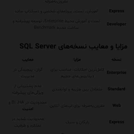
مقرون‌به‌صرفه
Express
آموزش، تست، پروژه‌های شخصی و دسکتاپ ساده
تست و آموزش محیط Enterprise، توسعه پیشرفته و
Developer
ساخت محیط Benchmark
مزایا و معایب نسخه‌های SQL Server
نسخه
مزایا
معایب
کامل‌ترین امکانات، مناسب برای
گران، پیچیدگی در
Enterprise
دیتابیس‌های حجیم
مدیریت
عدم پشتیبانی از
Standard
متعادل بین هزینه و توانمندی
ویژگی‌های پیشرفته
محدودیت در BI ،HA و
Web
مقرون‌به‌صرفه برای اپ‌های آنلاین
امنیت
محدودیت شدید در
Express
رایگان و سبک
عملکرد و ظرفیت