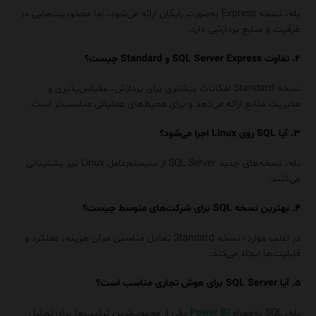
بله، نسخه Express به‌صورت رایگان ارائه می‌شود، اما محدودیت‌هایی در
ظرفیت و منابع پردازشی دارد.
۲. تفاوت SQL Server Express و Standard چیست؟
نسخه Standard امکانات بیشتری برای پردازش، مقیاس‌پذیری و
مدیریت منابع ارائه می‌دهد و برای محیط‌های عملیاتی مناسب‌تر است.
۳. آیا SQL روی Linux اجرا می‌شود؟
بله، نسخه‌های جدید SQL Server از سیستم‌عامل Linux نیز پشتیبانی
می‌کنند.
۴. بهترین نسخه SQL برای شرکت‌های متوسط چیست؟
در اغلب موارد، نسخه Standard تعادل مناسبی میان هزینه، عملکرد و
قابلیت‌ها ایجاد می‌کند.
۵. آیا SQL Server برای هوش تجاری مناسب است؟
بله، SQL به‌همراه
Power BI
یکی از محبوب‌ترین ترکیب‌ها برای تحلیل