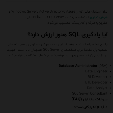
برای سازمان‌هایی که از Windows Server، Active Directory، Azure و
هوش تجاری
استفاده می‌کنند، SQL Server معمولاً انتخابی
مقرون‌به‌صرفه و کم‌ریسک محسوب می‌شود.
آیا یادگیری SQL هنوز ارزش دارد؟
پاسخ کوتاه بله است. با رشد تحلیل داده، هوش مصنوعی و سیستم‌های
تصمیم‌یار، تقاضا برای متخصصان SQL Server همچنان بالا است. مهارت
در SQL می‌تواند مسیر ورود به موقعیت‌های شغلی مختلف را فراهم کند.
Database Administrator
(DBA)
Data Engineer
BI Developer
ETL Developer
Data Analyst
SQL Server Consultant
سوالات متداول (FAQ)
۱. آیا SQL رایگان است؟