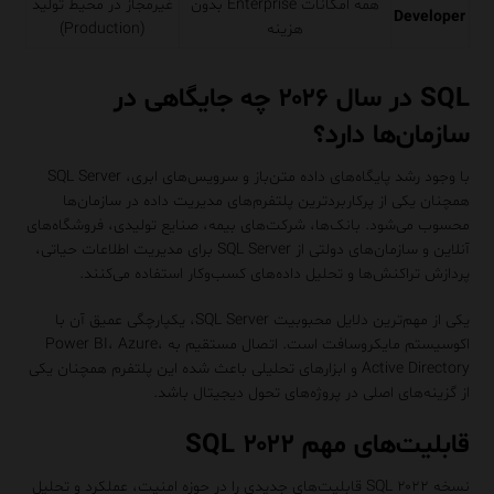
همه امکانات Enterprise بدون
غیرمجاز در محیط تولید
Developer
هزینه
(Production)
SQL در سال ۲۰۲۶ چه جایگاهی در
سازمان‌ها دارد؟
با وجود رشد پایگاه‌های داده متن‌باز و سرویس‌های ابری، SQL Server
همچنان یکی از پرکاربردترین پلتفرم‌های مدیریت داده در سازمان‌ها
محسوب می‌شود. بانک‌ها، شرکت‌های بیمه، صنایع تولیدی، فروشگاه‌های
آنلاین و سازمان‌های دولتی از SQL Server برای مدیریت اطلاعات حیاتی،
پردازش تراکنش‌ها و تحلیل داده‌های کسب‌وکار استفاده می‌کنند.
یکی از مهم‌ترین دلایل محبوبیت SQL Server، یکپارچگی عمیق آن با
اکوسیستم مایکروسافت است. اتصال مستقیم به Power BI، Azure،
Active Directory و ابزارهای تحلیلی باعث شده این پلتفرم همچنان یکی
از گزینه‌های اصلی در پروژه‌های تحول دیجیتال باشد.
قابلیت‌های مهم SQL ۲۰۲۲
نسخه SQL ۲۰۲۲ قابلیت‌های جدیدی را در حوزه امنیت، عملکرد و تحلیل