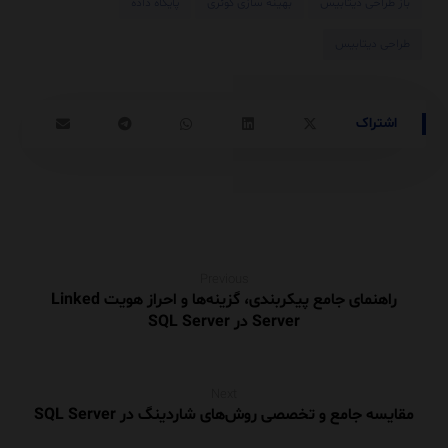
باز طراحی دیتابیس
بهینه سازی کوئری
پایگاه داده
طراحی دیتابیس
Previous
راهنمای جامع پیکربندی، گزینه‌ها و احراز هویت Linked
Server در SQL Server
Next
مقایسه جامع و تخصصی روش‌های شاردینگ در SQL Server