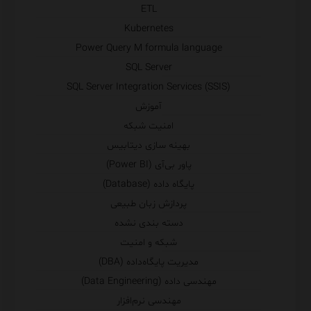
ETL
Kubernetes
Power Query M formula language
SQL Server
SQL Server Integration Services (SSIS)
آموزش
امنیت شبکه
بهینه سازی دیتابیس
پاور بی‌آی (Power BI)
پایگاه داده (Database)
پردازش زبان طبیعی
دسته بندی نشده
شبکه و امنیت
مدیریت پایگاه‌داده (DBA)
مهندسی داده (Data Engineering)
مهندسی نرم‌افزار