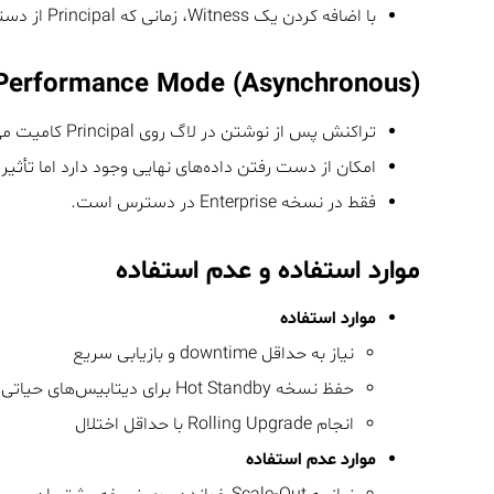
با اضافه کردن یک Witness، زمانی که Principal از دسترس خارج شود، Mirror به‌صورت خودکار جایگزین می‌شود.
Performance Mode (Asynchronous)
تراکنش پس از نوشتن در لاگ روی Principal کامیت می‌شود و لاگ‌ها به‌صورت ناهمگام به Mirror ارسال می‌شوند.
امکان از دست رفتن داده‌های نهایی وجود دارد اما تأثیر 
فقط در نسخه Enterprise در دسترس است.
موارد استفاده و عدم استفاده
موارد استفاده
نیاز به حداقل downtime و بازیابی سریع
حفظ نسخه Hot Standby برای دیتابیس‌های حیاتی
انجام Rolling Upgrade با حداقل اختلال
موارد عدم استفاده