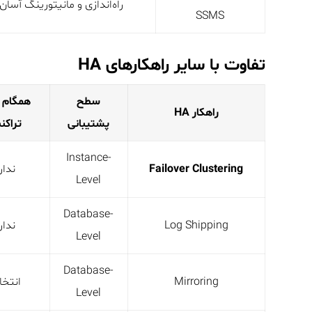
راه‌اندازی و مانیتورینگ آسان
SSMS
تفاوت با سایر راهکارهای HA
سطح
همگام 
راهکار HA
پشتیبانی
تراک
Instance-
Failover Clustering
ندار
Level
Database-
Log Shipping
ندار
Level
Database-
Mirroring
انتخا
Level