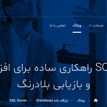
خدمات
وبلاگ
تماس با ما
SQL Server Mirroring راهکاری س
و بازیابی بلادرنگ
وبلاگ
پایگاه داده (Database)
SQL Server