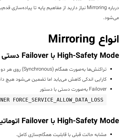
درباره Mirroring نیاز دارید از مفاهیم پایه تا پیاده
می‌شود.
انواع Mirroring
High-Safety Mode با Failover دستی
تراکنش‌ها به‌صورت همگام (Synchronous) روی هر دو سرور Principal و Mirror کامیت می‌شوند.
کارایی اندکی کاهش می‌یابد اما تضمین می‌شود هیچ داد
Failover به‌صورت دستی با دستور
TNER FORCE_SERVICE_ALLOW_DATA_LOSS
High-Safety Mode با Failover اتوماتیک
مشابه حالت قبلی با قابلیت همگام‌سازی کامل.