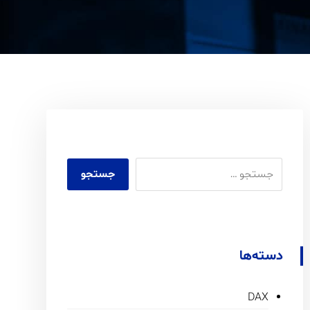
دسته‌ها
DAX