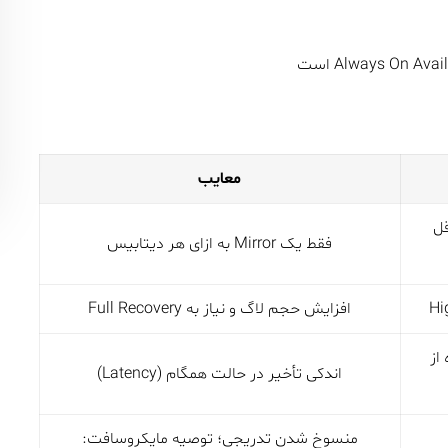
معایب
قل
فقط یک Mirror به ازای هر دیتابیس
افزایش حجم لاگ و نیاز به Full Recovery
از
اندکی تأخیر در حالت همگام (Latency)
منسوخ شدن تدریجی؛ توصیه مایکروسافت: