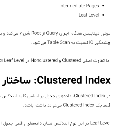
Intermediate Pages
Leaf Level
چشمگیر IO نسبت به Table Scan می‌شود.
اما تفاوت اصلی Clustered و Nonclustered در Leaf Level اتفاق می‌افتد.
Clustered Index: ساختار فیزیکی داده‌ها
در Clustered Index، داده‌های جدول بر اساس ک
فقط یک Clustered Index می‌تواند داشته باشد.
Leaf Level در این نوع ایندکس همان داده‌های واقعی جدول است.