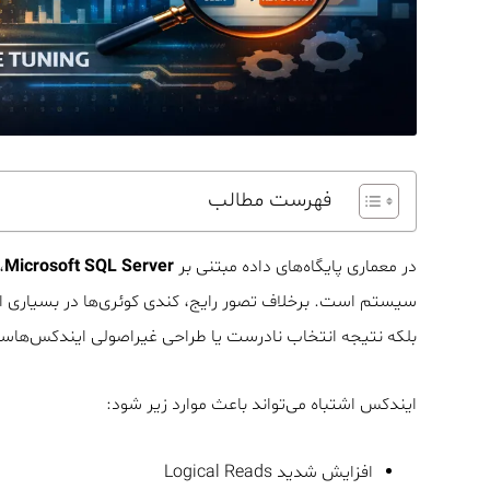
فهرست مطالب
در معماری پایگاه‌های داده مبتنی بر
Microsoft SQL Server
،
سیستم است. برخلاف تصور رایج، کندی کوئری‌ها در بسیاری از
بلکه نتیجه انتخاب نادرست یا طراحی غیراصولی ایندکس‌هاس
ایندکس اشتباه می‌تواند باعث موارد زیر شود:
افزایش شدید Logical Reads