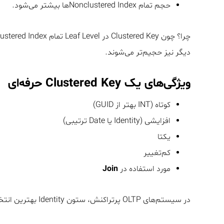
حجم تمام Nonclustered Indexها بیشتر می‌شود.
دیگر نیز حجیم‌تر می‌شوند.
ویژگی‌های یک Clustered Key حرفه‌ای
کوتاه (INT بهتر از GUID)
افزایشی (Identity یا Date ترتیبی)
یکتا
کم‌تغییر
مورد استفاده در
Join
در سیستم‌های OLTP پرتراکنش، ستون Identity بهترین انتخاب کلاسیک است.