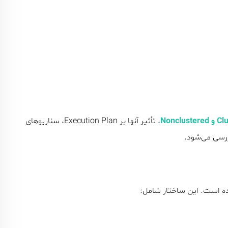
Nonclus
، تأثیر آنها بر Execution Plan، سناریوهای