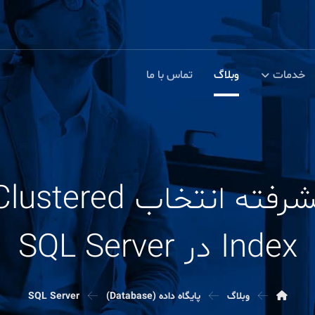
خدمات
وبلاگ
تماس با ما
Index در SQL Server
وبلاگ
پایگاه داده (Database)
SQL Server