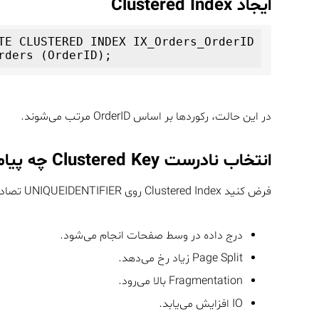
ایجاد Clustered Index
TE CLUSTERED INDEX IX_Orders_OrderID

در این حالت، رکوردها بر اساس OrderID مرتب می‌شوند.
انتخاب نادرست Clustered Key چه پیامدی دارد؟
فرض کنید Clustered Index روی UNIQUEIDENTIFIER تصادفی ایجاد شود:
درج داده در وسط صفحات انجام می‌شود.
Page Split زیاد رخ می‌دهد.
Fragmentation بالا می‌رود.
IO افزایش می‌یابد.