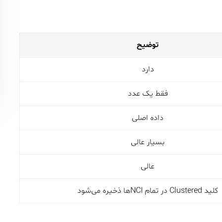
توضیح
دارد
فقط یک عدد
داده اصلی
بسیار عالی
عالی
کلید Clustered در تمام NCIها ذخیره می‌شود