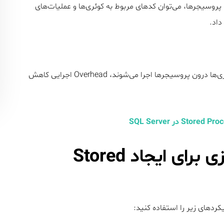
 پروسیجرها، می‌توان کدهای مربوط به کوئری‌ها و عملیات‌های
داد.
پروسیجرها Overhead سرور را کاهش می‌دهند. زمانی که کوئری‌ها درون پروسیجرها اجرا می‌شوند، Overhead اجرایی کاهش
بررسی تکنیک‌های بهینه‌سازی برای ایجاد Stored