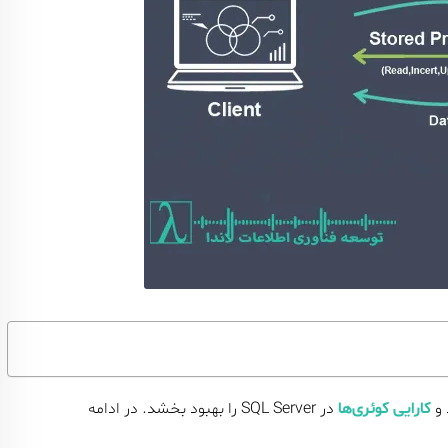
 و
کارایی کوئری‌ها
در SQL Server را بهبود بخشد. در ادامه