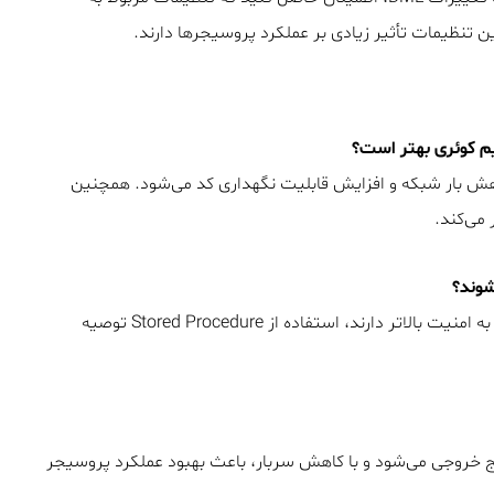
د کارایی، امنیت، کاهش بار شبکه و افزایش قابلیت نگهداری کد می‌شود. همچنین
خیر، اما برای کوئری‌های پرتکرار، پیچیده یا کوئری‌هایی که نیاز به امنیت بالاتر دارند، استفاده از Stored Procedure توصیه
یج خروجی می‌شود و با کاهش سربار، باعث بهبود عملکرد پروسیجر