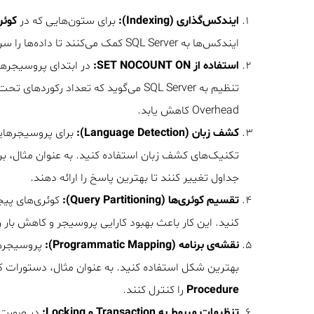
ایندکس‌گذاری (Indexing):
برای ستون‌هایی که در
کوئر
ایندکس‌ها به SQL Server کمک می‌کنند تا داده‌ها را سریع‌تر جستجو و بازیابی کند.
استفاده از SET NOCOUNT ON:
Overhead کاهش یابد.
کشف زبان (Language Detection):
برای پروسیجرهایی 
تکنیک‌های کشف زبان استفاده کنید. به عنوان مثال، بر ا
جداول تغییر کنند تا بهترین پاسخ را ارائه دهند.
تقسیم کوئری‌ها (Query Partitioning):
کوئری‌های پیچی
کنید. این کار باعث بهبود کارایی پروسیجر و کاهش بار 
نقشه‌ی برنامه (Programmatic Mapping):
بهترین شکل استفاده کنید. به عنوان مثال، دستورات کنترل جریان مانند IF 
Procedure
را کنترل کنند.
تنظیمات مربوط به Transaction و Locking: