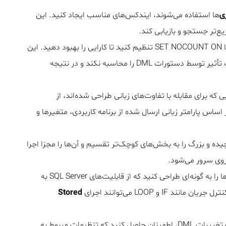
ی‌
ها استفاده می‌شوند، ایندکس‌های مناسب ایجاد کنید. این
در ابتدای پروسیجرها SET NOCOUNT ON تنظیم کنید تا کارایی را بهبود دهید. این
تنظیم به SQL Server می‌گوید که تعداد رکوردهای تحت تأثیر توسط دستورات DML را محاسبه نکند و در نتیجه
که برای مقابله با تفاوت‌های زبانی طراحی شده‌اند، از
ساس پارامتر زبانی ارسال شده از برنامه کاربردی، متغیر‌ها و
ده و بزرگ را به بخش‌های کوچک‌تر تقسیم و آن‌ها را مجزا اجرا
روی سرور می‌شود.
پروسیجرها را به گونه‌ای طراحی کنید که از قابلیت‌های SQL Server به
و LOOP می‌توانند اجرای
Stored
در صورت تغییرات DML، اطمینان حاصل کنید که تنظیمات مربوط به