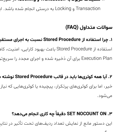
Transaction و Locking به درستی انجام شده باشد. این تنظیمات تأثیر زیادی بر عملکرد پروسیجرها دارند.
سوالات متداول (FAQ)
۱. چرا استفاده از Stored Procedure نسبت به اجرای مستقیم کوئری بهتر است؟
استفاده از Stored Procedure باعث بهبو
Execution Plan برای آن ذخیره شده و اجرای مجدد را سریع‌تر می‌کند.
۲. آیا همه کوئری‌ها باید در قالب Stored Procedure نوشته شوند؟
می‌شود.
۳. SET NOCOUNT ON دقیقاً چه کاری انجام می‌دهد؟
این دستور مانع از نمایش تعداد ردیف‌های تحت تأثیر در نتا