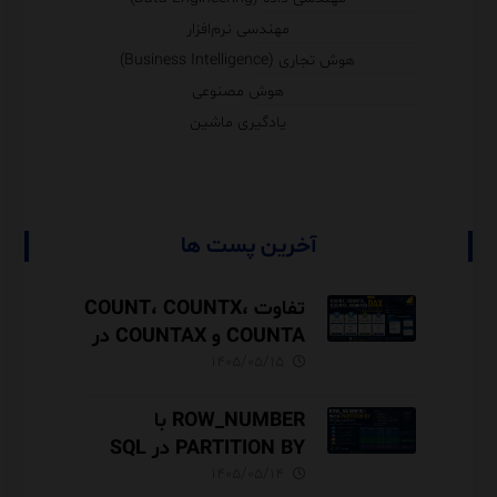
مهندسی نرم‌افزار
هوش تجاری (Business Intelligence)
هوش مصنوعی
یادگیری ماشین
آخرین پست ها
تفاوت COUNT، COUNTX،
COUNTA و COUNTAX در
DAX
۱۴۰۵/۰۵/۱۵
ROW_NUMBER با
PARTITION BY در SQL
Server آموزش کامل با مثال
۱۴۰۵/۰۵/۱۴