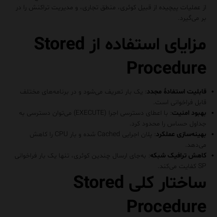
از عملیات پیچیده از قبیل کوئری، منطق تجاری، و مدیریت تراکنش را در
بر می‌گیرد.
مزایای استفاده از Stored
Procedure
قابلیت استفادهٔ مجدد
: یک بار تعریف می‌شود و در برنامه‌های مختلف
قابل فراخوانی است.
بهبود امنیت
: با اعطای دسترسی اجرا (EXECUTE) می‌توان دسترسی به
جداول حساس را محدود کرد.
بهینه‌سازی عملکرد
: پلان اجرایی Cached شده و بار CPU را کاهش
می‌دهد.
کاهش ترافیک شبکه
: به‌جای ارسال چندین کوئری، تنها یک بار فراخوانی
SP کفایت می‌کند.
ساختار کلی Stored
Procedure