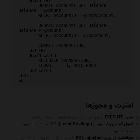
    BEGIN TRY

        UPDATE Accounts SET Balance = 
Balance - @Amount

        WHERE AccountID = @FromAccount;

        UPDATE Accounts SET Balance = 
Balance + @Amount

        WHERE AccountID = @ToAccount;

        COMMIT TRANSACTION;

    END TRY

    BEGIN CATCH

        ROLLBACK TRANSACTION;

        THROW;  -- یا RAISERROR

    END CATCH

END;

امنیت و مجوزها
مجوز EXECUTE:
برای اجرا باید حق دسترسی داشته باشید.
اصول کمترین دسترسی (Least Privilege):
SP به داده‌های مورد نیاز
محدود شود.
محافظت در برابر SQL Injection:
استفاده از پارامترها و خودداری از