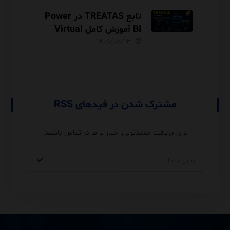
و نکات Performance
تابع TREATAS در Power
BI آموزش کامل Virtual
Relationship،
۱۴۰۵/۰۵/۱۳
Performance و مقایسه با
USERELATIONSHIP
مشترک شدن در فیدهای RSS
برای دریافت جدیدترین اخبار با ما در تماس باشید.