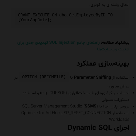
الحاق رشته‌ای به کوئری.
GRANT EXECUTE ON dbo.GetEmployeeByID TO 
پیشنهاد مطالعه:
راهنمای جامع SQL Injection تهدیدی جدی برای
امنیت وب‌سایت‌ها
بهینه‌سازی عملکرد
OPTION (RECOMPILE)
استفاده از
Parameter Sniffing
با
در
مواقع ضروری
اجتناب از کوئری‌های غیرسخت‌افزاری (e.g. CURSOR) و استفاده از
دستورات ستونی
بررسی پلان اجرا با SQL Server Management Studio (
)
SSMS
استفاده از SP_RESET_CONNECTION و Optimize for Ad Hoc
Workloads
اجرای Dynamic SQL