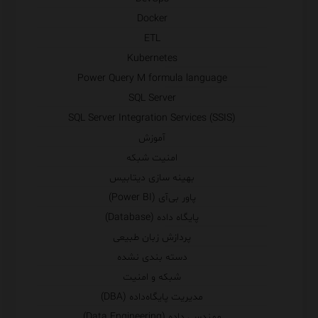
Docker
ETL
Kubernetes
Power Query M formula language
SQL Server
SQL Server Integration Services (SSIS)
آموزش
امنیت شبکه
بهینه سازی دیتابیس
پاور بی‌آی (Power BI)
پایگاه داده (Database)
پردازش زبان طبیعی
دسته بندی نشده
شبکه و امنیت
مدیریت پایگاه‌داده (DBA)
مهندسی داده (Data Engineering)