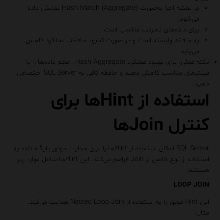
در نقشه اجرا به‌صورت
Hash Match (Aggregate)
نمایش داده
می‌شود.
برای داده‌های نامرتب مناسب است.
به حافظه وابسته است و در صورت کمبود حافظه، عملکرد کاهش
می‌یابد.
نکته عملی
: برای بهبود عملکرد Hash Aggregate، حجم داده‌ها را با
فیلترهای مناسب کاهش دهید و حافظه کافی به SQL Server اختصاص
دهید.
استفاده از Hint‌ها برای
کنترل Join‌ها
SQL Server امکان استفاده از
Hint
‌ها را برای هدایت موتور پایگاه داده به
استفاده از نوع خاصی از Join فراهم می‌کند. این Hint‌ها شامل موارد زیر
هستند:
LOOP JOIN
این Hint موتور را به استفاده از
Nested Loop Join
هدایت می‌کند.
مثال
: