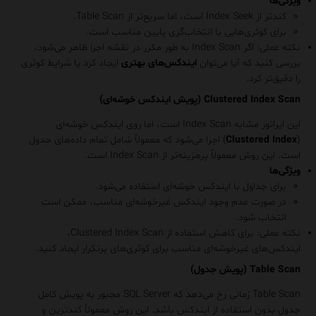
ویژگی‌ها
کندتر از Index Seek است، اما سریع‌تر از Table Scan.
برای کوئری‌هایی با انتخاب‌گری پایین مناسب است.
نکته عملی
: اگر Index Scan به طور مکرر در نقشه اجرا ظاهر می‌شود،
بررسی کنید که آیا می‌توان
ایندکس‌های بهتری
ایجاد کرد یا شرایط کوئری
را دقیق‌تر کرد.
Clustered Index Scan (پویش ایندکس خوشه‌ای)
این اپراتور مشابه Index Scan است، اما روی ایندکس خوشه‌ای
(
Clustered Index
) اجرا می‌شود که معمولاً شامل تمام داده‌های جدول
است. این روش معمولاً پرهزینه‌تر از Index Scan است.
ویژگی‌ها
برای جداول با ایندکس خوشه‌ای استفاده می‌شود.
در صورت عدم وجود ایندکس غیرخوشه‌ای مناسب، ممکن است
انتخاب شود.
نکته عملی
: برای کاهش استفاده از Clustered Index Scan،
ایندکس‌های غیرخوشه‌ای مناسب برای کوئری‌های پرتکرار ایجاد کنید.
Table Scan (پویش جدول)
Table Scan
زمانی رخ می‌دهد که SQL Server مجبور به پویش کامل
جدول بدون استفاده از ایندکس باشد. این روش معمولاً کندترین و