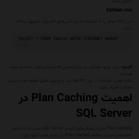
حاصل کنید.
EXPAND Hint
این Hint موتور را به استفاده از ایندکس‌های نام‌بنیاد تشویق می‌کند.
مثال
:
SELECT
*
FROM
 Table۱ 
WITH
(
EXPAND
)
WHERE
.
.
.
;
کاربرد
:
برای بهبود عملکرد در سناریوهایی که ایندکس‌های نام‌بنیاد مفید
هستند.
نکته عملی
: استفاده از این Hint‌ها باید با تحلیل دقیق نقشه اجرا و تست
عملکرد همراه باشد.
اهمیت Plan Caching در
SQL Server
Plan Caching
یکی از ویژگی‌های کلیدی SQL Server است که با ذخیره
نقشه‌های اجرا در حافظه (Plan Cache)، از تولید مجدد آنها برای