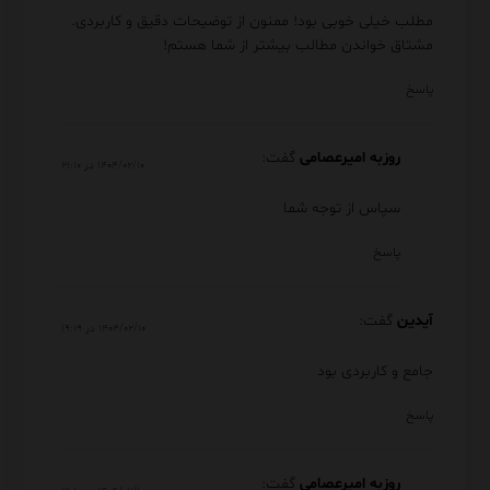
مطلب خیلی خوبی بود! ممنون از توضیحات دقیق و کاربردی.
مشتاق خواندن مطالب بیشتر از شما هستم!
پاسخ
روزبه امیرعصامی
گفت:
۱۴۰۴/۰۲/۱۰ در ۲۱:۱۰
سپاس از توجه شما
پاسخ
آیدین
گفت:
۱۴۰۴/۰۲/۱۰ در ۱۹:۱۹
جامع و کاربردی بود
پاسخ
روزبه امیرعصامی
گفت: