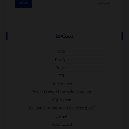
دسته‌ها
DAX
DevOps
Docker
ETL
Kubernetes
Power Query M formula language
SQL Server
SQL Server Integration Services (SSIS)
آموزش
امنیت شبکه