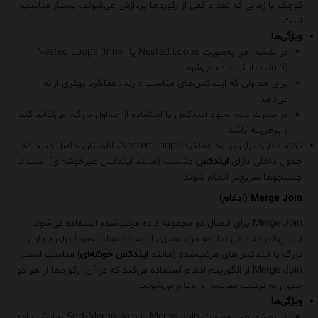
کوچک یا زمانی که تعداد کمی از رکوردها پردازش می‌شوند، بسیار مناسب
است.
ویژگی‌ها
در نقشه اجرا به‌صورت
Nested Loops
یا
Nested Loops (Inner
Join)
نمایش داده می‌شود.
برای جداولی که ایندکس‌های مناسب دارند، عملکرد بهتری ارائه
می‌دهد.
در صورت عدم وجود ایندکس یا استفاده از جداول بزرگ، می‌تواند کند
و پرهزینه باشد.
نکته عملی
: برای بهبود عملکرد Nested Loops، اطمینان حاصل کنید که
جدول داخلی دارای
ایندکس
مناسب (مانند ایندکس غیرخوشه‌ای) است تا
جستجوها سریع‌تر انجام شوند.
Merge Join (ادغام)
Merge Join
برای اتصال دو مجموعه داده مرتب‌شده استفاده می‌شود.
این اپراتور به دلیل نیاز به مرتب‌سازی اولیه داده‌ها، معمولاً برای جداول
بزرگ با ایندکس‌های مرتب‌شده (مانند
ایندکس خوشه‌ای
) مناسب است.
Merge Join از الگوریتم ادغام استفاده می‌کند که در آن، رکوردها از هر دو
جدول به ترتیب مقایسه و ادغام می‌شوند.
ویژگی‌ها
در نقشه اجرا به‌صورت
Merge Join
یا
Sort-Merge Join
نمایش داده