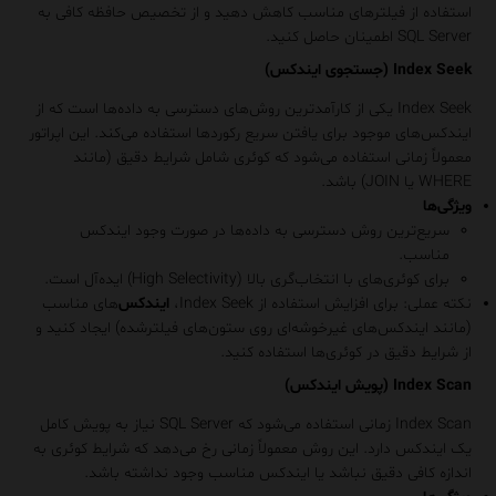
استفاده از فیلترهای مناسب کاهش دهید و از تخصیص حافظه کافی به
SQL Server اطمینان حاصل کنید.
Index Seek (جستجوی ایندکس)
Index Seek
یکی از کارآمدترین روش‌های دسترسی به داده‌ها است که از
ایندکس‌های موجود برای یافتن سریع رکوردها استفاده می‌کند. این اپراتور
معمولاً زمانی استفاده می‌شود که کوئری شامل شرایط دقیق (مانند
WHERE
یا
JOIN
) باشد.
ویژگی‌ها
سریع‌ترین روش دسترسی به داده‌ها در صورت وجود ایندکس
مناسب.
برای کوئری‌های با انتخاب‌گری بالا (High Selectivity) ایده‌آل است.
نکته عملی
: برای افزایش استفاده از Index Seek،
ایندکس‌
های مناسب
(مانند ایندکس‌های غیرخوشه‌ای روی ستون‌های فیلترشده) ایجاد کنید و
از شرایط دقیق در کوئری‌ها استفاده کنید.
Index Scan (پویش ایندکس)
Index Scan
زمانی استفاده می‌شود که SQL Server نیاز به پویش کامل
یک ایندکس دارد. این روش معمولاً زمانی رخ می‌دهد که شرایط کوئری به
اندازه کافی دقیق نباشد یا ایندکس مناسب وجود نداشته باشد.