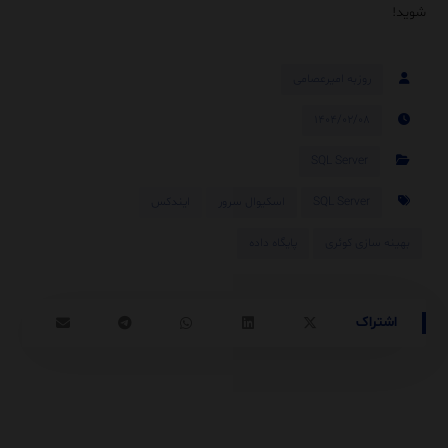
شوید!
روزبه امیرعصامی
۱۴۰۴/۰۲/۰۸
SQL Server
SQL Server
اسکیوال سرور
ایندکس
بهینه سازی کوئری
پایگاه داده