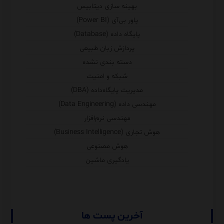
بهینه سازی دیتابیس
پاور بی‌آی (Power BI)
پایگاه داده (Database)
پردازش زبان طبیعی
دسته بندی نشده
شبکه و امنیت
مدیریت پایگاه‌داده (DBA)
مهندسی داده (Data Engineering)
مهندسی نرم‌افزار
هوش تجاری (Business Intelligence)
هوش مصنوعی
یادگیری ماشین
آخرین پست ها