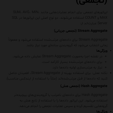
(تجمعی)
اپراتورهای تجمعی برای انجام عملیات‌هایی مانند
،
MIN
،
AVG
،
SUM
MAX
و
COUNT
استفاده می‌شوند. دو نوع اصلی این اپراتورها در SQL
Server عبارت‌اند از:
Stream Aggregate (تجمعی جریانی)
Stream Aggregate
برای داده‌های مرتب‌شده استفاده می‌شود و معمولاً
زمانی انتخاب می‌شود که گروه‌بندی ساده‌ای مورد نیاز باشد.
ویژگی‌ها
در نقشه اجرا به‌صورت
Stream Aggregate
نمایش داده می‌شود.
برای داده‌های مرتب‌شده بسیار کارآمد است.
نیاز به مرتب‌سازی اولیه داده‌ها دارد.
نکته عملی
: برای استفاده بهینه از Stream Aggregate، اطمینان حاصل
کنید که داده‌ها از قبل مرتب‌شده‌اند (مثلاً با استفاده از ایندکس مناسب).
Hash Aggregate (تجمعی هش)
Hash Aggregate
برای داده‌های نامرتب یا گروه‌بندی‌های پیچیده‌تر
استفاده می‌شود. این اپراتور داده‌ها را با استفاده از تابع هش به
گروه‌هایی تقسیم کرده و سپس عملیات تجمعی را انجام می‌دهد.
ویژگی‌ها