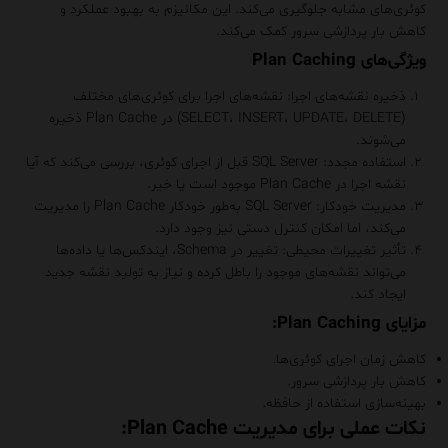
کوئری‌های مشابه جلوگیری می‌کند. این مکانیزم به بهبود عملکرد و
کاهش بار پردازشی سرور کمک می‌کند.
ویژگی‌های Plan Caching
ذخیره نقشه‌های اجرا
: نقشه‌های اجرا برای کوئری‌های مختلف
(SELECT، INSERT، UPDATE، DELETE) در Plan Cache ذخیره
می‌شوند.
استفاده مجدد
: SQL Server قبل از اجرای کوئری، بررسی می‌کند که آیا
نقشه اجرا در Plan Cache موجود است یا خیر.
مدیریت خودکار
: SQL Server به‌طور خودکار Plan Cache را مدیریت
می‌کند، اما امکان کنترل دستی نیز وجود دارد.
تأثیر تغییرات محیطی
: تغییر در Schema، ایندکس‌ها یا داده‌ها
می‌تواند نقشه‌های موجود را باطل کرده و نیاز به تولید نقشه جدید
ایجاد کند.
مزایای Plan Caching:
کاهش زمان اجرای کوئری‌ها.
کاهش بار پردازشی سرور.
بهینه‌سازی استفاده از حافظه.
نکات عملی برای مدیریت Plan Cache: