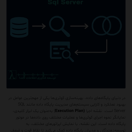
در دنیای پایگاه‌های داده، بهینه‌سازی کوئری‌ها یکی از مهم‌ترین عوامل در
بهبود عملکرد و کارایی سیستم‌های مدیریت پایگاه داده مانند SQL
Server است. نقشه اجرا
(
Execution Plan
) به‌عنوان یک ابزار کلیدی،
نمایانگر نحوه اجرای کوئری‌ها و عملیات مختلف روی داده‌ها در موتور
پایگاه داده است. این نقشه، با نمایش اپراتورهای مختلف، به
توسعه‌دهندگان و مدیران پایگاه داده کمک می‌کند تا نقاط قوت و ضعف