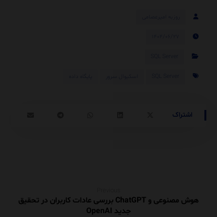
روزبه امیرعصامی
۱۴۰۴/۰۶/۲۷
SQL Server
SQL Server
اسکیوال سرور
پایگاه داده
Previous
هوش مصنوعی و ChatGPT بررسی عادات کاربران در تحقیق
جدید OpenAI