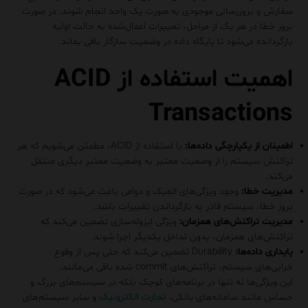
سفارش و بروزرسانی موجودی به صورت یک واحد انجام شوند. در صورت
بروز خطا در هر یک از مراحل، تغییرات اعمال‌شده به حالت اولیه
بازگردانده می‌شود تا پایگاه داده در وضعیت سازگار باقی بماند.
اهمیت استفاده از ACID
Transactions
اطمینان از یکپارچگی داده‌ها:
با استفاده از ACID، مطمئن می‌شویم که هر
تراکنش سیستم را از وضعیت معتبر به وضعیت معتبر دیگری منتقل
می‌کند.
مدیریت خطا:
وجود ویژگی‌های اتمیک و دوامی باعث می‌شود که در صورت
بروز خطا، سیستم قادر به بازگرداندن تغییرات باشد.
مدیریت تراکنش‌های همزمان:
ویژگی ایزوله‌سازی تضمین می‌کند که
تراکنش‌های همزمان، بدون تداخل یکدیگر اجرا شوند.
پایداری داده‌ها:
Durability تضمین می‌کند که حتی پس از وقوع
خرابی‌های سیستم، تراکنش‌های commit شده باقی می‌مانند.
این ویژگی‌ها نه تنها در برنامه‌های کوچک بلکه در سیستم‌های بزرگ و
حساس مانند سامانه‌های بانکی،
تجارت الکترونیک
و سایر سیستم‌های