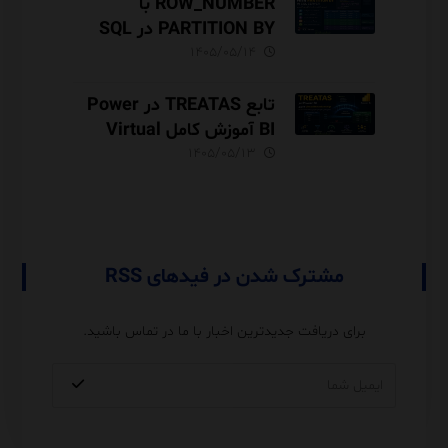
ROW_NUMBER با
PARTITION BY در SQL
Server آموزش کامل با مثال
۱۴۰۵/۰۵/۱۴
و نکات Performance
تابع TREATAS در Power
BI آموزش کامل Virtual
Relationship،
۱۴۰۵/۰۵/۱۳
Performance و مقایسه با
USERELATIONSHIP
مشترک شدن در فیدهای RSS
برای دریافت جدیدترین اخبار با ما در تماس باشید.