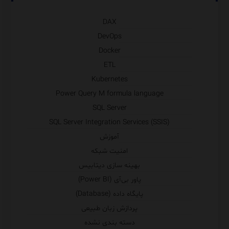
DAX
DevOps
Docker
ETL
Kubernetes
Power Query M formula language
SQL Server
SQL Server Integration Services (SSIS)
آموزش
امنیت شبکه
بهینه سازی دیتابیس
پاور بی‌آی (Power BI)
پایگاه داده (Database)
پردازش زبان طبیعی
دسته بندی نشده