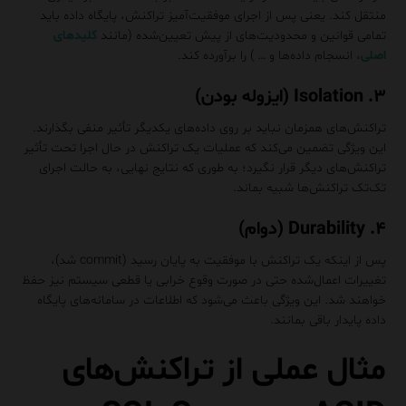
منتقل کند. یعنی پس از اجرای موفقیت‌آمیز تراکنش، پایگاه داده باید
تمامی قوانین و محدودیت‌های از پیش تعیین‌شده (مانند
کلیدهای
اصلی
، انسجام داده‌ها و … ) را برآورده کند.
۳. Isolation (ایزوله بودن)
تراکنش‌های همزمان نباید بر روی داده‌های یکدیگر تأثیر منفی بگذارند.
این ویژگی تضمین می‌کند که عملیات یک تراکنش در حال اجرا تحت تأثیر
تراکنش‌های دیگر قرار نگیرد؛ به طوری که نتایج نهایی، به حالت اجرای
تک‌تک تراکنش‌ها شبیه بماند.
۴. Durability (دوام)
پس از اینکه یک تراکنش با موفقیت به پایان رسید (commit شد)،
تغییرات اعمال‌شده حتی در صورت وقوع خرابی یا قطعی سیستم نیز حفظ
خواهند شد. این ویژگی باعث می‌شود که اطلاعات در سامانه‌های پایگاه
داده پایدار باقی بمانند.
مثال عملی از تراکنش‌های