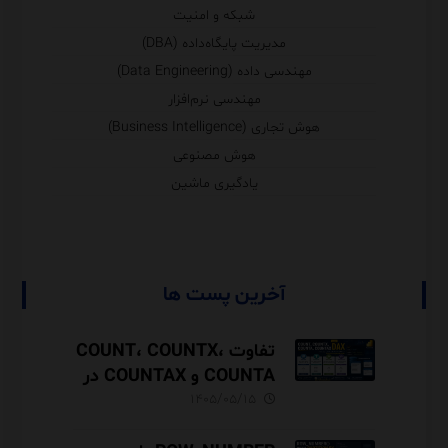
شبکه و امنیت
مدیریت پایگاه‌داده (DBA)
مهندسی داده (Data Engineering)
مهندسی نرم‌افزار
هوش تجاری (Business Intelligence)
هوش مصنوعی
یادگیری ماشین
آخرین پست ها
تفاوت COUNT، COUNTX،
COUNTA و COUNTAX در
DAX
۱۴۰۵/۰۵/۱۵