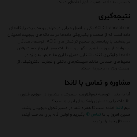
حساس به داده، اهمیت فوق‌العاده‌ای دارند.
نتیجه‌گیری
ACID Transactions یکی از اصول حیاتی در طراحی و مدیریت پایگاه‌های
داده است که از صحت و یکپارچگی داده‌ها در سامانه‌های پیچیده اطمینان
می‌بخشد. با پیاده‌سازی صحیح تراکنش‌های ACID، توسعه‌دهندگان
می‌توانند از بروز خطاهای ناگهانی، اختلالات همزمان و از دست رفتن
داده‌ها جلوگیری کنند. آشنایی عمیق با این مفاهیم، به ویژه در
محیط‌های حساس مانند سیستم‌های بانکی و تجارت الکترونیک، از
اهمیت ویژه‌ای برخوردار است.
مشاوره و تماس با لاندا
آیا به دنبال توسعه نرم‌افزارهای سفارشی، مشاوره در حوزه‌ی فناوری
اطلاعات یا پیاده‌سازی راهکارهای ابری هستید؟
تیم
لاندا
آماده است تا همراه شما در مسیر تحول دیجیتال باشد.
همین امروز با ما
تماس
✆
بگیرید و اولین گام برای ساخت آینده
دیجیتال خود را بردارید.