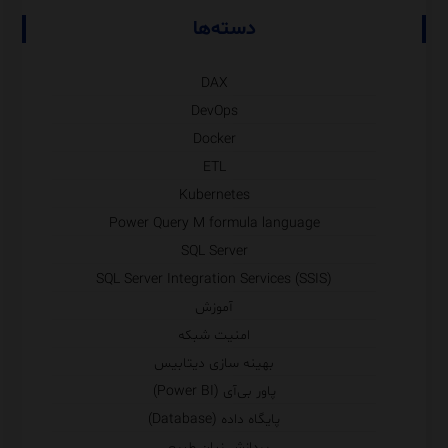
دسته‌ها
DAX
DevOps
Docker
ETL
Kubernetes
Power Query M formula language
SQL Server
SQL Server Integration Services (SSIS)
آموزش
امنیت شبکه
بهینه سازی دیتابیس
پاور بی‌آی (Power BI)
پایگاه داده (Database)
پردازش زبان طبیعی