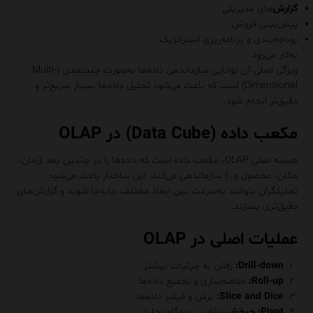
گزارش‌
های مدیریتی
پیش‌بینی فروش
بودجه‌بندی و برنامه‌ریزی استراتژیک
به‌کار می‌رود.
ویژگی اصلی آن توانایی سازماندهی داده‌ها به‌صورت چندبعدی (Multi-
Dimensional) است که باعث می‌شود تحلیل داده‌ها بسیار سریع‌تر و
دقیق‌تر انجام شود.
مکعب داده (Data Cube) در OLAP
هسته اصلی OLAP، مکعب داده است که داده‌ها را در چندین بعد (زمان،
مکان، محصول و…) سازماندهی می‌کند. این ساختار باعث می‌شود
تحلیلگران بتوانند به‌سرعت بین ابعاد مختلف جابه‌جا شوند و گزارش‌های
دقیق‌تری بسازند.
عملیات اصلی در OLAP
Drill-down:
رفتن به جزئیات بیشتر
Roll-up:
خلاصه‌سازی و تجمیع داده‌ها
Slice and Dice:
برش و فیلتر داده‌ها
Pivot:
چرخش
و تغییر دیدگاه تحلیل