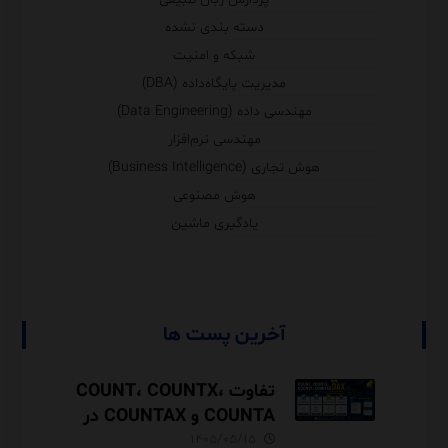
دسته بندی نشده
شبکه و امنیت
مدیریت پایگاه‌داده (DBA)
مهندسی داده (Data Engineering)
مهندسی نرم‌افزار
هوش تجاری (Business Intelligence)
هوش مصنوعی
یادگیری ماشین
آخرین پست ها
تفاوت COUNT، COUNTX،
COUNTA و COUNTAX در
DAX
۱۴۰۵/۰۵/۱۵