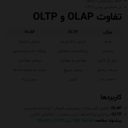
حفظ یکپارچگی داده‌ها
در دسترس بودن ۲۴/۷
تفاوت OLAP و OLTP
ویژگی
OLTP
OLAP
هدف
اجرای تراکنش‌ها
تحلیل داده‌ها
ساختار
پایگاه داده رابطه‌ای
پایگاه داده چندبعدی
نوع بار کاری
خواندن و نوشتن
بیشتر خواندنی
سرعت پاسخ
بسیار سریع
بسته به حجم داده‌ها
حجم داده
کمتر
بسیار زیاد
کاربردها
OLAP:
تحلیل کسب‌وکار، پیش‌بینی فروش، گزارشات مدیریتی
OLTP:
پردازش پرداخت‌ها، ثبت سفارش، بانکداری آنلاین
پیشنهاد مطالعه:
SQL Server برای OLTP یا OLAP؟