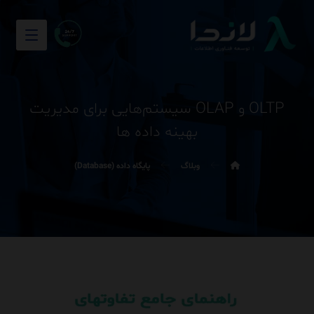
OLTP و OLAP سیستم‌هایی برای مدیریت
بهینه داده ها
وبلاگ
پایگاه داده (Database)