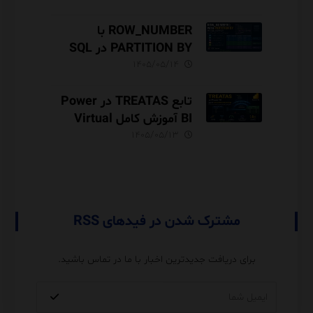
ROW_NUMBER با
PARTITION BY در SQL
Server آموزش کامل با مثال
۱۴۰۵/۰۵/۱۴
و نکات Performance
تابع TREATAS در Power
BI آموزش کامل Virtual
Relationship،
۱۴۰۵/۰۵/۱۳
Performance و مقایسه با
USERELATIONSHIP
مشترک شدن در فیدهای RSS
برای دریافت جدیدترین اخبار با ما در تماس باشید.