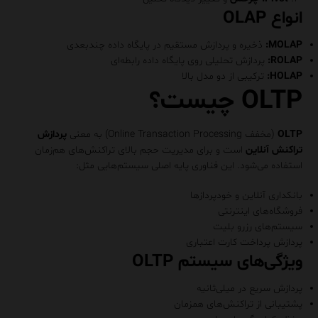
انواع OLAP
MOLAP:
ذخیره و پردازش مستقیم در پایگاه داده چندبعدی
ROLAP:
پردازش تحلیلی روی پایگاه داده رابطه‌ای
HOLAP:
ترکیبی از دو مدل بالا
OLTP چیست؟
OLTP
(مخفف Online Transaction Processing) به معنی
پردازش
تراکنش آنلاین
است و برای مدیریت حجم بالای تراکنش‌های هم‌زمان
استفاده می‌شود. این فناوری پایه اصلی سیستم‌هایی مثل:
بانکداری آنلاین و خودپردازها
فروشگاه‌های اینترنتی
سیستم‌های رزرو بلیت
پردازش پرداخت کارت اعتباری
ویژگی‌های سیستم OLTP
پردازش سریع در میلی‌ثانیه
پشتیبانی از تراکنش‌های همزمان