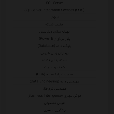
SQL Server
SQL Server Integration Services (SSIS)
آموزش
امنیت شبکه
بهینه سازی دیتابیس
پاور بی‌آی (Power BI)
پایگاه داده (Database)
پردازش زبان طبیعی
دسته بندی نشده
شبکه و امنیت
مدیریت پایگاه‌داده (DBA)
مهندسی داده (Data Engineering)
مهندسی نرم‌افزار
هوش تجاری (Business Intelligence)
هوش مصنوعی
یادگیری ماشین