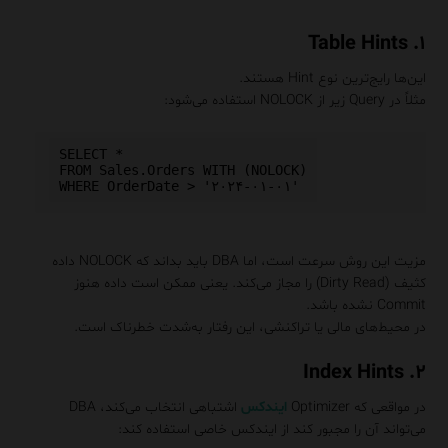
۱. Table Hints
این‌ها رایج‌ترین نوع Hint هستند.
مثلاً در Query زیر از NOLOCK استفاده می‌شود:
SELECT * 

FROM Sales.Orders WITH (NOLOCK)

مزیت این روش سرعت است، اما DBA باید بداند که NOLOCK داده‌
کثیف (Dirty Read) را مجاز می‌کند. یعنی ممکن است داده هنوز
Commit نشده باشد.
در محیط‌های مالی یا تراکنشی، این رفتار به‌شدت خطرناک است.
۲. Index Hints
در مواقعی که Optimizer
ایندکس
اشتباهی انتخاب می‌کند، DBA
می‌تواند آن را مجبور کند از ایندکس خاصی استفاده کند: