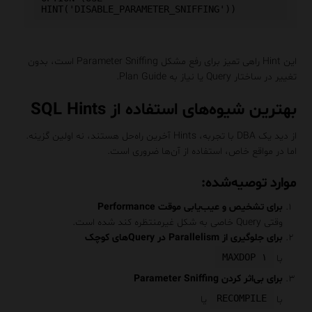
این Hint راهی تمیز برای رفع مشکل Parameter Sniffing است، بدون
تغییر در ساختار Query یا نیاز به Plan Guide.
بهترین شیوه‌های استفاده از SQL Hints
از دید یک DBA با تجربه، Hints آخرین راه‌حل هستند، نه اولین گزینه.
اما در مواقع خاص، استفاده از آن‌ها ضروری است.
موارد توصیه‌شده:
برای تشخیص و عیب‌یابی موقت Performance
وقتی Query خاصی به شکل غیرمنتظره کند شده است.
برای جلوگیری از Parallelism در Queryهای کوچک
MAXDOP ۱
با
برای بی‌اثر کردن Parameter Sniffing
RECOMPILE
با
یا