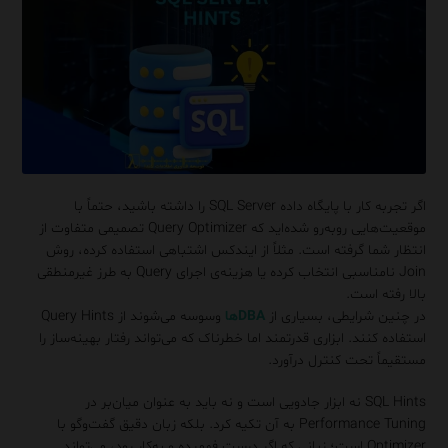
اگر تجربه‌ کار با پایگاه داده‌ SQL Server را داشته باشید، حتماً با
موقعیت‌هایی روبه‌رو شده‌اید که Query Optimizer تصمیمی متفاوت از
انتظار شما گرفته است. مثلاً از ایندکس اشتباهی استفاده کرده، روش
Join نامناسبی انتخاب کرده یا هزینه‌ی اجرای Query به طرز غیرمنطقی
بالا رفته است.
در چنین شرایطی، بسیاری از
DBAها
وسوسه می‌شوند از Query Hints
استفاده کنند. ابزاری قدرتمند اما خطرناک که می‌تواند رفتار بهینه‌ساز را
مستقیماً تحت کنترل درآورد.
SQL Hints نه ابزار جادویی است و نه باید به عنوان میان‌بر در
Performance Tuning به آن تکیه کرد. بلکه زبان دقیق گفت‌وگو با
Optimizer است؛ زبانی که اگر درست فهمیده و به‌کار رود، می‌تواند