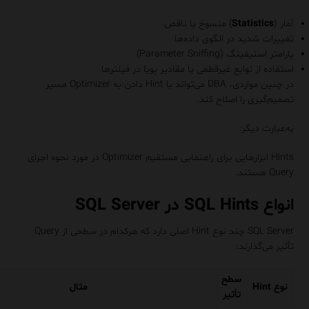
آمار (
Statistics
) منسوخ یا ناقص
تغییرات شدید در الگوی داده‌ها
پارامتر اسنیفینگ (Parameter Sniffing)
استفاده از توابع غیرقطعی یا مقادیر پویا در فیلترها
در چنین مواردی، DBA می‌تواند با Hint دادن به Optimizer مسیر
تصمیم‌گیری را اصلاح کند.
به‌عبارت دیگر:
Hints ابزارهایی برای راهنمایی مستقیم Optimizer در مورد نحوه‌ اجرای
Query هستند.
انواع SQL Hints در SQL Server
SQL Server چند نوع Hint اصلی دارد که هرکدام در سطحی از Query
تأثیر می‌گذارند:
سطح
نوع Hint
مثال
تأثیر