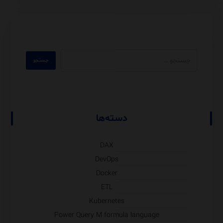
دسته‌ها
DAX
DevOps
Docker
ETL
Kubernetes
Power Query M formula language