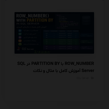
Database Engine Tuning Advisor (DTA) در
ROW_NUMBER با PARTITION BY در SQL
گوریتم
Server آموزش کامل با مثال و نکات
معماری INSERTED و Audit Trail
Performance
rver
SQL Server