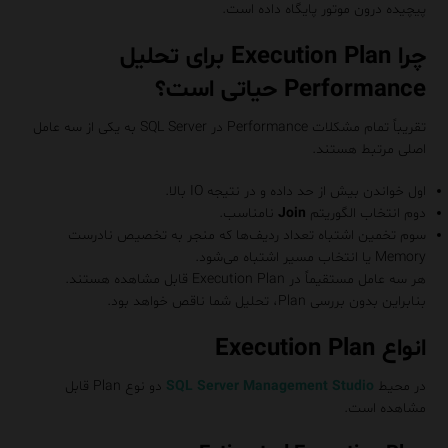
پیچیده درون موتور پایگاه داده است.
چرا Execution Plan برای تحلیل
Performance حیاتی است؟
تقریباً تمام مشکلات Performance در SQL Server به یکی از سه عامل
اصلی مرتبط هستند.
اول خواندن بیش از حد داده و در نتیجه IO بالا.
دوم انتخاب الگوریتم
Join
نامناسب.
سوم تخمین اشتباه تعداد ردیف‌ها که منجر به تخصیص نادرست
Memory یا انتخاب مسیر اشتباه می‌شود.
هر سه عامل مستقیماً در Execution Plan قابل مشاهده هستند.
بنابراین بدون بررسی Plan، تحلیل شما ناقص خواهد بود.
انواع Execution Plan
در محیط
SQL Server Management Studio
دو نوع Plan قابل
مشاهده است.