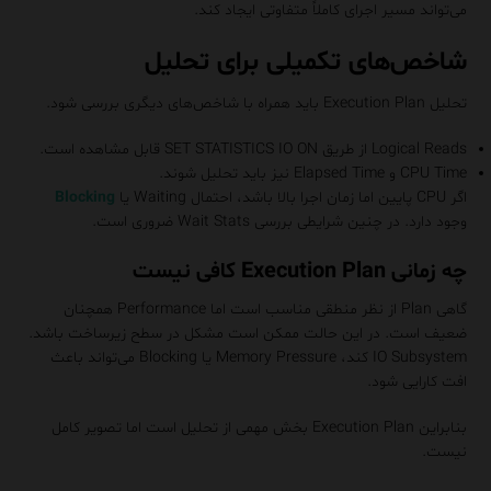
می‌تواند مسیر اجرای کاملاً متفاوتی ایجاد کند.
شاخص‌های تکمیلی برای تحلیل
تحلیل Execution Plan باید همراه با شاخص‌های دیگری بررسی شود.
Logical Reads از طریق SET STATISTICS IO ON قابل مشاهده است.
CPU Time و Elapsed Time نیز باید تحلیل شوند.
اگر CPU پایین اما زمان اجرا بالا باشد، احتمال Waiting یا
Blocking
وجود دارد. در چنین شرایطی بررسی Wait Stats ضروری است.
چه زمانی Execution Plan کافی نیست
گاهی Plan از نظر منطقی مناسب است اما Performance همچنان
ضعیف است. در این حالت ممکن است مشکل در سطح زیرساخت باشد.
IO Subsystem کند، Memory Pressure یا Blocking می‌تواند باعث
افت کارایی شود.
بنابراین Execution Plan بخش مهمی از تحلیل است اما تصویر کامل
نیست.