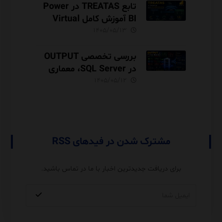
تابع TREATAS در Power
BI آموزش کامل Virtual
Relationship،
۱۴۰۵/۰۵/۱۳
Performance و مقایسه با
USERELATIONSHIP
بررسی تخصصی OUTPUT
در SQL Server، معماری
INSERTED و DELETED،
۱۴۰۵/۰۵/۱۲
Audit Trail
مشترک شدن در فیدهای RSS
برای دریافت جدیدترین اخبار با ما در تماس باشید.