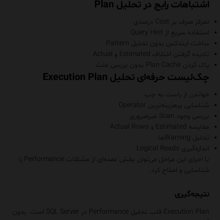
اشتباهات رایج در تحلیل Plan
تمرکز صرف بر Cost درصدی
استفاده سریع از Query Hint
ساخت ایندکس بدون تحلیل Pattern
نادیده گرفتن اختلاف Estimated و Actual
پاک کردن Plan Cache بدون بررسی علت
چک‌لیست حرفه‌ای تحلیل Execution Plan
خواندن از راست به چپ
شناسایی پرهزینه‌ترین Operator
بررسی وجود Scan غیرضروری
مقایسه Estimated و Actual Rows
تحلیل Warningها
اندازه‌گیری Logical Reads
با اجرای این مراحل می‌توان بخش عمده‌ای از مشکلات Performance را
شناسایی و اصلاح کرد.
نتیجه‌گیری
Execution Plan قلب تحلیل Performance در SQL Server است. بدون