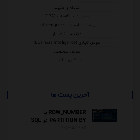
شبکه و امنیت
مدیریت پایگاه‌داده (DBA)
مهندسی داده (Data Engineering)
مهندسی نرم‌افزار
هوش تجاری (Business Intelligence)
هوش مصنوعی
یادگیری ماشین
آخرین پست ها
ROW_NUMBER با
PARTITION BY در SQL
Server آموزش کامل با مثال
۱۴۰۵/۰۵/۱۴
و نکات Performance