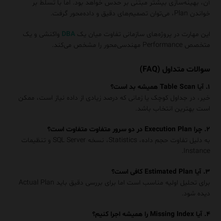
آن، بهینه‌سازی بیشتر مبتنی بر حدس خواهد بود. اما با تسلط بر
خواندن Plan، می‌توان تصمیم‌های دقیق و داده‌محور گرفت.
این مهارت در پروژه‌های سازمانی تفاوت میان یک
DBA
واکنشی و یک
متخصص Performance مهندسی‌محور را مشخص می‌کند.
سوالات متداول (FAQ)
۱. آیا Table Scan همیشه بد است؟
خیر، در جداول کوچک یا زمانی که درصد زیادی از داده نیاز است، ممکن
است بهترین انتخاب باشد.
۲. چرا Execution Plan در دو سرور متفاوت متفاوت است؟
به دلیل تفاوت حجم داده، Statistics، نسخه SQL Server و تنظیمات
Instance.
۳. آیا Estimated Plan کافی است؟
برای تحلیل اولیه مناسب است اما برای بررسی دقیق باید Actual Plan
دیده شود.
۴. آیا Missing Index را همیشه اجرا کنیم؟