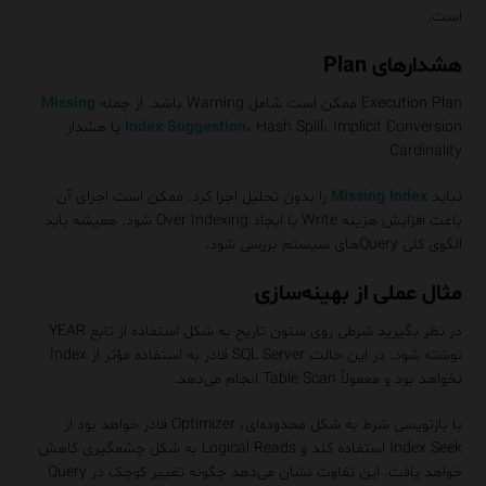
است.
هشدارهای Plan
Execution Plan ممکن است شامل Warning باشد. از جمله
Missing
Index Suggestion
، Hash Spill، Implicit Conversion یا هشدار
Cardinality.
نباید
Missing Index
را بدون تحلیل اجرا کرد. ممکن است اجرای آن
باعث افزایش هزینه Write یا ایجاد Over Indexing شود. همیشه باید
الگوی کلی Queryهای سیستم بررسی شود.
مثال عملی از بهینه‌سازی
در نظر بگیرید شرطی روی ستون تاریخ به شکل استفاده از تابع YEAR
نوشته شود. در این حالت SQL Server قادر به استفاده مؤثر از Index
نخواهد بود و معمولاً Table Scan انجام می‌دهد.
با بازنویسی شرط به شکل محدوده‌ای، Optimizer قادر خواهد بود از
Index Seek استفاده کند و Logical Reads به شکل چشمگیری کاهش
خواهد یافت. این تفاوت نشان می‌دهد چگونه تغییر کوچک در Query