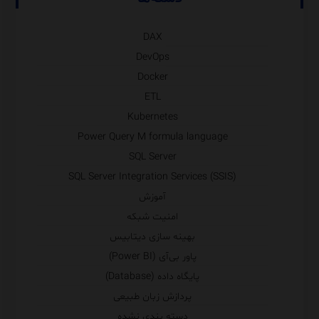
DAX
DevOps
Docker
ETL
Kubernetes
Power Query M formula language
SQL Server
SQL Server Integration Services (SSIS)
آموزش
امنیت شبکه
بهینه سازی دیتابیس
پاور بی‌آی (Power BI)
پایگاه داده (Database)
پردازش زبان طبیعی
دسته بندی نشده