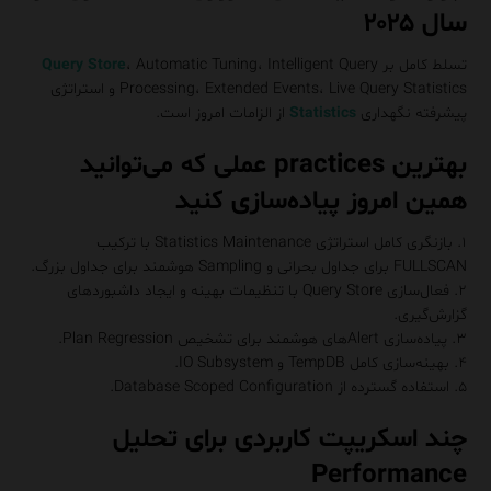
سال ۲۰۲۵
تسلط کامل بر
، Automatic Tuning، Intelligent Query
Query Store
Processing، Extended Events، Live Query Statistics و استراتژی
پیشرفته نگهداری
Statistics
از الزامات امروز است.
بهترین practices عملی که می‌توانید
همین امروز پیاده‌سازی کنید
۱. بازنگری کامل استراتژی Statistics Maintenance با ترکیب
FULLSCAN برای جداول بحرانی و Sampling هوشمند برای جداول بزرگ.
۲. فعال‌سازی Query Store با تنظیمات بهینه و ایجاد داشبوردهای
گزارش‌گیری.
۳. پیاده‌سازی Alertهای هوشمند برای تشخیص Plan Regression.
۴. بهینه‌سازی کامل TempDB و IO Subsystem.
۵. استفاده گسترده از Database Scoped Configuration.
چند اسکریپت کاربردی برای تحلیل
Performance