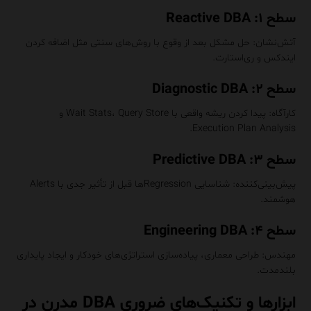
سطح ۱: Reactive DBA
آتش‌نشان: حل مشکل بعد از وقوع با روش‌های سنتی مثل اضافه کردن
ایندکس و ری‌استارت.
سطح ۲: Diagnostic DBA
کارآگاه: پیدا کردن ریشه واقعی با Wait Stats، Query Store و
Execution Plan Analysis.
سطح ۳: Predictive DBA
پیش‌بینی‌کننده: شناسایی Regressionها قبل از تأثیر جدی با Alerts
هوشمند.
سطح ۴: Engineering DBA
مهندس: طراحی معماری، پیاده‌سازی استراتژی‌های خودکار و ایجاد پایداری
بلندمدت.
ابزارها و تکنیک‌های ضروری DBA مدرن در