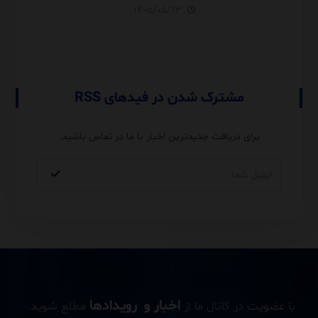
Relationship،
۱۴۰۵/۰۵/۱۳
Performance و مقایسه با
USERELATIONSHIP
مشترک شدن در فیدهای RSS
برای دریافت جدیدترین اخبار با ما در تماس باشید.
اخبار و رویدادها
با عضویت در کانال ما از
مطلع شوید.