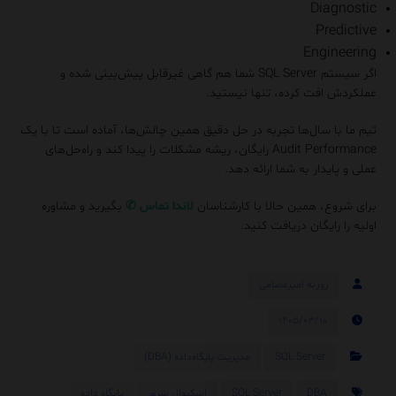
Diagnostic
Predictive
Engineering
اگر سیستم SQL Server شما هم گاهی غیرقابل پیش‌بینی شده و
عملکردش افت کرده، تنها نیستید.
تیم ما با سال‌ها تجربه در حل دقیق همین چالش‌ها، آماده است تا با یک
Audit Performance رایگان، ریشه مشکلات را پیدا کند و راه‌حل‌های
عملی و پایدار به شما ارائه دهد.
برای شروع، همین حالا با کارشناسان
لاندا
تماس
✆
بگیرید و مشاوره
اولیه را رایگان دریافت کنید.
روزبه امیرعصامی
۱۴۰۵/۰۳/۱۰
SQL Server
مدیریت پایگاه‌داده (DBA)
DBA
SQL Server
اسکیوال سرور
پایگاه داده