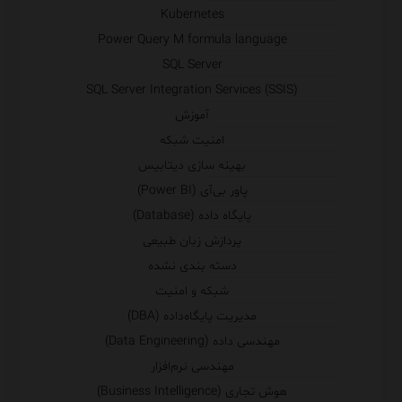
Kubernetes
Power Query M formula language
SQL Server
SQL Server Integration Services (SSIS)
آموزش
امنیت شبکه
بهینه سازی دیتابیس
پاور بی‌آی (Power BI)
پایگاه داده (Database)
پردازش زبان طبیعی
دسته بندی نشده
شبکه و امنیت
مدیریت پایگاه‌داده (DBA)
مهندسی داده (Data Engineering)
مهندسی نرم‌افزار
هوش تجاری (Business Intelligence)