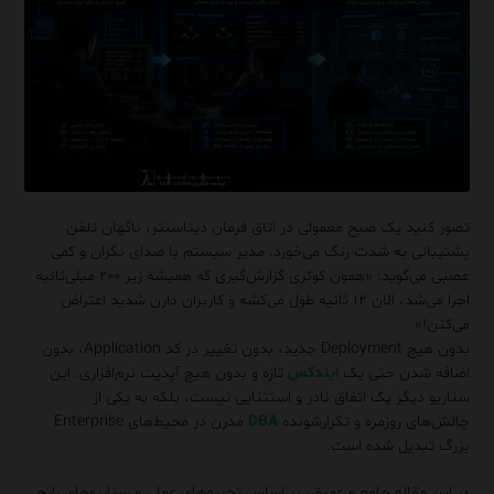
تصور کنید یک صبح معمولی در اتاق فرمان دیتاسنتر، ناگهان تلفن
پشتیبانی به شدت زنگ می‌خورد. مدیر سیستم با صدای نگران و کمی
عصبی می‌گوید: «همون کوئری گزارش‌گیری که همیشه زیر ۲۰۰ میلی‌ثانیه
اجرا می‌شد، الان ۱۲ ثانیه طول می‌کشه و کاربران دارن شدید اعتراض
می‌کنن!»
بدون هیچ Deployment جدید، بدون تغییر در کد Application، بدون
اضافه شدن حتی یک
ایندکس
تازه و بدون هیچ آپدیت نرم‌افزاری. این
سناریو دیگر یک اتفاق نادر و استثنایی نیست، بلکه به یکی از
چالش‌های روزمره و تکرارشونده
DBA
مدرن در محیط‌های Enterprise
بزرگ تبدیل شده است.
در این مقاله جامع و عمیق، بر اساس تجربه‌های عملی و سناریوهای رایج