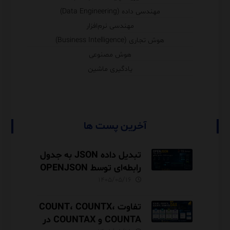
مهندسی داده (Data Engineering)
مهندسی نرم‌افزار
هوش تجاری (Business Intelligence)
هوش مصنوعی
یادگیری ماشین
آخرین پست ها
تبدیل داده JSON به جدول
رابطه‌ای توسط OPENJSON
در SQL Server
۱۴۰۵/۰۵/۱۶
تفاوت COUNT، COUNTX،
COUNTA و COUNTAX در