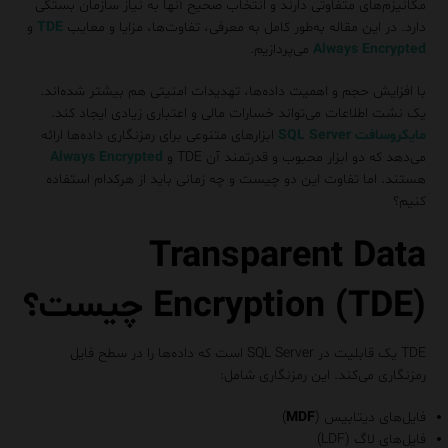
مکانیزم‌های متفاوتی دارند و انتخاب صحیح آنها به نیاز سازمان بستگی
دارد. در این مقاله به‌طور کامل به معرفی، تفاوت‌ها، مزایا و معایب
TDE
و
Always Encrypted
می‌پردازیم.
با افزایش حجم و اهمیت داده‌ها، تهدیدات امنیتی هم بیشتر شده‌اند.
یک نشت اطلاعات می‌تواند خسارات مالی و اعتباری زیادی ایجاد کند.
مایکروسافت SQL Server
ابزارهای متنوعی برای رمزنگاری داده‌ها ارائه
می‌دهد که دو ابزار محبوب و قدرتمند آن TDE و
Always Encrypted
هستند. اما تفاوت این دو چیست و چه زمانی باید از هرکدام استفاده
کنیم؟
Transparent Data
Encryption (TDE) چیست؟
TDE یک قابلیت در SQL Server است که داده‌ها را در سطح فایل
رمزنگاری می‌کند. این رمزنگاری شامل:
فایل‌های دیتابیس (
MDF
)
فایل‌های لاگ (LDF)