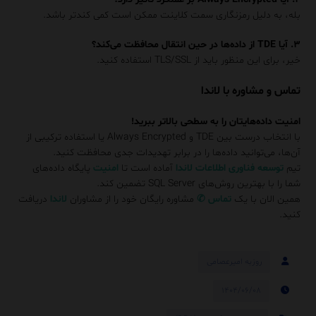
بله، به دلیل رمزنگاری سمت کلاینت ممکن است کمی کندتر باشد.
۳. آیا TDE از داده‌ها در حین انتقال محافظت می‌کند؟
خیر، برای این منظور باید از TLS/SSL استفاده کنید.
تماس و مشاوره با لاندا
امنیت داده‌هایتان را به سطحی بالاتر ببرید!
با انتخاب درست بین TDE و Always Encrypted یا استفاده ترکیبی از
آن‌ها، می‌توانید داده‌ها را در برابر تهدیدات جدی محافظت کنید.
تیم
توسعه فناوری اطلاعات لاندا
آماده است تا
امنیت
پایگاه داده‌های
شما را با بهترین روش‌های SQL Server تضمین کند.
همین الان با یک
تماس
✆
مشاوره رایگان خود را از مشاوران
لاندا
دریافت
کنید.
روزبه امیرعصامی
۱۴۰۴/۰۶/۰۸