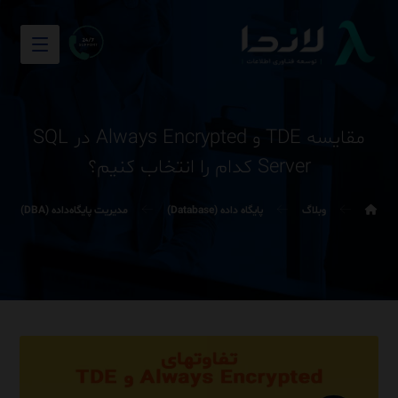
مقایسه TDE و Always Encrypted در SQL
Server کدام را انتخاب کنیم؟
وبلاگ
پایگاه داده (Database)
مدیریت پایگاه‌داده (DBA)