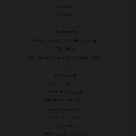
DevOps
Docker
ETL
Kubernetes
Power Query M formula language
SQL Server
SQL Server Integration Services (SSIS)
آموزش
امنیت شبکه
بهینه سازی دیتابیس
پاور بی‌آی (Power BI)
پایگاه داده (Database)
پردازش زبان طبیعی
دسته بندی نشده
شبکه و امنیت
مدیریت پایگاه‌داده (DBA)