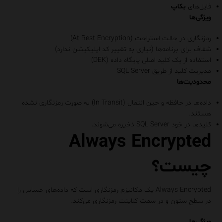
فایل‌های
بکاپ
ویژگی‌ها
رمزنگاری در حالت استراحت (At Rest Encryption)
شفاف برای برنامه‌ها (نیازی به تغییر کد اپلیکیشن ندارد)
استفاده از یک کلید اصلی پایگاه داده (DEK)
مدیریت کلید از طریق SQL Server
محدودیت‌ها
داده‌ها در حافظه و حین انتقال (In Transit) به صورت رمزنگاری نشده
هستند.
کلیدها در خود SQL Server ذخیره می‌شوند.
Always Encrypted
چیست؟
Always Encrypted یک مکانیزم رمزنگاری است که داده‌های حساس را
در سطح ستون و در سمت کلاینت رمزنگاری می‌کند.
ویژگی‌ها