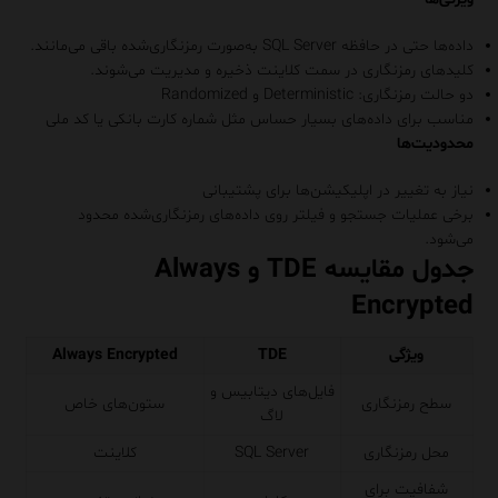
داده‌ها حتی در حافظه SQL Server به‌صورت رمزنگاری‌شده باقی می‌مانند.
کلیدهای رمزنگاری در سمت کلاینت ذخیره و مدیریت می‌شوند.
دو حالت رمزنگاری: Deterministic و Randomized
مناسب برای داده‌های بسیار حساس مثل شماره کارت بانکی یا کد ملی
محدودیت‌ها
نیاز به تغییر در اپلیکیشن‌ها برای پشتیبانی
برخی عملیات جستجو و فیلتر روی داده‌های رمزنگاری‌شده محدود
می‌شود.
جدول مقایسه TDE و Always
Encrypted
ویژگی
TDE
Always Encrypted
فایل‌های دیتابیس و
سطح رمزنگاری
ستون‌های خاص
لاگ
محل رمزنگاری
SQL Server
کلاینت
شفافیت برای