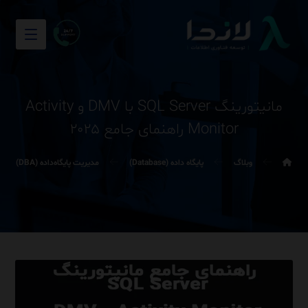
مانیتورینگ SQL Server با DMV و Activity
Monitor راهنمای جامع ۲۰۲۵
وبلاگ
پایگاه داده (Database)
مدیریت پایگاه‌داده (DBA)