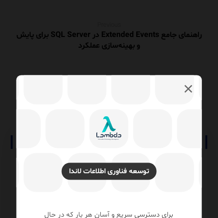
Previous
راهنمای جامع Extended Events در SQL Server برای پایش
و بهینه‌سازی عملکرد
Next
آموزش جامع Activity Monitor در SQL Server
نوشته های مرتبط
توسعه فناوری اطلاعات لاندا
برای دسترسی سریع و آسان هر بار که در حال