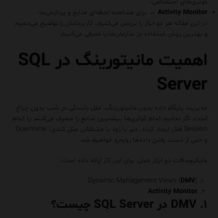
کوئری‌های اختصاصی.
Activity Monitor
→ برای مشاهده لحظه‌ای منابع و پردازش‌ها.
در این مقاله هر دو ابزار را بررسی می‌کنیم، کاربردشان را توضیح می‌دهیم
و بهترین روش استفاده در سازمان‌ها را معرفی می‌کنیم.
اهمیت مانیتورینگ در SQL
Server
مدیریت پایگاه داده بدون مانیتورینگ، مثل رانندگی در شب بدون چراغ
است. اگر ندانیم کدام کوئری‌ها بیشترین منابع را مصرف می‌کنند یا کدام
Session قفل ایجاد کرده، دیر یا زود با مشکلاتی مثل کندی، Downtime
و حتی از دست رفتن داده‌ها روبه‌رو خواهیم شد.
مایکروسافت دو ابزار اصلی برای این کار ارائه داده است:
Dynamic Management Views (
DMV
)
Activity Monitor
۱. DMV در SQL Server چیست؟