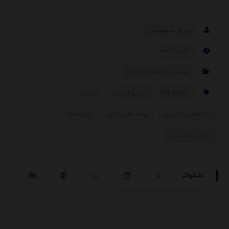
روزبه امیرعصامی
۱۴۰۴/۰۵/۲۹
مدیریت پایگاه‌داده (DBA)
SQL Server
اسکیوال سرور
ایندکس
باز طراحی دیتابیس
بهینه سازی کوئری
پایگاه داده
طراحی دیتابیس