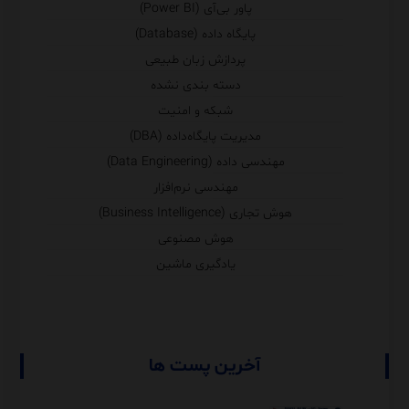
پاور بی‌آی (Power BI)
پایگاه داده (Database)
پردازش زبان طبیعی
دسته بندی نشده
شبکه و امنیت
مدیریت پایگاه‌داده (DBA)
مهندسی داده (Data Engineering)
مهندسی نرم‌افزار
هوش تجاری (Business Intelligence)
هوش مصنوعی
یادگیری ماشین
آخرین پست ها