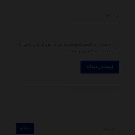
وب‌ سایت
ذخیره نام، ایمیل و وبسایت من در مرورگر برای زمانی که
دوباره دیدگاهی می‌نویسم.