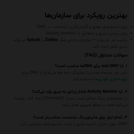
بهترین رویکرد برای سازمان‌ها
برای تحلیل‌های عمیق و گزارش‌گیری بلندمدت → DMV
برای بررسی سریع و لحظه‌ای → Activity Monitor
ترکیب هر دو روش + ابزارهای خارجی مثل
Zabbix
یا
Splunk
می‌تواند
دیدی کامل ایجاد کند.
سوالات متداول (FAQ)
۱. آیا DMV فقط برای DBAها مناسب است؟
خیر، هر توسعه‌دهنده یا تحلیل‌گر داده هم می‌تواند از DMV برای
بهینه‌سازی کوئری‌ها
استفاده کند.
۲. آیا Activity Monitor فشار زیادی به سرور وارد می‌کند؟
در محیط‌های بزرگ ممکن است سربار (Overhead) ایجاد کند. توصیه
می‌شود فقط در مواقع ضروری فعال شود.
۳. کدام ابزار برای مانیتورینگ بلندمدت مناسب‌تر است؟
DMV، چون امکان ذخیره نتایج و ایجاد داشبوردهای سفارشی دارد.