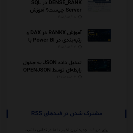
DENSE_RANK در SQL
Server چیست؟ آموزش
رتبه‌بندی بدون شکاف با
۱۴۰۵/۰۵/۱۸
مثال‌های کاربردی
آموزش RANKX در DAX و
رتبه‌بندی در Power BI با
مثال فروش
۱۴۰۵/۰۵/۱۷
تبدیل داده JSON به جدول
رابطه‌ای توسط OPENJSON
در SQL Server
۱۴۰۵/۰۵/۱۶
مشترک شدن در فیدهای RSS
برای دریافت جدیدترین اخبار با ما در تماس باشید.