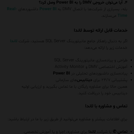
۴. آیا می‌توان خروجی DMV را به Power BI وصل کرد؟
بله، بسیاری از شرکت‌ها با اتصال DMV به
Power BI
داشبوردهای
Real-
Time
می‌سازند.
خدمات قابل ارائه توسط لاندا
اگر به دنبال راهکار جامع مانیتورینگ SQL Server هستید، شرکت
لاندا
خدمات زیر را ارائه می‌دهد:
طراحی و پیاده‌سازی مانیتورینگ SQL Server
آموزش اختصاصی DMV و Activity Monitor
پیاده‌سازی داشبوردهای تحلیلی در
Power BI
پشتیبانی ۲۴/۷ برای
دیتابیس‌
های سازمانی
همین حالا برای مشاوره رایگان با ما تماس بگیرید و ارزیابی اولیه
دیتابیس خود را دریافت کنید.
تماس و مشاوره با لاندا
برای اطلاعات بیشتر و مشاوره می‌توانید از طریق زیر با ما در ارتباط باشید:
تماس
✆
با شرکت
لاندا
برای مشاوره، اجرا و یا آموزش تخصصی.