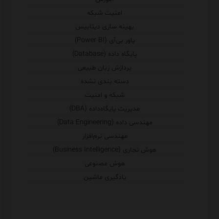
امنیت شبکه
بهینه سازی دیتابیس
پاور بی‌آی (Power BI)
پایگاه داده (Database)
پردازش زبان طبیعی
دسته بندی نشده
شبکه و امنیت
مدیریت پایگاه‌داده (DBA)
مهندسی داده (Data Engineering)
مهندسی نرم‌افزار
هوش تجاری (Business Intelligence)
هوش مصنوعی
یادگیری ماشین