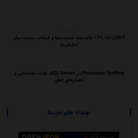
Previous
ITIL vs COBIT تفاوت‌ها، شباهت‌ها و انتخاب درست برای
سازمان‌ها
Next
Parameter Sniffing در SQL Server، علت، شناسایی و
راهکارهای عملی
نوشته های مرتبط