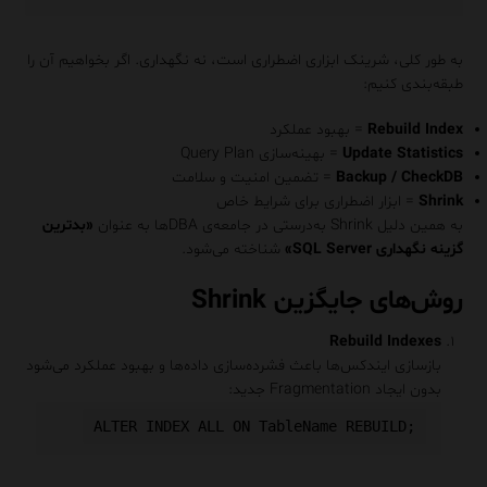
به طور کلی، شرینک ابزاری اضطراری است، نه نگهداری. اگر بخواهیم آن را
طبقه‌بندی کنیم:
Rebuild Index
= بهبود عملکرد
Update Statistics
= بهینه‌سازی Query Plan
Backup / CheckDB
= تضمین امنیت و سلامت
Shrink
= ابزار اضطراری برای شرایط خاص
به همین دلیل Shrink به‌درستی در جامعه‌ی DBAها به عنوان
«بدترین
گزینه نگهداری SQL Server»
شناخته می‌شود.
روش‌های جایگزین Shrink
Rebuild Indexes
بازسازی ایندکس‌ها باعث فشرده‌سازی داده‌ها و بهبود عملکرد می‌شود
بدون ایجاد Fragmentation جدید: