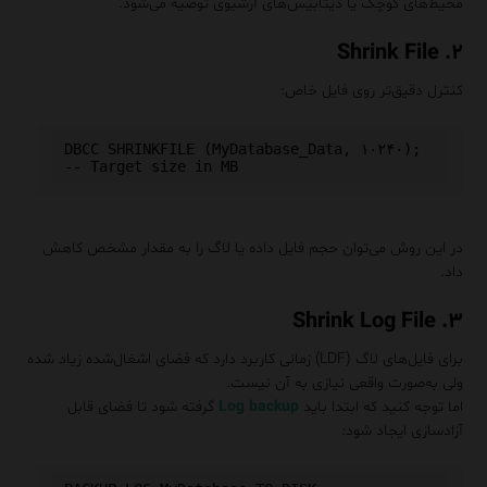
محیط‌های کوچک یا دیتابیس‌های آرشیوی توصیه می‌شود.
۲. Shrink File
کنترل دقیق‌تر روی فایل خاص:
DBCC SHRINKFILE (MyDatabase_Data, ۱۰۲۴۰); 
در این روش می‌توان حجم فایل داده یا لاگ را به مقدار مشخص کاهش
داد.
۳. Shrink Log File
برای فایل‌های لاگ (LDF) زمانی کاربرد دارد که فضای اشغال‌شده زیاد شده
ولی به‌صورت واقعی نیازی به آن نیست.
اما توجه کنید که ابتدا باید
Log backup
گرفته شود تا فضای قابل
آزادسازی ایجاد شود: