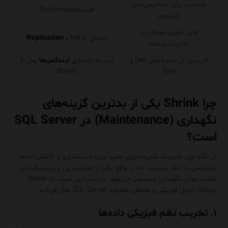
مناسب برای دیتابیس‌های
افت Performance
آرشیوی
قابل اجرای خودکار یا
تداخل با HA و
Replication
زمان‌بندی‌شده
کاربردی در محیط‌های Dev و
نیاز به بازسازی
ایندکس‌ها
پس از
Shrink
Test
چرا Shrink یکی از بدترین گزینه‌های
نگهداری (Maintenance) در SQL Server
است؟
در نگاه اول، شرینک شبیه ابزاری مفید برای مرتب‌سازی و کاهش حجم
دیتابیس به نظر می‌رسد، اما در واقع یکی از مخرب‌ترین و پرریسک‌ترین
عملیات‌های نگهداری محسوب می‌شود. دلیلش این است که Shrink
برخلاف اصول فیزیکی و منطقی عملکرد SQL Server عمل می‌کند.
۱. تخریب نظم فیزیکی داده‌ها