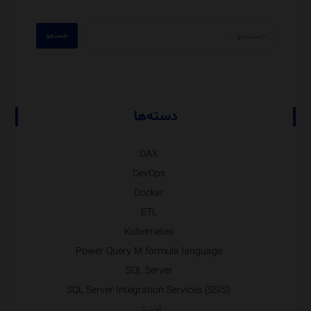
دسته‌ها
DAX
DevOps
Docker
ETL
Kubernetes
Power Query M formula language
SQL Server
SQL Server Integration Services (SSIS)
آموزش