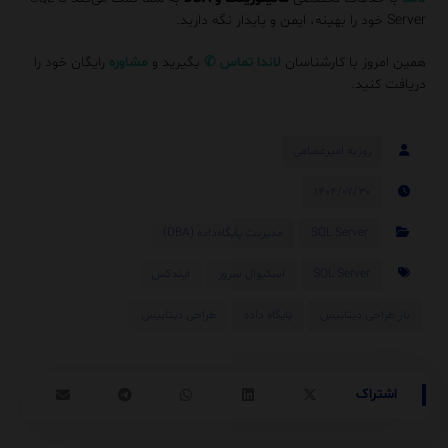
Server خود را بهینه، ایمن و پایدار نگه دارید.
همین امروز با کارشناسان
لاندا
تماس
✆
بگیرید و
مشاوره
رایگان خود را
دریافت کنید.
روزبه امیرعصامی
۱۴۰۴/۰۷/۳۰
SQL Server
مدیریت پایگاه‌داده (DBA)
SQL Server
اسکیوال سرور
ایندکس
باز طراحی دیتابیس
پایگاه داده
طراحی دیتابیس