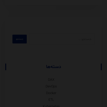
دسته‌ها
DAX
DevOps
Docker
ETL
Kubernetes