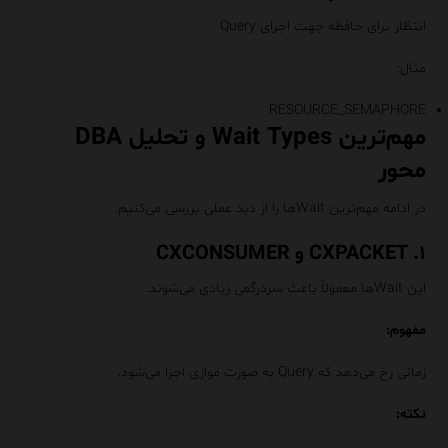
انتظار برای حافظه جهت اجرای Query
مثال:
RESOURCE_SEMAPHORE
مهم‌ترین Wait Types و تحلیل DBA
محور
در ادامه مهم‌ترین Waitها را از دید عملی بررسی می‌کنیم.
۱. CXPACKET و CXCONSUMER
این Waitها معمولاً باعث سردرگمی زیادی می‌شوند.
مفهوم:
زمانی رخ می‌دهد که Query به صورت موازی اجرا می‌شود.
نکته: