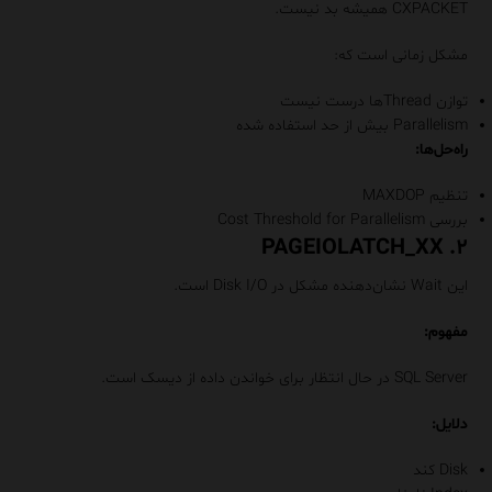
CXPACKET همیشه بد نیست.
مشکل زمانی است که:
توازن Threadها درست نیست
Parallelism بیش از حد استفاده شده
راه‌حل‌ها:
تنظیم MAXDOP
بررسی Cost Threshold for Parallelism
۲. PAGEIOLATCH_XX
این Wait نشان‌دهنده مشکل در Disk I/O است.
مفهوم:
SQL Server در حال انتظار برای خواندن داده از دیسک است.
دلایل:
Disk کند