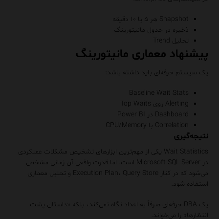
Snapshot هر ۵ یا ۱۰ دقیقه
ذخیره در جدول مانیتورینگ
تحلیل Trend
پیشنهاد معماری مانیتورینگ
یک سیستم حرفه‌ای باید داشته باشد:
Baseline Wait Stats
Alerting روی Top Waits
Dashboard در Power BI
Correlation با CPU/Memory
نتیجه‌گیری
Wait Statistics یکی از مهم‌ترین ابزارهای تشخیص مشکلات عملکردی
در Microsoft SQL Server است. اما قدرت واقعی آن زمانی مشخص
می‌شود که در کنار Execution Plan، Query Store و تحلیل معماری
استفاده شود.
یک DBA حرفه‌ای صرفاً به اعداد نگاه نمی‌کند، بلکه «داستان پشت
انتظارها» را می‌خواند.