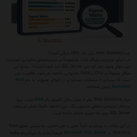
چرا Wait Statistics برای یک DBA حیاتی است؟
در دنیای مدیریت پایگاه داده، مخصوصاً در سیستم‌های سازمانی، همیشه
این سؤال وجود دارد که «چرا SQL Server کند شده است؟». پاسخ این
سؤال معمولاً در CPU یا RAM به‌تنهایی خلاصه نمی‌شود. واقعیت این
است که بسیاری از مشکلات عملکردی در لایه‌ای عمیق‌تر به نام
Wait
Statistics
پنهان شده‌اند.
درک Wait Statistics یکی از مهارت‌های کلیدی یک
DBA
است، زیرا
برخلاف ابزارهای سطحی مانیتورینگ، این داده‌ها دقیقاً نشان می‌دهند
SQL Server برای چه چیزی منتظر مانده است.
در این مقاله، با رویکردی کاملاً عملی و تجربه‌محور، به بررسی عمیق Wait
Statistics در
Microsoft SQL Server
می‌پردازیم و یاد می‌گیریم چگونه