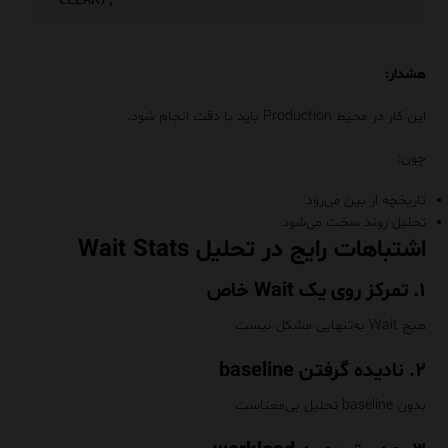
هشدار:
این کار در محیط Production باید با دقت انجام شود.
چون:
تاریخچه از بین می‌رود
تحلیل روند سخت می‌شود
اشتباهات رایج در تحلیل Wait Stats
۱. تمرکز روی یک Wait خاص
هیچ Wait به‌تنهایی مشکل نیست
۲. نادیده گرفتن baseline
بدون baseline تحلیل بی‌معناست