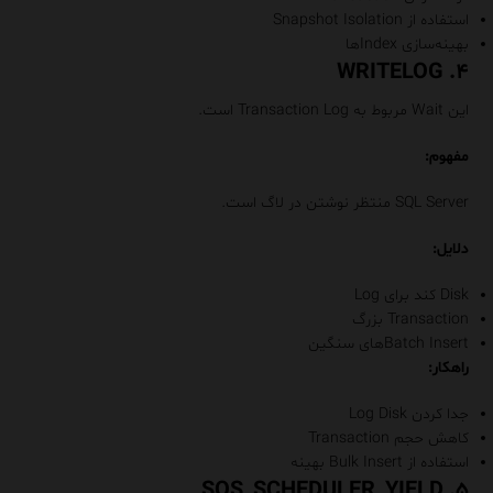
استفاده از Snapshot Isolation
بهینه‌سازی Indexها
۴. WRITELOG
این Wait مربوط به Transaction Log است.
مفهوم:
SQL Server منتظر نوشتن در لاگ است.
دلایل:
Disk کند برای Log
Transaction بزرگ
Batch Insertهای سنگین
راهکار:
جدا کردن Log Disk
کاهش حجم Transaction
استفاده از Bulk Insert بهینه
۵. SOS_SCHEDULER_YIELD