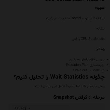
مفهوم:
CPU فشار دارد و Threadها نوبت نمی‌گیرند.
نشانه:
CPU Bottleneck واقعی
راهکار:
بررسی Queryهای سنگین
بهینه‌سازی Execution Plan
Scale-up یا Scale-out
چگونه Wait Statistics را تحلیل کنیم؟
روش حرفه‌ای DBAها معمولاً شامل این مراحل است:
مرحله ۱: گرفتن Snapshot
SELECT *
