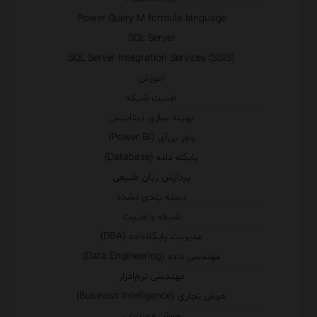
Power Query M formula language
SQL Server
SQL Server Integration Services (SSIS)
آموزش
امنیت شبکه
بهینه سازی دیتابیس
پاور بی‌آی (Power BI)
پایگاه داده (Database)
پردازش زبان طبیعی
دسته بندی نشده
شبکه و امنیت
مدیریت پایگاه‌داده (DBA)
مهندسی داده (Data Engineering)
مهندسی نرم‌افزار
هوش تجاری (Business Intelligence)
هوش مصنوعی