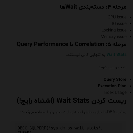
مرحله ۴: دسته‌بندی Waitها
CPU issue
IO issue
Locking issue
Memory issue
مرحله ۵: Correlation با Query Performance
Wait Stats
به تنهایی کافی نیستند.
باید بررسی شود:
Query Store
Execution Plan
Index Usage
ریست کردن Wait Stats (اشتباه رایج!)
بعضی DBAها برای تحلیل لحظه‌ای از دستور زیر استفاده می‌کنند:
DBCC SQLPERF('sys.dm_os_wait_stats', 