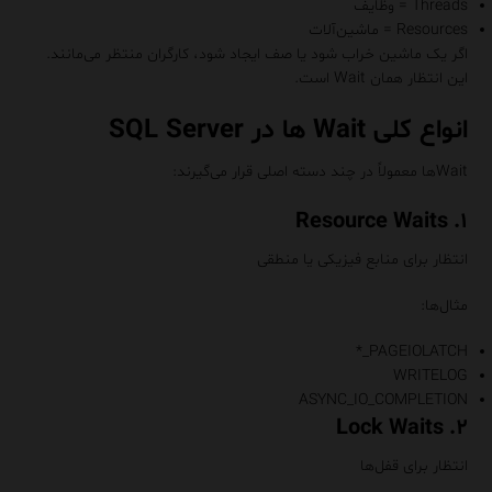
Threads = وظایف
Resources = ماشین‌آلات
اگر یک ماشین خراب شود یا صف ایجاد شود، کارگران منتظر می‌مانند.
این انتظار همان Wait است.
انواع کلی Wait ها در SQL Server
Waitها معمولاً در چند دسته اصلی قرار می‌گیرند:
۱. Resource Waits
انتظار برای منابع فیزیکی یا منطقی
مثال‌ها:
PAGEIOLATCH_*
WRITELOG
ASYNC_IO_COMPLETION
۲. Lock Waits
انتظار برای قفل‌ها