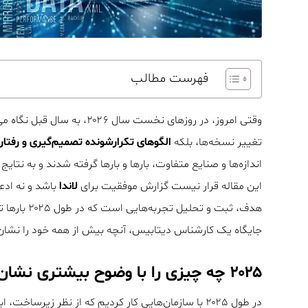
فهرست مطالب
وقتی امروز، در روزهای نخست س
تغییر نسخه‌ها، بلکه
الگوهای تکرارشونده تصمیم‌گیری و رفتار
اندازه‌ها و صنایع متفاوت، بارها و بارها گرفته شدند و به نتای
این مقاله قرار نیست گزارش موفقیت برای
لاندا
باشد و نه ادعا
جایگاه یک کارشناس دیتابیس، آنچه بیش از همه خود را نشان دا
۲۰۲۵ چه چیزی ر‎ا با وضوح بیشتری نشان داد.
در طول ۲۰۲۵ با سازمان‌هایی کار کردیم که از نظر زیرساخت، ابزار و نیروی انسانی در وضعیت نامطلوبی نبودند.