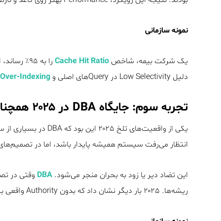
نمونه سازمانی
یک شرکت بیمه، شاخص
Cache Hit Ratio
را به ۹۵٪ ر
دلیل Low Selectivity در Queryهای اصلی و
Over-Indexing
تجربه سوم: جایگاه DBA در ۲۰۲۵ همچنان مبهم ماند.
یکی از واقعیت‌های تلخ ۵
انتظار می‌رفت سیستم همیشه پایدار باشد، اما در تصمیم‌ها
این تضاد دیر یا زود به بحران منجر می‌شود.
DBA
وقتی در تصم
ریشه‌ها. ۲۰۲۵ بار دیگر نشان داد که بدون Authority واقعی برای DBA، حتی بهترین ابزارها هم اثر پایدار ندارند.