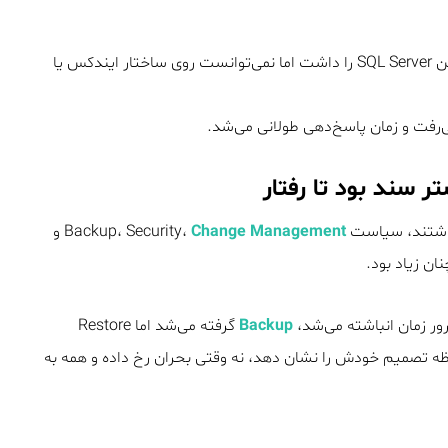
در یک سازمان بزرگ تولیدی، DBA مسئولیت پایدار نگه داشتن SQL Server را داشت اما نمی‌توانست روی ساختار ایندکس یا
Change Management
و
ان زیاد بود.
Backup
گرفته می‌شد اما Restore
مانی معنا دارد که در لحظه تصمیم خودش را نشان دهد، نه وقتی بحران رخ داده و همه به