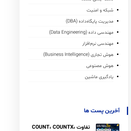
شبکه و امنیت
مدیریت پایگاه‌داده (DBA)
مهندسی داده (Data Engineering)
مهندسی نرم‌افزار
هوش تجاری (Business Intelligence)
هوش مصنوعی
یادگیری ماشین
آخرین پست ها
تفاوت COUNT، COUNTX،