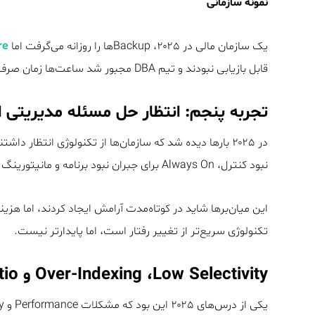
نمونه سازمانی
یک سازمان مالی در ۲۰۲۵، Backupها را روزانه می‌گرفت اما
re
قابل بازیابی نبودند و تیم DBA مجبور شد ساعت‌ها زمان صرف بازیابی کند.
تجربه پنجم: انتظار حل مسئله مدیریتی ا
نبود کنترل، Always On برای جبران نبود برنامه و مانیتورینگ برای جبران نبود تحلیل.
این میان‌برها شاید در کوتاه‌مدت آرامش ایجاد کردند، اما هزی
تکنولوژی سریع‌تر از تغییر رفتار است، اما پایدارتر نیست.
Over-Indexing ،Low Selectivity و Cache Hit Ratio