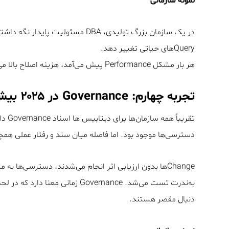
نمونه سازمانی
Queryهای حیاتی تغییر دهد.
هر بار مشکل Performance پیش می‌آمد، هزینه اصلاح بالا می‌رفت و زمان پاسخ‌دهی طولانی می‌شد.
تجربه چهارم: Governance در ۲۰۲۵ بیشتر سند بود تا رفتار
تقریباً همه سازمان‌ها برای دیتابیس ها اسناد Governance داشتند، سیاست Backup، Security،
دسترسی‌ها موجود بود. اما فاصله میان سند و رفتار عملی همچن
Changeها بدون ارزیابی اثر انجام می‌شدند، دسترسی‌ها به مرور زمان انباشته می‌شد،
به‌ندرت تست می‌شد. Governance ز
دنبال مقصر هستند.