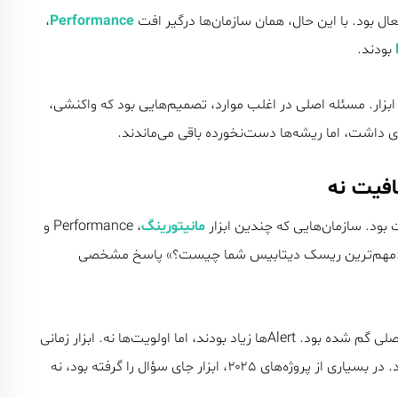
عال بود. با این حال، همان سازمان‌ها درگیر افت
Performance
،
بودند.
بزار. مسئله اصلی در اغلب موارد، تصمیم‌هایی بود که واکنشی،
 داشت، اما ریشه‌ها دست‌نخورده باقی می‌ماندند.
بود. سازمان‌هایی که چندین ابزار
مانیتورینگ
، Performance و
ده می‌شد «مهم‌ترین ریسک دیتابیس شما چیست؟» پاسخ مشخصی
در عمل، ابزارها حجم زیادی از داده تولید می‌کردند، اما سؤال اصلی گم شده بود. Alertها زیاد بودند، اما اولویت‌ها نه. ابزار زمانی
ارزش ایجاد می‌کند که در خدمت یک سؤال مشخص قرار بگیرد. در بسیاری از پروژه‌های ۲۰۲۵، ابزار جای سؤال را گرفته بود، نه