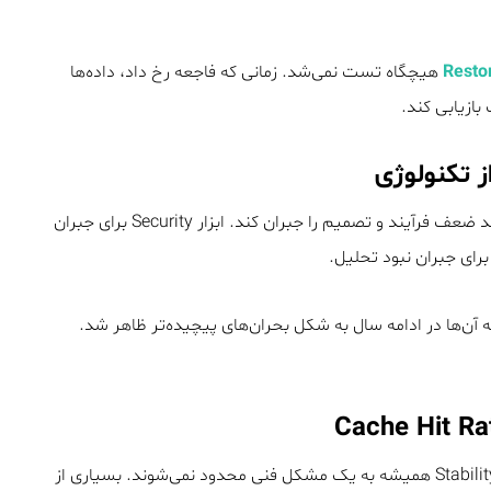
Resto
هیچگاه تست نمی‌شد. زمانی که فاجعه رخ داد، داده‌ها
ز تکنولوژی
در ۲۰۲۵ بارها دیده شد که سازمان‌ها از تکنولوژی انتظار داشتند ضعف فرآیند و تصمیم را جبران کند. ابزار Security برای جبران
نه آن‌ها در ادامه سال به شکل بحران‌های پیچیده‌تر ظاهر شد.
یکی از درس‌های ۲۰۲۵ این بود که مشکلات Performance و Stability همیشه به یک مشکل فنی محدود نمی‌شوند. بسیاری از