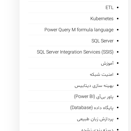
ETL
Kubernetes
Power Query M formula language
SQL Server
SQL Server Integration Services (SSIS)
آموزش
امنیت شبکه
بهینه سازی دیتابیس
پاور بی‌آی (Power BI)
پایگاه داده (Database)
پردازش زبان طبیعی
دسته بندی نشده