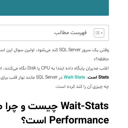
فهرست مطالب
حافظه؟»
اغلب مدیران پایگاه داده ابتدا به CPU یا Disk نگاه می‌کنند، اما
Stats است
.
Wait-Stats
در SQL Server مانند نو
چه چیزی آن را کند کرده است.
Wait-Stats چیست و چ
Performance است؟