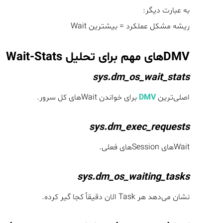
به عبارت دیگر:
ریشه مشکل عملکرد = بیشترین Wait
DMVهای مهم برای تحلیل Wait-Stats
sys.dm_os_wait_stats
اصلی‌ترین
DMV
برای خواندن Waitهای کل سرور.
sys.dm_exec_requests
Waitهای Sessionهای فعلی.
sys.dm_os_waiting_tasks
نشان می‌دهد هر Task الان دقیقاً کجا گیر کرده.