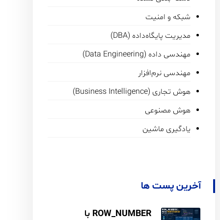
شبکه و امنیت
مدیریت پایگاه‌داده (DBA)
مهندسی داده (Data Engineering)
مهندسی نرم‌افزار
هوش تجاری (Business Intelligence)
هوش مصنوعی
یادگیری ماشین
آخرین پست ها
ROW_NUMBER با