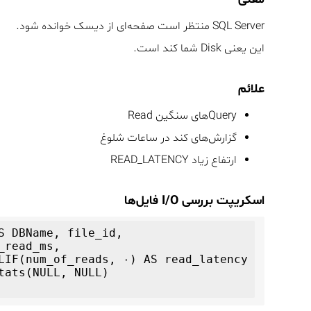
SQL Server منتظر است صفحه‌ای از دیسک خوانده شود.
این یعنی Disk شما کند است.
علائم
Queryهای سنگین Read
گزارش‌های کند در ساعات شلوغ
ارتفاع زیاد READ_LATENCY
اسکریپت بررسی I/O فایل‌ها
S DBName, file_id,

tats(NULL, NULL)
