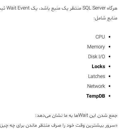
هرگاه SQL Server منتظر یک منبع باشد، یک Wait Event ثبت می‌شود.
منابع شامل:
CPU
Memory
Disk I/O
Locks
Latches
Network
TempDB
جمع شدن این Waitها به ما نشان می‌دهد:
«سرور بیشترین وقت خود را صرف منتظر ماندن برای چه چیزی