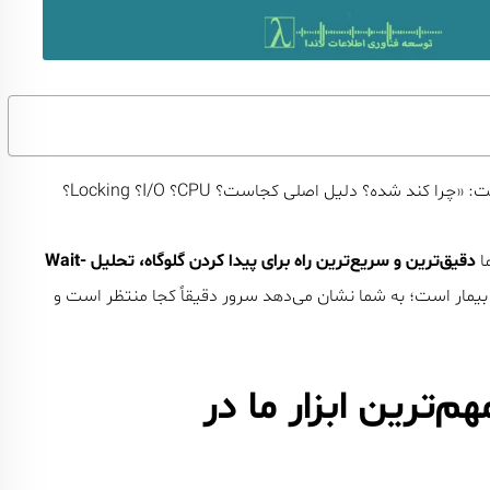
وقتی یک سرور SQL Server کند می‌شود، اولین سوال این است: «چرا کند شده؟ دلیل اصلی کجاست؟ CPU؟ I/O؟ Locking؟
دقیق‌ترین و سریع‌ترین راه برای پیدا کردن گلوگاه، تحلیل Wait-
ار قلب برای بیمار است؛ به شما نشان می‌دهد سرور دقیقاً کجا منتظر است و
را مهم‌ترین ابزار ما در