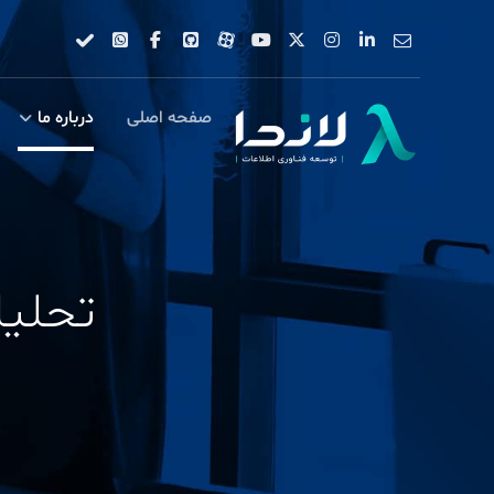
صفحه اصلی
درباره ما
تحلیل Wait-Stats در r