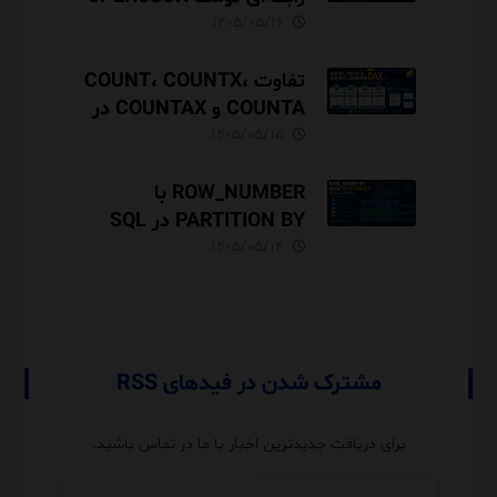
در SQL Server
۱۴۰۵/۰۵/۱۶
تفاوت COUNT، COUNTX،
COUNTA و COUNTAX در
DAX
۱۴۰۵/۰۵/۱۵
ROW_NUMBER با
PARTITION BY در SQL
Server آموزش کامل با مثال
۱۴۰۵/۰۵/۱۴
و نکات Performance
مشترک شدن در فیدهای RSS
برای دریافت جدیدترین اخبار با ما در تماس باشید.