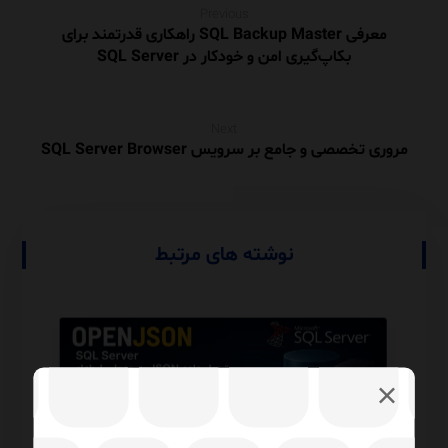
Previous
معرفی SQL Backup Master راهکاری قدرتمند برای
بکاپ‌گیری امن و خودکار در SQL Server
Next
مروری تخصصی و جامع بر سرویس SQL Server Browser
نوشته های مرتبط