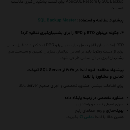
SQL Backup یا ApexSQL Restore برای تست پشتیبان‌گیری مناسب
هستند.
پیشنهاد مطالعه و استفاده:
SQL Backup Master
۴. چگونه می‌توان RTO و RPO را برای پشتیبان‌گیری تنظیم کرد؟
RTO (مدت زمان قابل تحمل برای بازیابی) و RPO (حداکثر داده قابل تحمل
برای از دست رفتن) باید بر اساس نیازهای سازمان تعیین و سیاست‌های
پشتیبان‌گیری بر آن اساس طراحی شود.
پیشنهاد مطالعه:
آنچه لاندا در ۲۰۲۵ از SQL Server آموخت
تماس و مشاوره با لاندا
برای اطلاعات بیشتر، مشاوره تخصصی و اجرای صحیح SQL Server:
مشاوره تخصصی در زمینه پایگاه داده
اجرای اصولی نصب و راه‌اندازی
بهینه‌سازی
و رفع خطاهای رایج
همین حالا با
لاندا
تماس
✆
بگیرید.