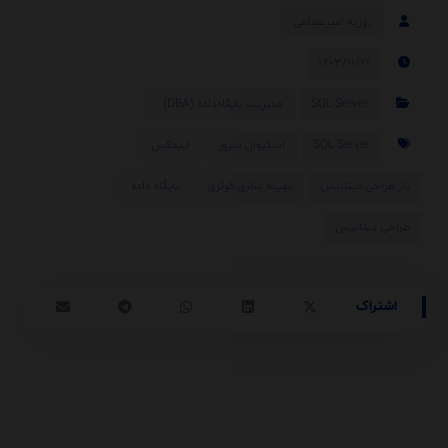
روزبه امیرعصامی
۱۴۰۳/۱۱/۲۱
SQL Server
مدیریت پایگاه‌داده (DBA)
SQL Server
اسکیوال سرور
ایندکس
باز طراحی دیتابیس
بهینه سازی کوئری
پایگاه داده
طراحی دیتابیس