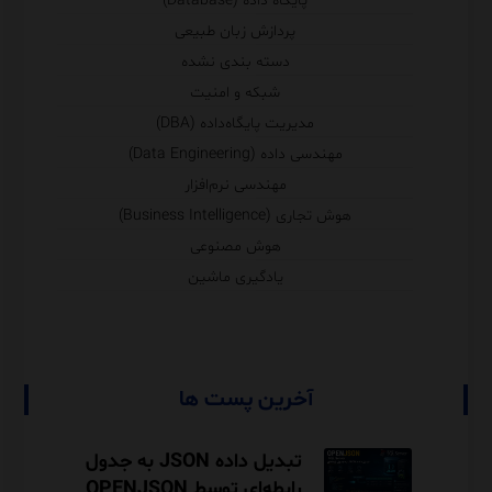
پایگاه داده (Database)
پردازش زبان طبیعی
دسته بندی نشده
شبکه و امنیت
مدیریت پایگاه‌داده (DBA)
مهندسی داده (Data Engineering)
مهندسی نرم‌افزار
هوش تجاری (Business Intelligence)
هوش مصنوعی
یادگیری ماشین
آخرین پست ها
تبدیل داده JSON به جدول
رابطه‌ای توسط OPENJSON