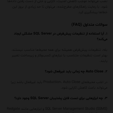
نصب می‌تواند موجب کاهش امنیت، کارایی و حتی از دست رفتن داده‌ها
شود. با رعایت راهکارهای مطرح‌شده، می‌توان تا حد زیادی از بروز این
خطاها پیشگیری کرد.
سوالات متداول (FAQ)
۱. آیا استفاده از تنظیمات پیش‌فرض در SQL Server مشکلی ایجاد
می‌کند؟
بله، تنظیمات پیش‌فرض همیشه برای همه محیط‌ها مناسب نیستند.
بهتر است تنظیمات متناسب با نیازهای کسب‌وکار و زیرساخت تغییر
یابند.
۲. Auto Close چه زمانی باید غیرفعال شود؟
در اغلب محیط‌های Production، Auto Close باید غیرفعال باشد زیرا
می‌تواند باعث کاهش کارایی شود.
۳. چه ابزارهایی برای تست فایل پشتیبان SQL Server وجود دارد؟
SQL Server Management Studio (SSMS) و ابزارهایی مانند Redgate