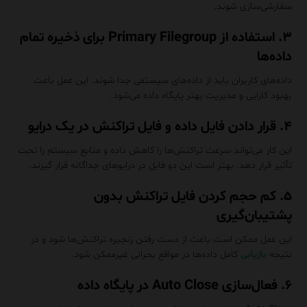
سفارشی‌سازی شوند.
۳. استفاده از
Primary Filegroup
برای ذخیره تمام
داده‌ها
داده‌های کاربران باید از داده‌های سیستمی جدا شوند. این عمل باعث
بهبود کارایی و مدیریت بهتر پایگاه داده می‌شود.
۴. قرار دادن فایل داده و فایل تراکنش در یک درایو
این کار می‌تواند سرعت تراکنش‌ها را کاهش داده و منابع سیستم را تحت
تأثیر قرار دهد. بهتر است این دو فایل در درایوهای جداگانه قرار گیرند.
۵. کم حجم کردن فایل تراکنش بدون
پشتیبان‌گیری
این عمل ممکن است باعث از دست رفتن زنجیره تراکنش‌ها شود و در
نتیجه
بازیابی
کامل داده‌ها در مواقع بحرانی غیرممکن شود.
۶. فعال‌سازی Auto Close در پایگاه داده