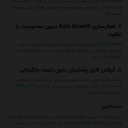
Auto Close باعث می‌شود دیتابیس پس از هر بار عدم استفاده بسته
شود که منجر به افزایش مصرف دیسک و کاهش عملکرد کلی سیستم
خواهد شد.
۷. فعال‌سازی Auto Growth بدون محدودیت یا
نظارت
Auto Growth
اگر به‌صورت کنترل‌نشده فعال باشد، منجر به ایجاد
فایل‌های پشتیبان با ساختار نامنظم می‌شود و در عملکرد پایگاه داده
اختلال ایجاد می‌کند.
۸. گرفتن فایل پشتیبان بدون تست بازگردانی
پشتیبان‌گیری
بدون تست ریکاوری می‌تواند در زمان بحران غیرقابل
استفاده باشد. تست فایل‌های پشتیبان باید بر اساس
RTO و RPO
تعیین‌شده انجام شود.
نتیجه‌گیری
در این مقاله به بررسی مهم‌ترین اشتباهاتی پرداختیم که در هنگام نصب
و راه‌اندازی
SQL Server
ممکن است رخ دهند. رعایت نکردن اصول