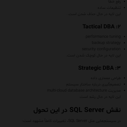
رفع خطا
تنظیمات ساده
این لایه در حال حذف شدن است.
۲: Tactical DBA
performance tuning
backup strategy
security configuration
این لایه در حال کوچک شدن است.
۳: Strategic DBA
طراحی معماری داده
تصمیم‌گیری درباره ساختار سیستم
مدیریت multi-cloud database architecture
این لایه در حال رشد است.
نقش SQL Server در این تحول
در سیستم‌هایی مثل
SQL Server
، تغییرات کاملاً مشهود است: