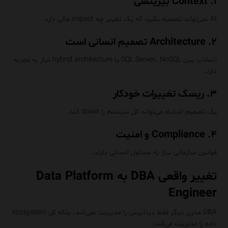
۱. Context بیزینسی
AI نمی‌تواند تصمیم بگیرد که یک تغییر چه impact مالی دارد.
۲. Architecture تصمیم انسانی است
انتخاب بین SQL Server، NoSQL یا hybrid architecture نیاز به تجربه
دارد.
۳. ریسک تغییرات خودکار
یک تصمیم اشتباه می‌تواند کل سیستم را down کند.
۴. Compliance و امنیت
قوانین سازمانی نیاز به مسئول انسانی دارند.
تغییر واقعی DBA به Data Platform
Engineer
DBA مدرن دیگر فقط دیتابیس را مدیریت نمی‌کند، بلکه کل ecosystem
داده را مدیریت می‌کند: