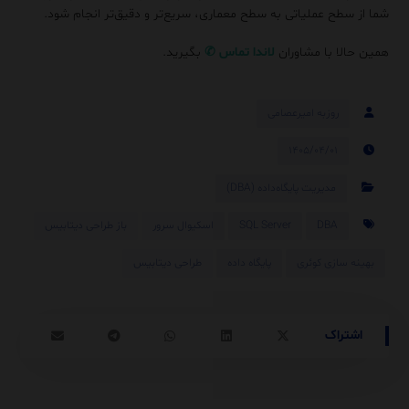
شما از سطح عملیاتی به سطح معماری، سریع‌تر و دقیق‌تر انجام شود.
همین حالا با مشاوران
لاندا
تماس
✆
بگیرید.
روزبه امیرعصامی
۱۴۰۵/۰۴/۰۱
مدیریت پایگاه‌داده (DBA)
DBA
SQL Server
اسکیوال سرور
باز طراحی دیتابیس
بهینه سازی کوئری
پایگاه داده
طراحی دیتابیس