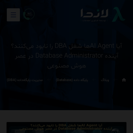
آیا AI Agentها شغل DBA را نابود می‌کنند؟
آینده Database Administrator در عصر
هوش مصنوعی
وبلاگ
پایگاه داده (Database)
مدیریت پایگاه‌داده (DBA)