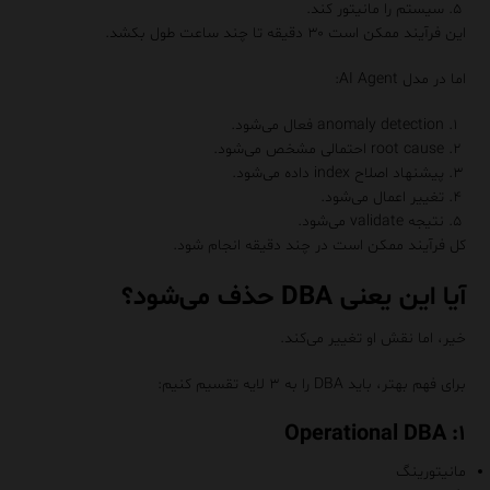
سیستم را مانیتور کند.
این فرآیند ممکن است ۳۰ دقیقه تا چند ساعت طول بکشد.
اما در مدل AI Agent:
anomaly detection فعال می‌شود.
root cause احتمالی مشخص می‌شود.
پیشنهاد اصلاح index داده می‌شود.
تغییر اعمال می‌شود.
نتیجه validate می‌شود.
کل فرآیند ممکن است در چند دقیقه انجام شود.
آیا این یعنی DBA حذف می‌شود؟
خیر، اما نقش او تغییر می‌کند.
برای فهم بهتر، باید DBA را به ۳ لایه تقسیم کنیم:
۱: Operational DBA
مانیتورینگ