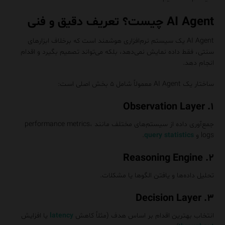
AI Agent چیست؟ تعریف دقیق و فنی
AI Agent یک سیستم نرم‌افزاری هوشمند است که برخلاف ابزارهای
سنتی، فقط داده نمایش نمی‌دهد، بلکه می‌تواند تصمیم بگیرد و اقدام
انجام دهد.
ساختار یک AI Agent معمولاً شامل ۵ بخش اصلی است:
۱. Observation Layer
جمع‌آوری داده از سیستم‌های مختلف مانند performance metrics،
logs و
query statistics
.
۲. Reasoning Engine
تحلیل داده‌ها و یافتن الگوها یا مشکلات.
۳. Decision Layer
انتخاب بهترین اقدام بر اساس هدف (مثلاً کاهش
latency
یا افزایش