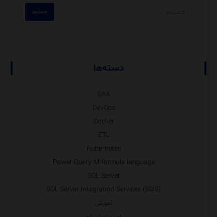
دسته‌ها
DAX
DevOps
Docker
ETL
Kubernetes
Power Query M formula language
SQL Server
SQL Server Integration Services (SSIS)
آموزش
امنیت شبکه