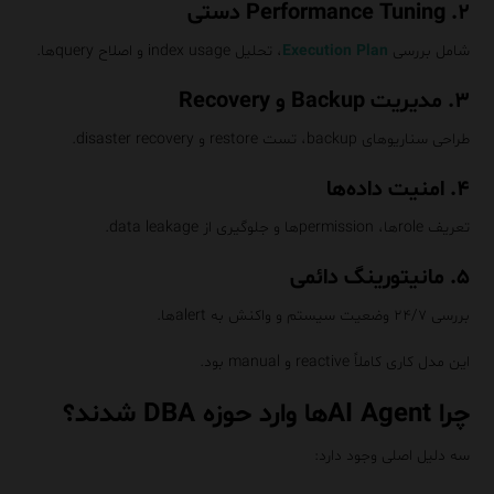
۲. Performance Tuning دستی
شامل بررسی
Execution Plan
، تحلیل index usage و اصلاح queryها.
۳. مدیریت Backup و Recovery
طراحی سناریوهای backup، تست restore و disaster recovery.
۴. امنیت داده‌ها
تعریف roleها، permissionها و جلوگیری از data leakage.
۵. مانیتورینگ دائمی
بررسی ۲۴/۷ وضعیت سیستم و واکنش به alertها.
این مدل کاری کاملاً reactive و manual بود.
چرا AI Agentها وارد حوزه DBA شدند؟
سه دلیل اصلی وجود دارد: