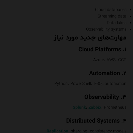
Cloud databases
Streaming data
Data lakes
Observability systems
مهارت‌های جدید مورد نیاز
۱. Cloud Platforms
Azure، AWS، GCP
۲. Automation
Python، PowerShell، T-SQL automation
۳. Observability
Splunk
،
Zabbix
، Prometheus
۴. Distributed Systems
Replication
، sharding، consistency models