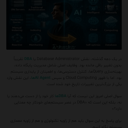
در یک دهه گذشته، نقش Database Administrator یا
DBA
تقریباً
بدون تغییر باقی مانده بود. وظایف اصلی شامل مدیریت پایگاه داده،
بهینه‌سازی Queryها، کنترل دسترسی‌ها، و اطمینان از پایداری سیستم
بود. اما با ظهور Cloud Computing و سپس
AI Agentها
، این نقش وارد
یکی از بزرگ‌ترین تغییرات تاریخ خود شده است.
سوال اصلی امروز این نیست که آیا
DBAها
کار خود را از دست می‌دهند یا
نه، بلکه این است که «DBA در عصر سیستم‌های خودکار چه معنایی
دارد؟»
برای پاسخ به این سوال باید هم از زاویه تکنولوژی و هم از زاویه معماری
سیستم نگاه کنیم.