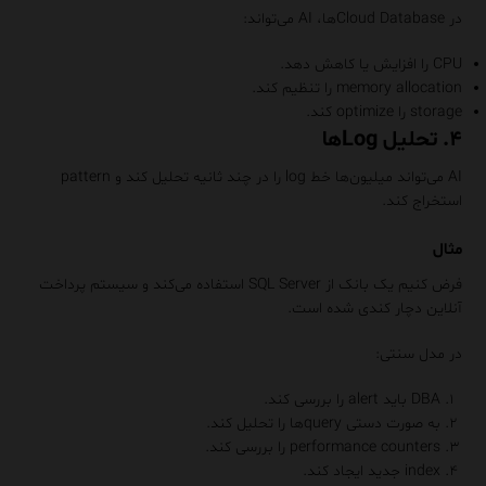
در Cloud Databaseها، AI می‌تواند:
CPU را افزایش یا کاهش دهد.
memory allocation را تنظیم کند.
storage را optimize کند.
۴. تحلیل Logها
AI می‌تواند میلیون‌ها خط log را در چند ثانیه تحلیل کند و pattern
استخراج کند.
مثال
فرض کنیم یک بانک از SQL Server استفاده می‌کند و سیستم پرداخت
آنلاین دچار کندی شده است.
در مدل سنتی:
DBA باید alert را بررسی کند.
به صورت دستی queryها را تحلیل کند.
performance counters را بررسی کند.
index جدید ایجاد کند.