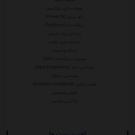
بهینه سازی دیتابیس
پاور بی‌آی (Power BI)
پایگاه داده (Database)
پردازش زبان طبیعی
دسته بندی نشده
شبکه و امنیت
مدیریت پایگاه‌داده (DBA)
مهندسی داده (Data Engineering)
مهندسی نرم‌افزار
هوش تجاری (Business Intelligence)
هوش مصنوعی
یادگیری ماشین
آخرین پست ها