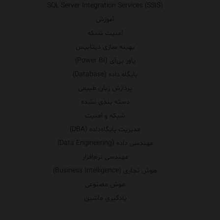
SQL Server Integration Services (SSIS)
آموزش
امنیت شبکه
بهینه سازی دیتابیس
پاور بی‌آی (Power BI)
پایگاه داده (Database)
پردازش زبان طبیعی
دسته بندی نشده
شبکه و امنیت
مدیریت پایگاه‌داده (DBA)
مهندسی داده (Data Engineering)
مهندسی نرم‌افزار
هوش تجاری (Business Intelligence)
هوش مصنوعی
یادگیری ماشین