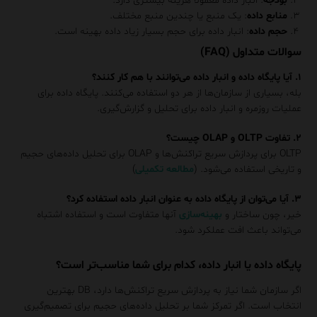
بودجه
: انبار داده معمولاً هزینه بیشتری دارد.
منابع داده
: یک منبع یا چندین منبع مختلف.
حجم داده
: انبار داده برای حجم بسیار زیاد داده بهینه است.
سوالات متداول (FAQ)
۱. آیا پایگاه داده و انبار داده می‌توانند با هم کار کنند؟
بله، بسیاری از سازمان‌ها از هر دو استفاده می‌کنند. پایگاه داده برای
عملیات روزمره و انبار داده برای تحلیل و گزارش‌گیری.
۲. تفاوت OLTP و OLAP چیست؟
OLTP برای پردازش سریع تراکنش‌ها و OLAP برای تحلیل داده‌های حجیم
و تاریخی استفاده می‌شود. (
مطالعه تکمیلی
)
۳. آیا می‌توان از پایگاه داده به عنوان انبار داده استفاده کرد؟
خیر، چون ساختار و
بهینه‌سازی
آنها متفاوت است و استفاده اشتباه
می‌تواند باعث افت عملکرد شود.
پایگاه داده یا انبار داده، کدام برای شما مناسب‌تر است؟
اگر سازمان شما نیاز به پردازش سریع تراکنش‌ها دارد، DB بهترین
انتخاب است. اگر تمرکز شما بر تحلیل داده‌های حجیم برای تصمیم‌گیری