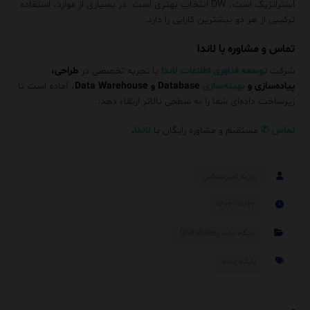
استراتژیک است، DW انتخاب بهتری است. در بسیاری از موارد، استفاده
ترکیبی از هر دو بیشترین کارایی را دارد.
تماس و مشاوره با لاندا
شرکت
توسعه فناوری اطلاعات لاندا
با تجربه تخصصی در
طراحی،
پیاده‌سازی و
بهینه‌سازی
Database و Data Warehouse
، آماده است تا
زیرساخت داده‌ای شما را به سطحی بالاتر ارتقاء دهد.
تماس
✆
مستقیم و مشاوره رایگان با
لاندا
.
روزبه امیرعصامی
۱۴۰۳/۱۲/۲۴
پایگاه داده (Database)
پایگاه داده