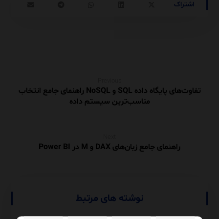
Previous
تفاوت‌های پایگاه داده SQL و NoSQL راهنمای جامع انتخاب
مناسب‌ترین سیستم داده
Next
راهنمای جامع زبان‌های DAX و M در Power BI
نوشته های مرتبط