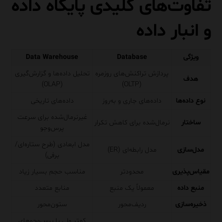
تفاوت‌های کلیدی پایگاه داده
و انبار داده
ویژگی
Database
Data Warehouse
پردازش تراکنش‌های روزمره
تحلیل داده‌ها و گزارش‌گیری
هدف
(OLAP)
(OLTP)
نوع داده‌ها
داده‌های جاری و به‌روز
داده‌های تاریخی
غیرنرمال‌شده برای سرعت
ساختار
نرمال‌شده برای کاهش تکرار
پرس‌وجو
مدل ابعادی (طرح ستاره‌ای/
مدل‌سازی
مدل رابطه‌ای (ER)
برفی)
مقیاس‌پذیری
محدودتر
مناسب حجم بسیار زیاد
منبع داده
معمولاً یک منبع
منابع متعدد
ذخیره‌سازی
ردیف‌محور
ستون‌محور
کمتر ولی با پرس‌وجوهای