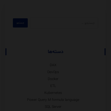
دسته‌ها
DAX
DevOps
Docker
ETL
Kubernetes
Power Query M formula language
SQL Server