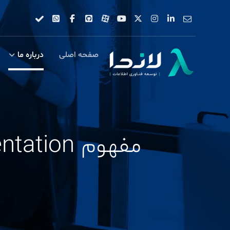
صفحه اصلی
درباره ما
مفهوم Fragmentation (تکه‌تکه شدن) در SQL Server