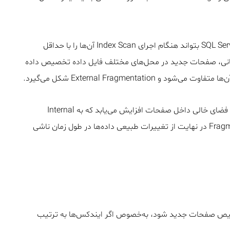
در حالت ایده‌آل، صفحات Leaf به ترتیبی قرار می‌گیرند که SQL Server بتواند هنگام اجرای Index Scan آن‌ها را با حداقل
زرسانی، صفحات جدید در محل‌های مختلف فایل داده تخصیص داده
External Fragment شکل می‌گیرد.
از طرف دیگر اگر رکوردها حذف شوند یا اندازه آن‌ها تغییر کند، فضای خالی داخل صفحات افزایش می‌یابد که به Internal
Fragmentation منجر می‌شود. بنابراین هر دو نوع Fragmentation در نهایت از تغییرات طبیعی داده‌ها در طول زمان ناشی
صیص صفحات جدید شود، به‌خصوص اگر ایندکس‌ها به ترتیب