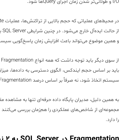
I/O و طولانی‌تر شدن زمان اجرای Queryها شود.
در محیط‌های عملیاتی که حجم بالایی از تراکنش‌ها، عملیات Insert، Update و
از 
و همین موضوع می‌تواند باعث افزایش زمان پاسخ‌گویی سیس
سیستم اتخاذ شود، نه صرفاً بر اساس درصد Fragmentation.
به همین دلیل، مدیران پایگاه داده حرفه‌ای تنها به مشاهده مق
مجموعه‌ای از شاخص‌های عملکردی را هم‌زمان بررسی می‌کنند 
را دارد.
Fragmentation در SQL Server به ۲ نوع اصلی تقسیم می‌شود: