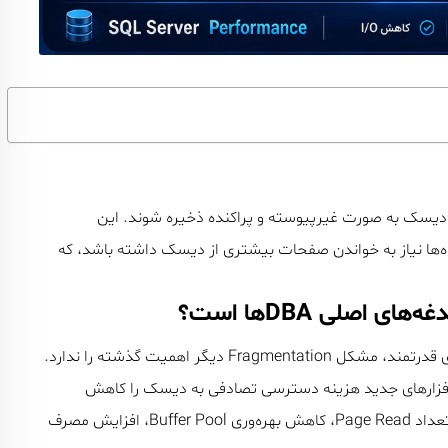
دکس‌ها در دیسک به صورت غیرپیوسته و پراکنده ذخیره شوند. این
‌ها نیاز به خواندن صفحات بیشتری از دیسک داشته باشد، که
بسیاری تصور می‌کنند با استفاده از حافظه‌های SSD و سرورهای قدرتمند، مشکل Fragmentation دیگر اهمیت گذشته را ندارد.
‌افزارهای جدید هزینه دسترسی تصادفی به دیسک را کاهش
داده‌اند، اما Fragmentation همچنان می‌تواند باعث افزایش تعداد Page Read، کاهش بهره‌وری Buffer Pool، افزایش مصرف