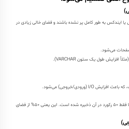
صفحات داده (Data Pages) در یک جدول یا ایندکس به طور کامل پر نشده باشند و فضای خالی زیادی در
صفحات می‌شود.
اً افزایش طول یک ستون VARCHAR).
I/ (ورودی/خروجی) می‌شود.
فرض کنید یک صفحه داده ظرفیت ذخیره ۱۰۰ رکورد را دارد، اما فقط ۵۰ رکورد در آن ذخیره شده است. این یعنی ۵۰% از فضای