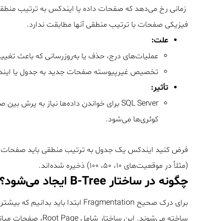
فیزیکی صفحات با ترتیب منطقی آنها مطابقت ندارد.
علت:
عملیات‌های درج، حذف یا به‌روزرسانی که باعث تغیی
تخصیص غیرپیوسته صفحات جدید به جدول یا این
تأثیر:
SQL Server برای خواندن داده‌ها نیاز به پ
کوئری‌ها می‌شود.
(مثلاً در موقعیت‌های ۱۰، ۵۰، ۱۰۰) ذخیره شده‌اند.
چگونه در ساختار B-Tree ایجاد می‌شود؟
برای درک صحیح Fragmentation ابتدا باید بدانیم که بیشتر ایندکس‌های Rowstore در SQL Server بر پایه ساختار