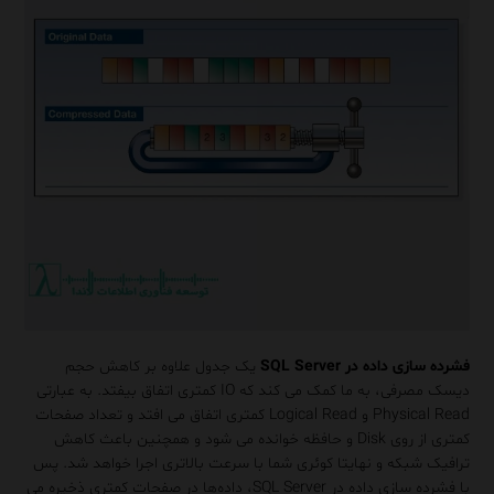
فشرده سازی داده در SQL Server
یک جدول علاوه بر کاهش حجم
دیسک مصرفی، به ما کمک می کند که IO کمتری اتفاق بیفتد. به عبارتی
Physical Read و Logical Read کمتری اتفاق می افتد و تعداد صفحات
کمتری از روی Disk و حافظه خوانده می شود و همچنین باعث کاهش
ترافیک شبکه و نهایتا کوئری شما با سرعت بالاتری اجرا خواهد شد. پس
با فشرده سازی داده در SQL Server، داده‌ها در صفحات کمتری ذخیره می