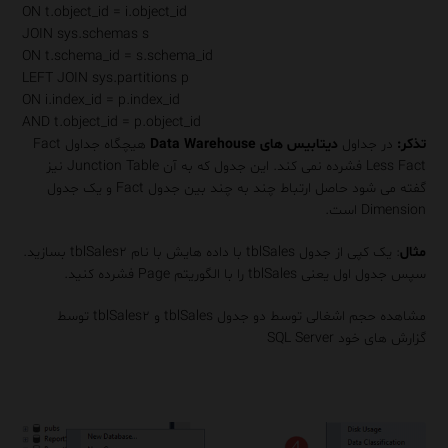
ON
t.object_id = i.object_id
JOIN
sys.schemas s
ON
t.schema_id = s.schema_id
LEFT
JOIN
sys.partitions p
ON
i.index_id = p.index_id
AND
t.object_id = p.object_id
تذکر:
در جداول
دیتابیس های Data Warehouse
هیچگاه جداول Fact
Less Fact فشرده نمی کند. این جدول که به آن Junction Table نیز
گفته می شود حاصل ارتباط چند به چند بین جدول Fact و یک جدول
Dimension است.
مثال
: یک کپی از جدول tblSales با داده هایش با نام tblSales۲ بسازید.
سپس جدول اول یعنی tblSales را با الگوریتم Page فشرده کنید.
مشاهده حجم اشغالی توسط دو جدول tblSales و tblSales۲ توسط
گزارش های خود SQL Server