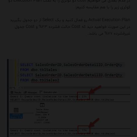
در قدم بعدی می خواهیم Cost دو کوئری را به کمک Execution Plan دو
کوئری زیر را با هم مقایسه کنیم:
Actual Execution Plan رو فعال کنید و یک Select از دو جدول بگیرید
در این صورت خواهید دید که Cost حالت فشرده ۲۳% و Cost جدول
غیرفشرده ۷۷% می باشد.