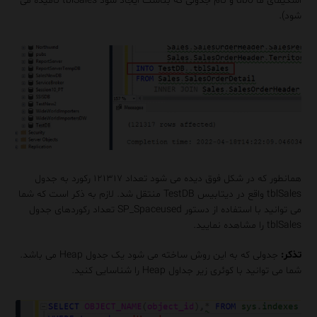
اسکیمای ما dbo و نام جدولی که بناست ایجاد شود tblSales نامیده می
شود).
همانطور که در شکل فوق دیده می شود تعداد ۱۲۱۳۱۷ رکورد به جدول
tblSales واقع در دیتابیس TestDB منتقل شد. لازم به ذکر است که شما
می توانید با استفاده از دستور SP_Spaceused تعداد رکوردهای جدول
tblSales را مشاهده نمایید.
تذکر:
جدولی که به این روش ساخته می شود یک جدول Heap می باشد.
شما می توانید با کوئری زیر جداول Heap را شناسایی کنید.