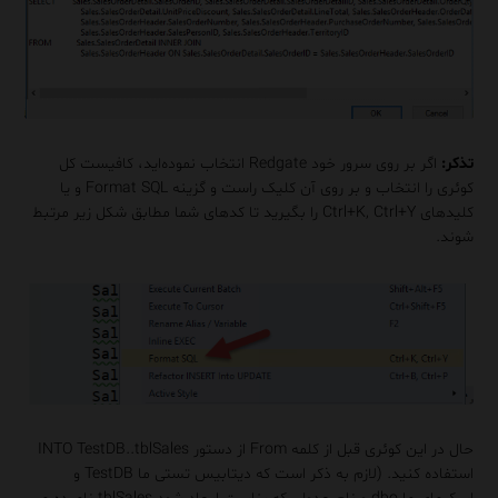
تذکر:
اگر بر روی سرور خود Redgate انتخاب نموده‌اید، کافیست کل
کوئری را انتخاب و بر روی آن کلیک راست و گزینه Format SQL و یا
کلیدهای Ctrl+K, Ctrl+Y را بگیرید تا کدهای شما مطابق شکل زیر مرتبط
شوند.
حال در این کوئری قبل از کلمه From از دستور INTO TestDB..tblSales
استفاده کنید. (لازم به ذکر است که دیتابیس تستی ما TestDB و