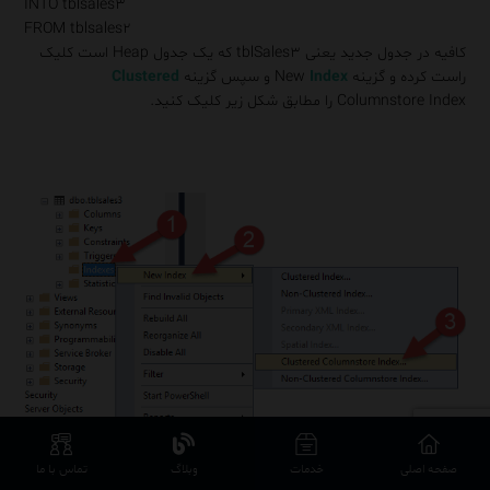
INTO
tblsales۳
FROM
tblsales۲
کافیه در جدول جدید یعنی tblSales۳ که یک جدول Heap است کلیک
راست کرده و گزینه New
Index
و سپس گزینه
Clustered
Columnstore Index را مطابق شکل زیر کلیک کنید.
صفحه اصلی
خدمات
وبلاگ
تماس با ما