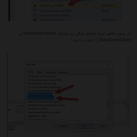
در پنجره ظاهر شده مطابق شکل زیر جداول SalesorderHeader و
SalesOrderDetail را انتخاب کنید.