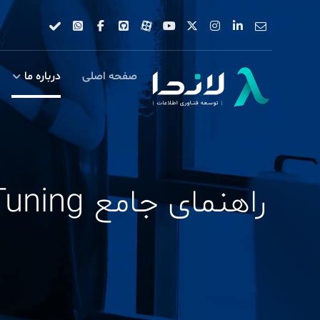
صفحه اصلی
درباره ما
راهنمای جامع Performance Tuning در SQL Server برای DBA ها