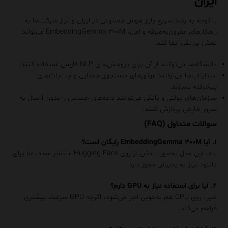
ایران
با توجه به رشد سریع بازار هوش مصنوعی در ایران و نیاز شرکت‌ها به
راهکارهای مقرون‌به‌صرفه و امن، EmbeddingGemma ۳۰۰M می‌تواند
نقش پررنگی ایفا کند.
دانشگاه‌ها می‌توانند از آن برای پژوهش‌های NLP فارسی استفاده کنند.
استارتاپ‌ها می‌توانند موتورهای جستجوی معنایی و چت‌بات‌های
پیشرفته بسازند.
سازمان‌های دولتی و بانکی می‌توانند داده‌های حساس را بدون ارسال به
سرور خارجی پردازش کنند.
سوالات متداول (FAQ)
۱. آیا EmbeddingGemma ۳۰۰M رایگان است؟
بله، این مدل به‌صورت متن‌باز روی Hugging Face منتشر شده، اما برای
دانلود نیاز به پذیرش مجوز دارد.
۲. آیا برای استفاده نیاز به GPU دارم؟
خیر، روی CPU هم به‌خوبی اجرا می‌شود، اگرچه GPU سرعت بیشتری
فراهم می‌کند.