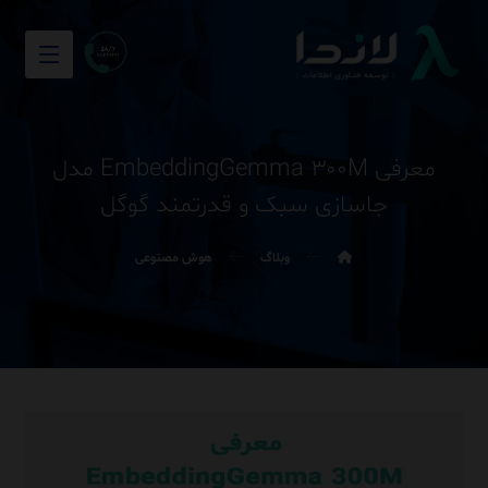
معرفی EmbeddingGemma ۳۰۰M مدل
جاسازی سبک و قدرتمند گوگل
وبلاگ
هوش مصنوعی