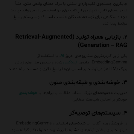
جایگزین جستجوی کلیدواژه‌ای سنتی با درک معنای واقعی متن. مثلاً
کاربر به‌جای تایپ «بهترین لپ‌تاپ برای برنامه‌نویسی»، می‌تواند بپرسد
«چه دستگاهی برای توسعه‌دهندگان مناسب است؟» و سیستم پاسخ
مرتبط پیدا کند.
۲. بازیابی همراه تولید (Retrieval-Augmented
Generation – RAG)
یکی از پر کاربردترین سناریوهای امروز
AI
. با استفاده از
EmbeddingGemma، داده‌ها
ایندکس
شده و سپس مدل‌های زبانی
بزرگ (LLMها) می‌توانند بر اساس آن‌ها پاسخ دقیق و مستند ارائه دهند.
۳. خوشه‌بندی و طبقه‌بندی متون
مدیریت مجموعه‌های بزرگ اسناد، مقالات یا پیام‌ها با
خوشه‌بندی
خودکار بر اساس شباهت معنایی.
۴. سیستم‌های توصیه‌گر
در فروشگاه‌های آنلاین یا شبکه‌های اجتماعی، EmbeddingGemma
می‌تواند برای یافتن آیتم‌های مشابه یا پیشنهاد محتوا به‌کار گرفته شود.