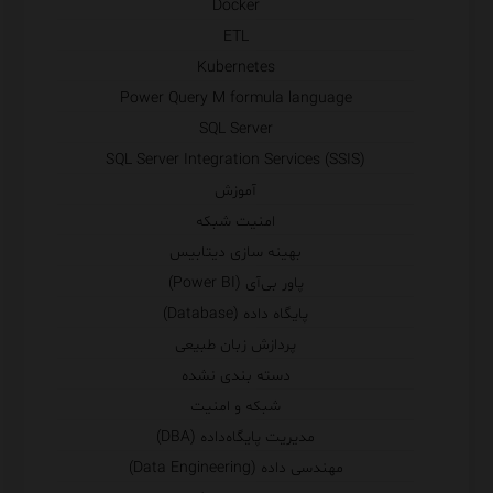
Docker
ETL
Kubernetes
Power Query M formula language
SQL Server
SQL Server Integration Services (SSIS)
آموزش
امنیت شبکه
بهینه سازی دیتابیس
پاور بی‌آی (Power BI)
پایگاه داده (Database)
پردازش زبان طبیعی
دسته بندی نشده
شبکه و امنیت
مدیریت پایگاه‌داده (DBA)
مهندسی داده (Data Engineering)