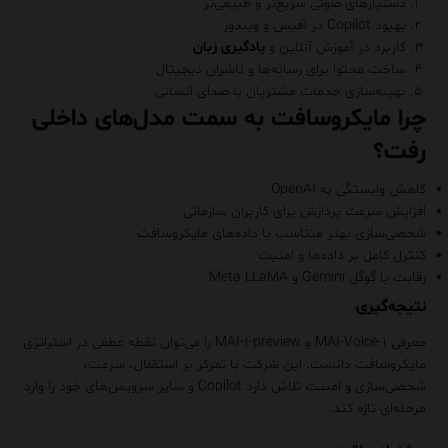
دستیارهای صوتی سریع‌تر و طبیعی‌تر
بهبود Copilot در آفیس و ویندوز
کاربرد در آموزش آنلاین و
یادگیری زبان
ساخت محتوا برای رسانه‌ها و ناشران دیجیتال
بهینه‌سازی خدمات مشتریان با صدای انسانی
چرا مایکروسافت به سمت مدل‌های داخلی
رفت؟
کاهش وابستگی به OpenAI
افزایش سرعت پردازش برای کاربران سازمانی
شخصی‌سازی بهتر متناسب با داده‌های مایکروسافت
کنترل کامل بر داده‌ها و امنیت
رقابت با گوگل Gemini و Meta LLaMA
نتیجه‌گیری
معرفی MAI-Voice-۱ و MAI-۱-preview را می‌توان نقطه عطفی در استراتژی
مایکروسافت دانست. این شرکت با تمرکز بر استقلال، سرعت،
شخصی‌سازی و امنیت تلاش دارد Copilot و سایر سرویس‌های خود را وارد
مرحله‌ای تازه کند.