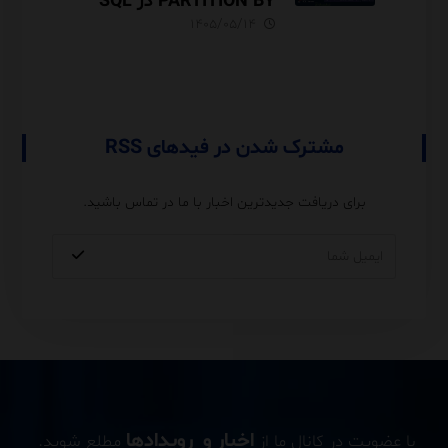
PARTITION BY در SQL
Server آموزش کامل با مثال
۱۴۰۵/۰۵/۱۴
و نکات Performance
مشترک شدن در فیدهای RSS
برای دریافت جدیدترین اخبار با ما در تماس باشید.
اخبار و رویدادها
با عضویت در کانال ما از
مطلع شوید.