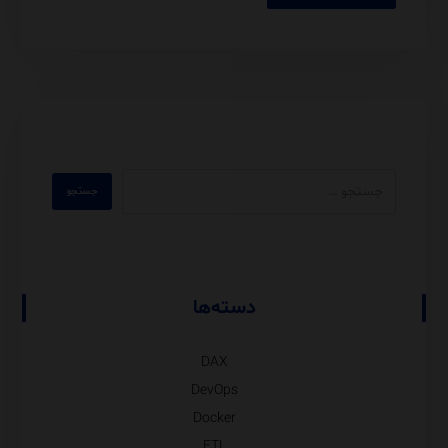
دسته‌ها
DAX
DevOps
Docker
ETL