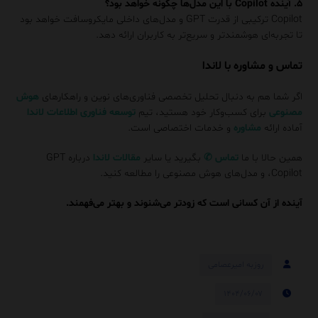
۵. آینده Copilot با این مدل‌ها چگونه خواهد بود؟
Copilot ترکیبی از قدرت GPT و مدل‌های داخلی مایکروسافت خواهد بود
تا تجربه‌ای هوشمندتر و سریع‌تر به کاربران ارائه دهد.
تماس و مشاوره با لاندا
اگر شما هم به دنبال تحلیل تخصصی فناوری‌های نوین و راهکارهای
هوش
مصنوعی
برای کسب‌وکار خود هستید، تیم
توسعه فناوری اطلاعات لاندا
آماده ارائه
مشاوره
و خدمات اختصاصی است.
همین حالا با ما
تماس
✆
بگیرید یا سایر
مقالات
لاندا
درباره GPT
،Copilot و مدل‌های هوش مصنوعی را مطالعه کنید.
آینده از آن کسانی است که زودتر می‌شنوند و بهتر می‌فهمند.
روزبه امیرعصامی
۱۴۰۴/۰۶/۰۷