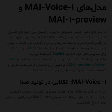
مدل‌های MAI-Voice-۱ و
MAI-۱-preview
در سال‌های اخیر، هوش مصنوعی به یکی از کلیدی‌ترین حوزه‌های فناوری
تبدیل شده است. شرکت‌هایی مانند OpenAI، گوگل، متا و مایکروسافت
در رقابتی فشرده برای توسعه مدل‌های زبانی و گفتاری قرار دارند. تا پیش
از این، مایکروسافت به‌طور گسترده از مدل‌های
OpenAI
نظیر GPT-۴
برای سرویس‌های خود (به‌ویژه
Copilot
) استفاده می‌کرد.
اما امروز این شرکت با معرفی دو مدل اختصاصی جدید به نام‌های
MAI-
Voice-۱
و
MAI-۱-preview
گام مهمی برای استقلال از مدل‌های خارجی و
توسعه زیرساخت هوش مصنوعی بومی خود برداشته است.
MAI-Voice -۱: انقلابی در تولید صدا
یکی از بزرگ‌ترین چالش‌ها در هوش مصنوعی گفتاری، سرعت و کیفیت
تولید صدا است. مایکروسافت با معرفی MAI-Voice-۱ این چالش را به‌طور
جدی پاسخ داده است.