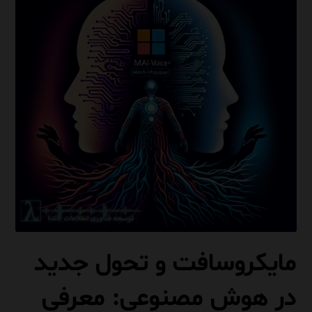
مایکروسافت و تحول جدید
در هوش مصنوعی: معرفی