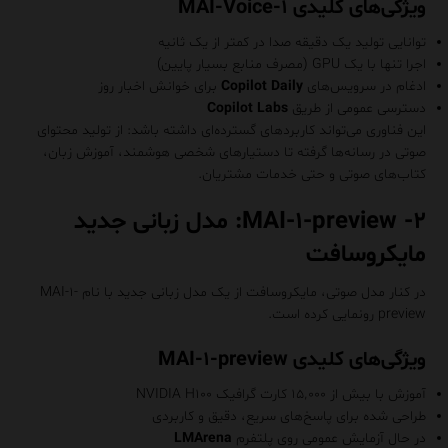
ویژگی‌های کلیدی MAI-Voice-۱
توانایی تولید یک دقیقه صدا در کمتر از یک ثانیه
اجرا تنها با یک GPU (مصرف منابع بسیار پایین)
ادغام در سرویس‌های
Copilot Daily
برای خوانش اخبار روز
دسترسی عمومی از طریق
Copilot Labs
این فناوری می‌تواند کاربردهای گسترده‌ای داشته باشد: از تولید محتوای
صوتی در رسانه‌ها گرفته تا دستیارهای شخصی هوشمند، آموزش زبان،
کتاب‌های صوتی و حتی خدمات مشتریان.
۲- MAI-۱-preview: مدل زبانی جدید
مایکروسافت
در کنار مدل صوتی، مایکروسافت از یک مدل زبانی جدید با نام MAI-۱-
preview رونمایی کرده است.
ویژگی‌های کلیدی MAI-۱-preview
آموزش با بیش از ۱۵٬۰۰۰ کارت گرافیک NVIDIA H۱۰۰
طراحی شده برای پاسخ‌های سریع، دقیق و کاربردی
در حال آزمایش عمومی روی پلتفرم
LMArena