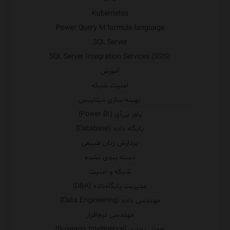
Kubernetes
Power Query M formula language
SQL Server
SQL Server Integration Services (SSIS)
آموزش
امنیت شبکه
بهینه سازی دیتابیس
پاور بی‌آی (Power BI)
پایگاه داده (Database)
پردازش زبان طبیعی
دسته بندی نشده
شبکه و امنیت
مدیریت پایگاه‌داده (DBA)
مهندسی داده (Data Engineering)
مهندسی نرم‌افزار
هوش تجاری (Business Intelligence)