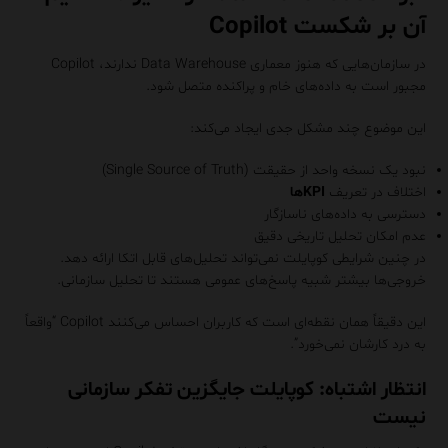
آن بر شکست Copilot
در سازمان‌هایی که هنوز معماری Data Warehouse ندارند، Copilot
مجبور است به داده‌های خام و پراکنده متصل شود.
این موضوع چند مشکل جدی ایجاد می‌کند:
نبود یک نسخه واحد از حقیقت (Single Source of Truth)
اختلاف در تعریف
KPIها
دسترسی به داده‌های ناسازگار
عدم امکان تحلیل تاریخی دقیق
در چنین شرایطی کوپایلت نمی‌تواند تحلیل‌های قابل اتکا ارائه دهد.
خروجی‌ها بیشتر شبیه پاسخ‌های عمومی هستند تا تحلیل سازمانی.
این دقیقاً همان نقطه‌ای است که کاربران احساس می‌کنند Copilot “واقعاً
به درد کارشان نمی‌خورد”.
انتظار اشتباه: کوپایلت جایگزین تفکر سازمانی
نیست