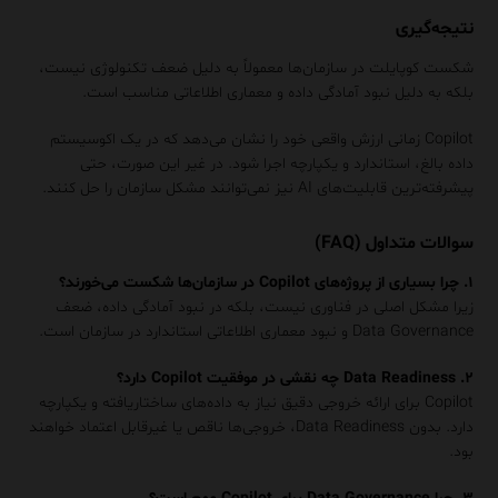
نتیجه‌گیری
شکست کوپایلت در سازمان‌ها معمولاً به دلیل ضعف تکنولوژی نیست،
بلکه به دلیل نبود آمادگی داده و معماری اطلاعاتی مناسب است.
Copilot زمانی ارزش واقعی خود را نشان می‌دهد که در یک اکوسیستم
داده بالغ، استاندارد و یکپارچه اجرا شود. در غیر این صورت، حتی
پیشرفته‌ترین قابلیت‌های AI نیز نمی‌توانند مشکل سازمان را حل کنند.
سوالات متداول (FAQ)
۱. چرا بسیاری از پروژه‌های Copilot در سازمان‌ها شکست می‌خورند؟
زیرا مشکل اصلی در فناوری نیست، بلکه در نبود آمادگی داده، ضعف
Data Governance و نبود معماری اطلاعاتی استاندارد در سازمان است.
۲. Data Readiness چه نقشی در موفقیت Copilot دارد؟
Copilot برای ارائه خروجی دقیق نیاز به داده‌های ساختاریافته و یکپارچه
دارد. بدون Data Readiness، خروجی‌ها ناقص یا غیرقابل اعتماد خواهند
بود.