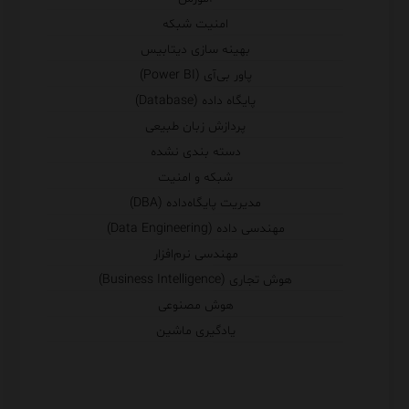
امنیت شبکه
بهینه سازی دیتابیس
پاور بی‌آی (Power BI)
پایگاه داده (Database)
پردازش زبان طبیعی
دسته بندی نشده
شبکه و امنیت
مدیریت پایگاه‌داده (DBA)
مهندسی داده (Data Engineering)
مهندسی نرم‌افزار
هوش تجاری (Business Intelligence)
هوش مصنوعی
یادگیری ماشین