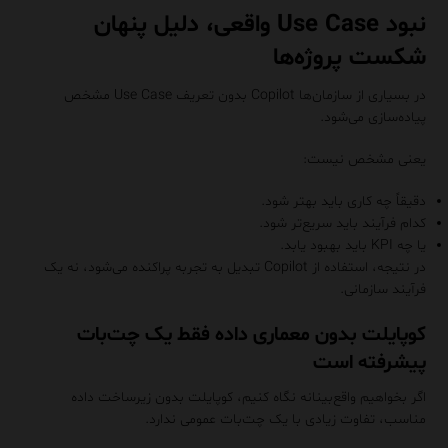
نبود Use Case واقعی، دلیل پنهان
شکست پروژه‌ها
در بسیاری از سازمان‌ها Copilot بدون تعریف Use Case مشخص
پیاده‌سازی می‌شود.
یعنی مشخص نیست:
دقیقاً چه کاری باید بهتر شود.
کدام فرآیند باید سریع‌تر شود.
یا چه KPI باید بهبود یابد.
در نتیجه، استفاده از Copilot تبدیل به تجربه پراکنده می‌شود، نه یک
فرآیند سازمانی.
کوپایلت بدون معماری داده فقط یک چت‌بات
پیشرفته است
اگر بخواهیم واقع‌بینانه نگاه کنیم، کوپایلت بدون زیرساخت داده
مناسب، تفاوت زیادی با یک چت‌بات عمومی ندارد.