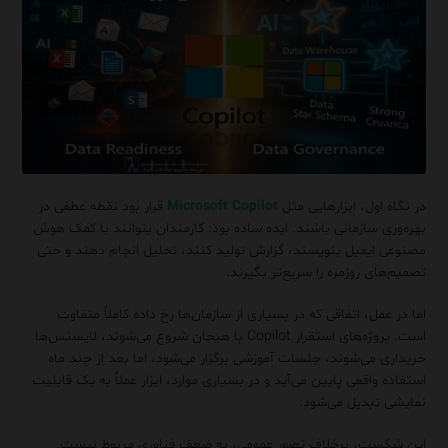
در نگاه اول، ابزارهایی مثل
Microsoft Copilot
قرار بود نقطه عطفی در
بهره‌وری سازمانی باشند. ایده ساده بود: کارمندان بتوانند با کمک هوش
مصنوعی ایمیل بنویسند، گزارش تولید کنند، تحلیل انجام دهند و حتی
تصمیم‌های روزمره را سریع‌تر بگیرند.
اما در عمل، اتفاقی که در بسیاری از سازمان‌ها رخ داده کاملاً متفاوت
است. پروژه‌های استقرار Copilot با هیجان شروع می‌شوند، لایسنس‌ها
خریداری می‌شوند، جلسات آموزشی برگزار می‌شود، اما بعد از چند ماه
استفاده واقعی پایین می‌آید و در بسیاری موارد، ابزار عملاً به یک قابلیت
نمایشی تبدیل می‌شود.
این شکست، برخلاف تصور عمومی، به ضعف فناوری مربوط نیست.