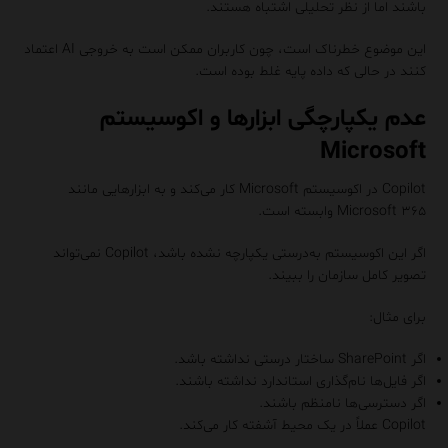
باشند اما از نظر تحلیلی اشتباه هستند.
این موضوع خطرناک است، چون کاربران ممکن است به خروجی AI اعتماد
کنند در حالی که داده پایه غلط بوده است.
عدم یکپارچگی ابزارها و اکوسیستم
Microsoft
Copilot در اکوسیستم Microsoft کار می‌کند و به ابزارهایی مانند
Microsoft ۳۶۵
وابسته است.
اگر این اکوسیستم به‌درستی یکپارچه نشده باشد، Copilot نمی‌تواند
تصویر کامل سازمان را ببیند.
برای مثال:
اگر SharePoint ساختار درستی نداشته باشد.
اگر فایل‌ها نام‌گذاری استاندارد نداشته باشند.
اگر دسترسی‌ها نامنظم باشند.
Copilot عملاً در یک محیط آشفته کار می‌کند.