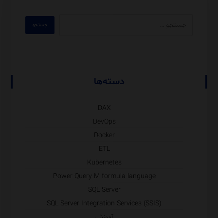
دسته‌ها
DAX
DevOps
Docker
ETL
Kubernetes
Power Query M formula language
SQL Server
SQL Server Integration Services (SSIS)
آموزش