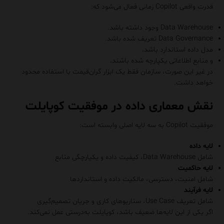
قدرت واقعی Copilot زمانی فعال می‌شود که:
Data Warehouse وجود داشته باشد.
Data Governance تعریف شده باشد.
مدل داده استاندارد باشد.
و منابع اطلاعاتی یکپارچه شده باشند.
در غیر این صورت، سازمان فقط یک ابزار گران‌قیمت با استفاده محدود
خواهد داشت.
نقش معماری داده در موفقیت کوپایلت
موفقیت Copilot به سه لایه اصلی وابسته است:
لایه داده
شامل Data Warehouse، کیفیت داده و یکپارچگی منابع
لایه حاکمیت
شامل امنیت، دسترسی، مالکیت داده و استانداردها
لایه فرآیند
شامل تعریف Use Case، سناریوهای کاری و جریان تصمیم‌گیری
اگر یکی از این لایه‌ها ضعیف باشد، کوپایلت به‌درستی عمل نمی‌کند.