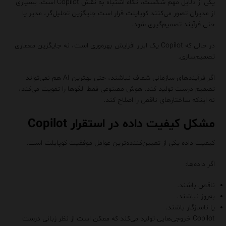
یکی از دلایل مهم شکست، نگاه اشتباه به نقش Copilot است. بسیاری
از مدیران تصور می‌کنند کوپایلت قرار است جایگزین تحلیل‌گر، مدیر یا
حتی فرآیند تصمیم‌گیری شود.
در حالی که Copilot یک ابزار افزایش بهره‌وری است، نه جایگزین معماری
تصمیم‌سازی.
اگر فرآیندهای سازمانی شفاف نباشند، حتی بهترین AI هم نمی‌تواند
تصمیم درست تولید کند. هوش مصنوعی فقط الگوها را تقویت می‌کند،
نه اینکه ساختارهای ناقص را اصلاح کند.
مشکل کیفیت داده در استقرار Copilot
کیفیت داده یکی از تعیین‌کننده‌ترین عوامل موفقیت کوپایلت است.
اگر داده‌ها:
ناقص باشند.
به‌روز نباشند.
یا ناسازگار باشند.
Copilot خروجی‌هایی تولید می‌کند که ممکن است از نظر زبانی درست