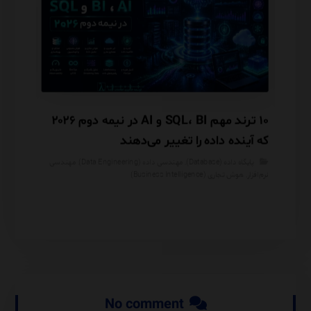
هانی
۱۰ ترند مهم SQL، BI و AI در نیمه دوم ۲۰۲۶
 شما
که آینده داده را تغییر می‌دهند
مصنوعی
پایگاه داده (Database)
,
مهندسی داده (Data Engineering)
,
مهندسی
هوش 
نرم‌افزار
,
هوش تجاری (Business Intelligence)
No comment