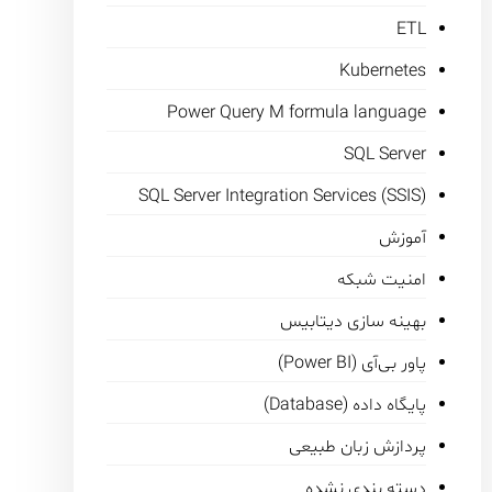
ETL
Kubernetes
Power Query M formula language
SQL Server
SQL Server Integration Services (SSIS)
آموزش
امنیت شبکه
بهینه سازی دیتابیس
پاور بی‌آی (Power BI)
پایگاه داده (Database)
پردازش زبان طبیعی
دسته بندی نشده