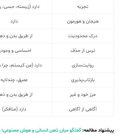
تجربه
دارد (زیسته، حسی، ر
هیجان و هورمون
دارد
درک محدودیت
از طریق بدن و ذه
ترس از حذف
احساسی و وجود
روایت‌سازی
دارد (من کیستم، چرا
بازتاب‌پذیری
عمیق، چندلایه
مرز خود و غیر
از طریق بدن و ذه
آگاهی از آگاهی
دارد (متافکر)
پیشنهاد مطالعه:
گفتگو میان ذهن انسانی و هوش مصنوعی؛ 