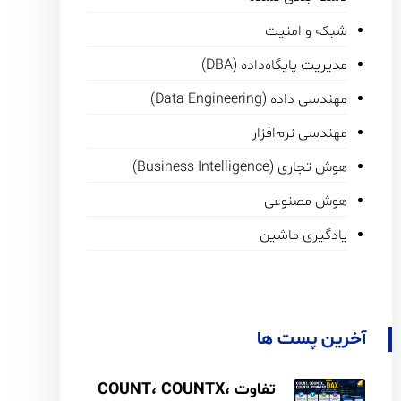
شبکه و امنیت
مدیریت پایگاه‌داده (DBA)
مهندسی داده (Data Engineering)
مهندسی نرم‌افزار
هوش تجاری (Business Intelligence)
هوش مصنوعی
یادگیری ماشین
آخرین پست ها
تفاوت COUNT، COUNTX،