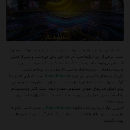
دنیای فناوری هر روز شاهد معرفی ابزارهای جدید در حوزه‌ هوش مصنوعی
است. برخی از این ابزارها صرفاً در حد خبر باقی می‌مانند و پس از مدتی
فراموش می‌شوند، اما بعضی دیگر به سرعت جایگاه ویژه‌ای در بین
توسعه‌دهندگان، پژوهشگران و حتی کاربران عادی پیدا می‌کنند.
یکی از ترندهای اخیر در این حوزه
Nano-Banana
است؛ ابزاری که توسط
گوگل معرفی شد و به‌عنوان نسل جدیدی از چارچوب‌های سبک و سریع
برای اجرای مدل‌های هوش مصنوعی مطرح شده است. اکثر وب‌سایت‌ها
به انتشار خبر معرفی این ابزار بسنده کرده‌اند. اما کاربران چه چیزی
می‌خواهند؟
کاربران نیاز دارند بدانند، چگونه
Nano-Banana
را نصب کنند، چگونه
اولین مدل خود را اجرا کنند و در نهایت چگونه از آن در پروژه‌های واقعی
بهره بگیرند.