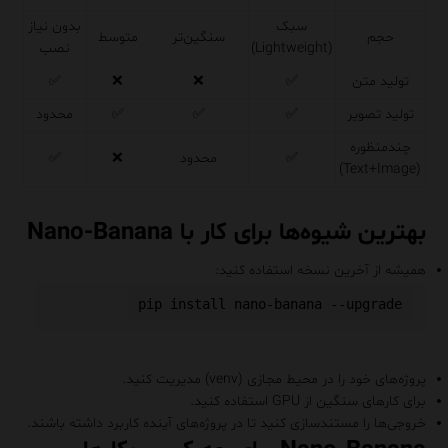
سبک
بدون نیاز
حجم
سنگین‌تر
متوسط
(Lightweight)
نصب
تولید متن
✅
❌
❌
✅
تولید تصویر
✅
✅
✅
محدود
چندمنظوره
✅
محدود
❌
✅
(Text+Image)
بهترین شیوه‌ها برای کار با Nano-Banana
همیشه از آخرین نسخه استفاده کنید:
پروژه‌های خود را در محیط مجازی (venv) مدیریت کنید.
برای کارهای سنگین از GPU استفاده کنید.
خروجی‌ها را مستندسازی کنید تا در پروژه‌های آینده کاربرد داشته باشند.