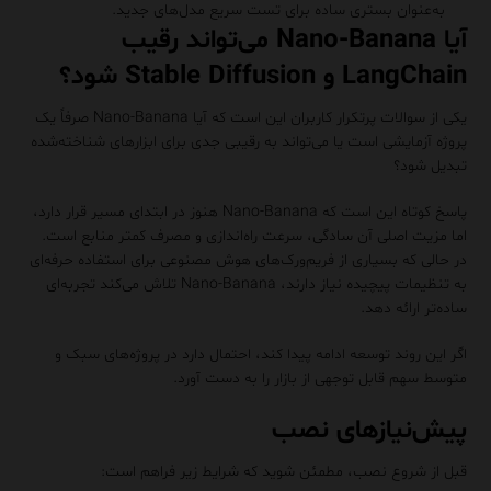
به‌عنوان بستری ساده برای تست سریع مدل‌های جدید.
آیا Nano-Banana می‌تواند رقیب
LangChain و Stable Diffusion شود؟
یکی از سوالات پرتکرار کاربران این است که آیا Nano-Banana صرفاً یک
پروژه آزمایشی است یا می‌تواند به رقیبی جدی برای ابزارهای شناخته‌شده
تبدیل شود؟
پاسخ کوتاه این است که Nano-Banana هنوز در ابتدای مسیر قرار دارد،
اما مزیت اصلی آن سادگی، سرعت راه‌اندازی و مصرف کمتر منابع است.
در حالی که بسیاری از فریم‌ورک‌های هوش مصنوعی برای استفاده حرفه‌ای
به تنظیمات پیچیده نیاز دارند، Nano-Banana تلاش می‌کند تجربه‌ای
ساده‌تر ارائه دهد.
اگر این روند توسعه ادامه پیدا کند، احتمال دارد در پروژه‌های سبک و
متوسط سهم قابل توجهی از بازار را به دست آورد.
پیش‌نیازهای نصب
قبل از شروع نصب، مطمئن شوید که شرایط زیر فراهم است: