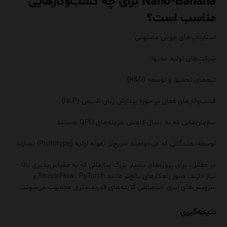
Nano-Banana برای چه کسب‌وکارهایی
مناسب است؟
استارتاپ‌های هوش مصنوعی
شرکت‌های تولید محتوا
تیم‌های تحقیق و توسعه (R&D)
کسب‌وکارهای فعال در حوزه پردازش زبان طبیعی (NLP)
سازمان‌هایی که به دنبال کاهش هزینه‌های GPU هستند
توسعه‌دهندگانی که می‌خواهند سریع‌تر نمونه اولیه (Prototype) بسازند
در مقابل، برای پروژه‌های بسیار بزرگ سازمانی که به مقیاس‌پذیری بالا
نیاز دارند، هنوز راهکارهای بالغ‌تر مانند TensorFlow، PyTorch و
سرویس‌های ابری اختصاصی گزینه‌های قدرتمندتری محسوب می‌شوند.
نتیجه‌گیری