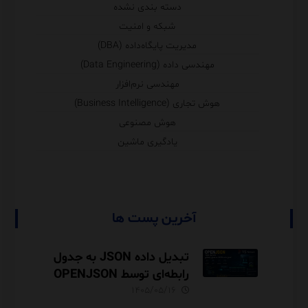
دسته بندی نشده
شبکه و امنیت
مدیریت پایگاه‌داده (DBA)
مهندسی داده (Data Engineering)
مهندسی نرم‌افزار
هوش تجاری (Business Intelligence)
هوش مصنوعی
یادگیری ماشین
آخرین پست ها
تبدیل داده JSON به جدول
رابطه‌ای توسط OPENJSON
در SQL Server
۱۴۰۵/۰۵/۱۶