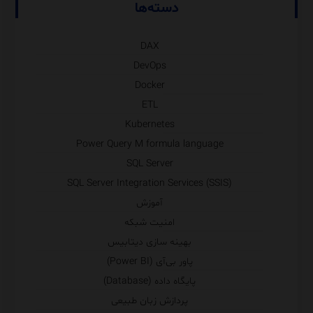
دسته‌ها
DAX
DevOps
Docker
ETL
Kubernetes
Power Query M formula language
SQL Server
SQL Server Integration Services (SSIS)
آموزش
امنیت شبکه
بهینه سازی دیتابیس
پاور بی‌آی (Power BI)
پایگاه داده (Database)
پردازش زبان طبیعی