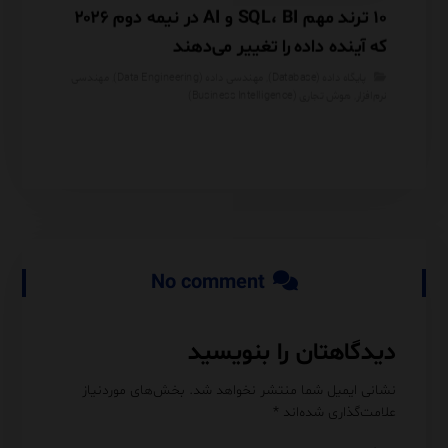
هانی
۱۰ ترند مهم SQL، BI و AI در نیمه دوم ۲۰۲۶
 شما
که آینده داده را تغییر می‌دهند
مصنوعی
پایگاه داده (Database)
,
مهندسی داده (Data Engineering)
,
مهندسی
هوش 
نرم‌افزار
,
هوش تجاری (Business Intelligence)
No comment
دیدگاهتان را بنویسید
نشانی ایمیل شما منتشر نخواهد شد.
بخش‌های موردنیاز
علامت‌گذاری شده‌اند
*