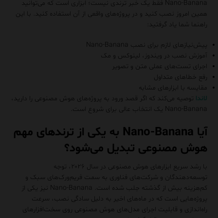
Nano-Banana فقط یک خبر ترندی نیست؛ ابزاری است که می‌توانید
همین امروز نصب کنید و در پروژه‌های واقعی از آن استفاده کنید. با این
راهنما شما یاد گرفتید:
پیش‌نیازهای لازم برای نصب Nano-Banana
آموزش نصب در ویندوز، لینوکس و مک
اجرای تست‌های عملی متن و تصویر
رفع خطاهای متداول
مقایسه با ابزارهای مشابه
لاندا
توصیه می‌کند که اگر قصد ورود به پروژه‌های هوش مصنوعی را دارید،
Nano-Banana یک انتخاب عالی برای شروع است.
آیا Nano-Banana به یکی از ترندهای مهم
هوش مصنوعی تبدیل می‌شود؟
با رشد سریع ابزارهای هوش مصنوعی در سال ۲۰۲۶، توجه
توسعه‌دهندگان و شرکت‌های فناوری به سمت فریم‌ورک‌های سبک و
کم‌هزینه بیش از گذشته جلب شده است. Nano-Banana نیز یکی از
پروژه‌هایی است که در ماه‌های اخیر به دلیل سادگی نصب، سرعت
راه‌اندازی و قابلیت اجرای مدل‌های هوش مصنوعی روی سخت‌افزارهای