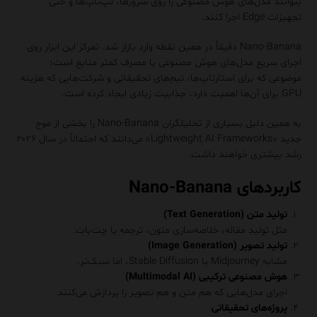
بتوانند مدل‌های هوش مصنوعی را روی سرورها، لپ‌تاپ‌ها و حتی
تجهیزات Edge اجرا کنند.
Nano-Banana دقیقاً در همین نقطه وارد بازار شد. تمرکز این ابزار روی
اجرای سریع مدل‌های هوش مصنوعی با مصرف کمتر منابع است؛
موضوعی که برای استارتاپ‌ها، تیم‌های تحقیقاتی و شرکت‌هایی که هزینه
GPU برای آن‌ها اهمیت دارد، جذابیت زیادی ایجاد کرده است.
به همین دلیل بسیاری از تحلیلگران Nano-Banana را بخشی از موج
جدید «Lightweight AI Frameworks» می‌دانند که احتمالاً در سال ۲۰۲۶
رشد بیشتری خواهند داشت.
کاربردهای Nano-Banana
تولید متن (Text Generation)
مثل تولید مقاله، خلاصه‌سازی متون، ترجمه یا چت‌بات.
تولید تصویر (Image Generation)
مشابه Midjourney یا Stable Diffusion، اما سبک‌تر.
هوش مصنوعی ترکیبی (Multimodal AI)
اجرای مدل‌هایی که هم متن و هم تصویر را پردازش می‌کنند.
پروژه‌های تحقیقاتی