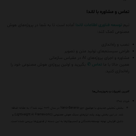
تماس و مشاوره با لاندا
تیم
توسعه فناوری اطلاعات لاندا
آماده است تا به شما در پروژه‌های هوش
مصنوعی کمک کند:
نصب و راه‌اندازی
طراحی سیستم‌های تولید متن و تصویر
مشاوره و اجرای پروژه‌های AI در مقیاس سازمانی
همین حالا با ما
تماس
✆
بگیرید و اولین پروژه‌ی هوش مصنوعی خود را
راه‌اندازی کنید.
آخرین تغییرات و به‌روزرسانی‌ها
خرداد ۱۴۰۵
بخش تحلیلی جدیدی با موضوع «چرا Nano-Banana در سال ۲۰۲۶ ترند شد؟» به مقاله اضافه
شد. در این بخش روند رشد ابزارهای سبک هوش مصنوعی (Lightweight AI Frameworks) و
دلایل افزایش توجه توسعه‌دهندگان و کسب‌وکارها به این دسته از فناوری‌ها بررسی شده است.