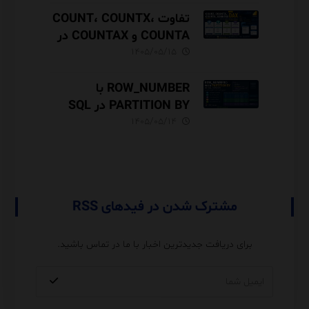
تفاوت COUNT، COUNTX،
COUNTA و COUNTAX در
DAX
۱۴۰۵/۰۵/۱۵
ROW_NUMBER با
PARTITION BY در SQL
Server آموزش کامل با مثال
۱۴۰۵/۰۵/۱۴
و نکات Performance
مشترک شدن در فیدهای RSS
برای دریافت جدیدترین اخبار با ما در تماس باشید.